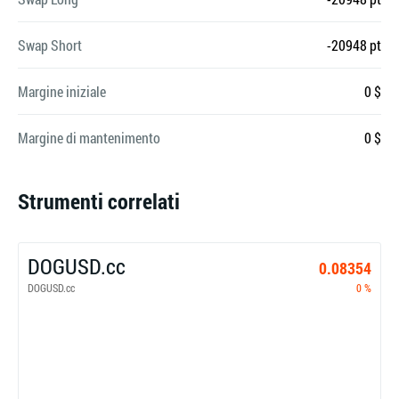
Swap Short
-20948 pt
Margine iniziale
0 $
Margine di mantenimento
0 $
Strumenti correlati
DOGUSD.cc
0.08354
DOGUSD.cc
0 %