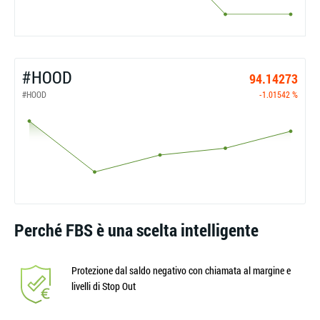
#HOOD
94.14273
#HOOD
-1.01542 %
Perché FBS è una scelta intelligente
Protezione dal saldo negativo con chiamata al margine e
livelli di Stop Out