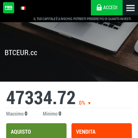
ACCEDI
IL TUO CAPITALE È A RISCHIO. POTRESTI PERDERE PIÙ DI QUANTO INVESTI.
BTCEUR.cc
47334.72
0%
0
0
Massimo
Minimo
AQUISTO
VENDITA