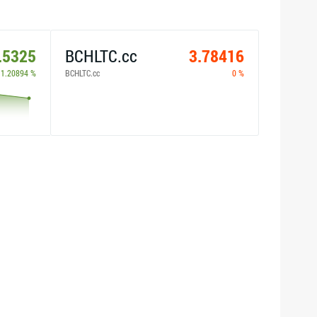
.5325
BCHLTC.cc
3.78416
1.20894 %
BCHLTC.cc
0 %