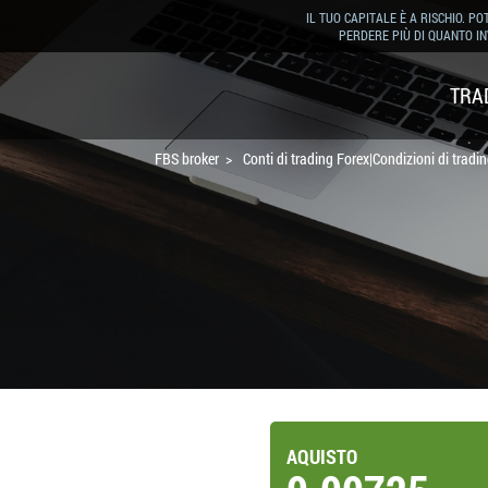
IL TUO CAPITALE È A RISCHIO. PO
PERDERE PIÙ DI QUANTO IN
TRA
FBS broker
Conti di trading Forex|Condizioni di tradi
AQUISTO