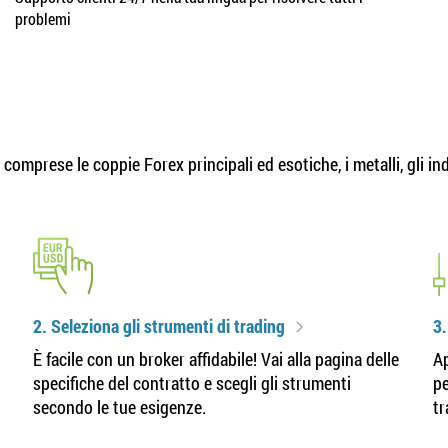
problemi
omprese le coppie Forex principali ed esotiche, i metalli, gli indi
2. Seleziona gli strumenti di trading
3.
È facile con un broker affidabile! Vai alla pagina delle
Ap
specifiche del contratto e scegli gli strumenti
pe
secondo le tue esigenze.
tr