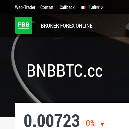
Italiano
Web-Trader
Contatti
Callback
BROKER FOREX ONLINE
BNBBTC.cc
0.00723
0%