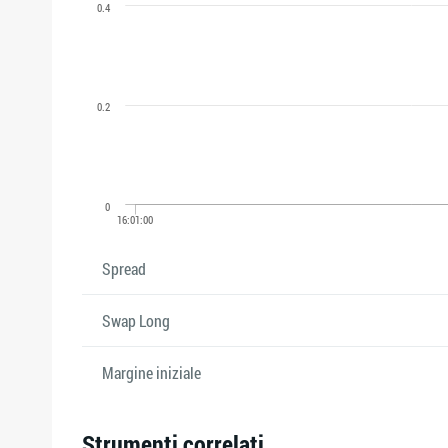
Spread
Swap Long
Margine iniziale
Strumenti correlati