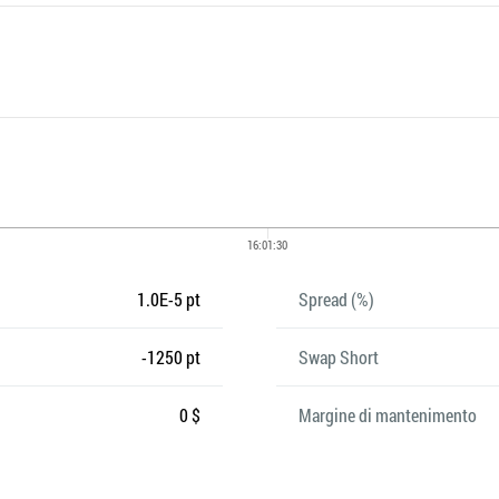
1.0E-5 pt
Spread (%)
-1250 pt
Swap Short
0 $
Margine di mantenimento