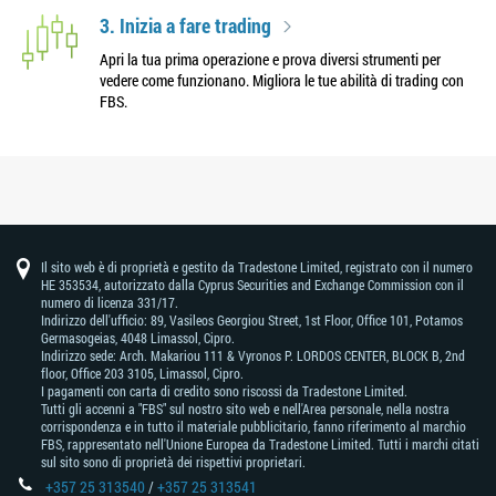
3. Inizia a fare trading
Apri la tua prima operazione e prova diversi strumenti per
vedere come funzionano. Migliora le tue abilità di trading con
FBS.
Il sito web è di proprietà e gestito da Tradestone Limited, registrato con il numero
HE 353534, autorizzato dalla Cyprus Securities and Exchange Commission con il
numero di licenza 331/17.
Indirizzo dell'ufficio: 89, Vasileos Georgiou Street, 1st Floor, Office 101, Potamos
Germasogeias, 4048 Limassol, Cipro.
Indirizzo sede: Arch. Makariou 111 & Vyronos Р. LORDOS CENTER, BLOCK В, 2nd
floor, Office 203 3105, Limassol, Cipro.
I pagamenti con carta di credito sono riscossi da Tradestone Limited.
Tutti gli accenni a "FBS" sul nostro sito web e nell'Area personale, nella nostra
corrispondenza e in tutto il materiale pubblicitario, fanno riferimento al marchio
FBS, rappresentato nell'Unione Europea da Tradestone Limited. Tutti i marchi citati
sul sito sono di proprietà dei rispettivi proprietari.
+357 25 313540
/
+357 25 313541