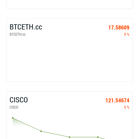
BTCETH.cc
17.58609
BTCETH.cc
0 %
CISCO
121.54674
CISCO
0 %