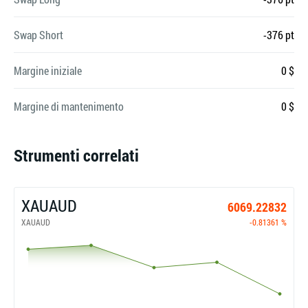
Swap Short
-376 pt
Margine iniziale
0 $
Margine di mantenimento
0 $
Strumenti correlati
XAUAUD
6069.22832
XAUAUD
-0.81361 %