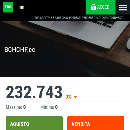
ACCEDI
IL TUO CAPITALE È A RISCHIO. POTRESTI PERDERE PIÙ DI QUANTO INVESTI.
BCHCHF.cc
232.743
0%
0
0
Massimo
Minimo
AQUISTO
VENDITA