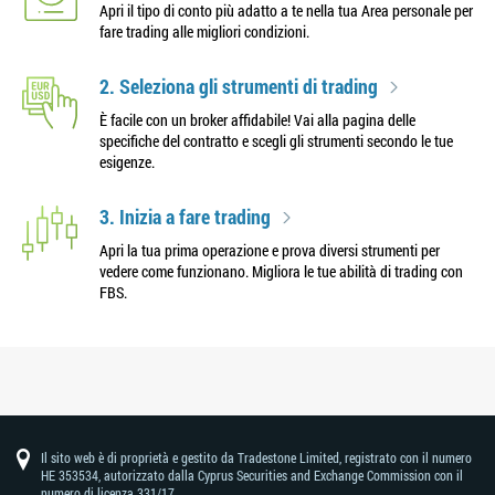
Apri il tipo di conto più adatto a te nella tua Area personale per
fare trading alle migliori condizioni.
2. Seleziona gli strumenti di trading
È facile con un broker affidabile! Vai alla pagina delle
specifiche del contratto e scegli gli strumenti secondo le tue
esigenze.
3. Inizia a fare trading
Apri la tua prima operazione e prova diversi strumenti per
vedere come funzionano. Migliora le tue abilità di trading con
FBS.
Il sito web è di proprietà e gestito da Tradestone Limited, registrato con il numero
HE 353534, autorizzato dalla Cyprus Securities and Exchange Commission con il
numero di licenza 331/17.