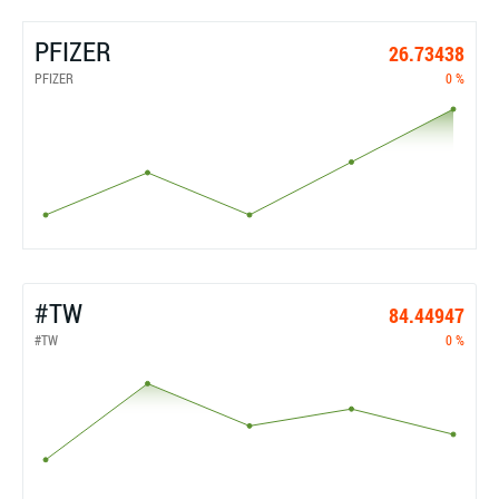
PFIZER
26.73438
PFIZER
0 %
#TW
84.44947
#TW
0 %