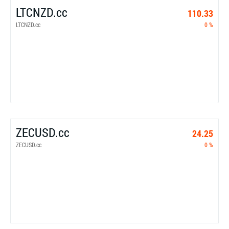
LTCNZD.cc
110.33
LTCNZD.cc
0 %
ZECUSD.cc
24.25
ZECUSD.cc
0 %