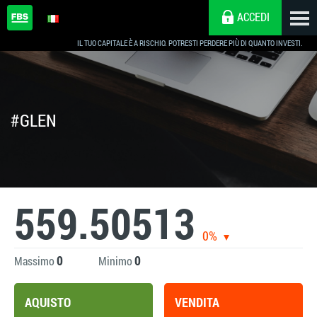
ACCEDI
IL TUO CAPITALE È A RISCHIO. POTRESTI PERDERE PIÙ DI QUANTO INVESTI.
#GLEN
559.50513
0%
0
0
Massimo
Minimo
AQUISTO
VENDITA