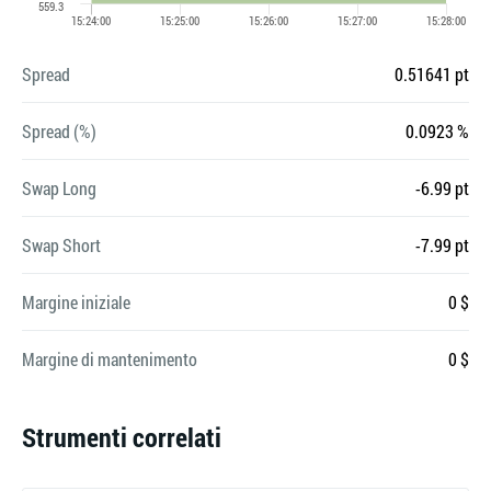
Spread
0.51641 pt
Spread (%)
0.0923 %
Swap Long
-6.99 pt
Swap Short
-7.99 pt
Margine iniziale
0 $
Margine di mantenimento
0 $
Strumenti correlati