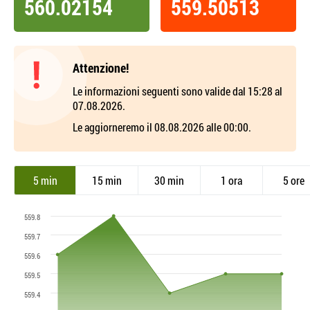
560.02154
559.50513
Attenzione!
Le informazioni seguenti sono valide dal 15:28 al
07.08.2026.
Le aggiorneremo il 08.08.2026 alle 00:00.
5 min
15 min
30 min
1 ora
5 ore