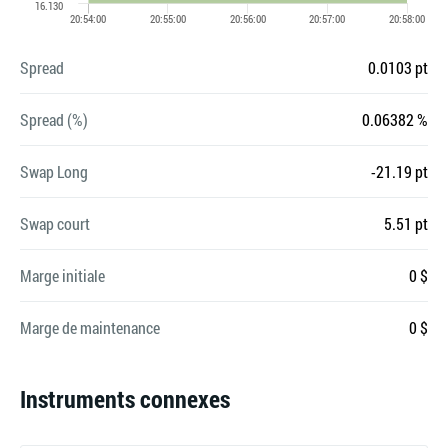
Spread
0.0103 pt
Spread (%)
0.06382 %
Swap Long
-21.19 pt
Swap court
5.51 pt
Marge initiale
0 $
Marge de maintenance
0 $
Instruments connexes