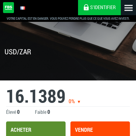
S'IDENTIFIER
VOTRE CAPITAL EST EN DANGER. VOUS POUVEZ PERDRE PLUS QUE CE QUE VOUS AVEZ INVESTI.
USD/ZAR
16.1389
0%
0
0
Élevé
Faible
ACHETER
VENDRE