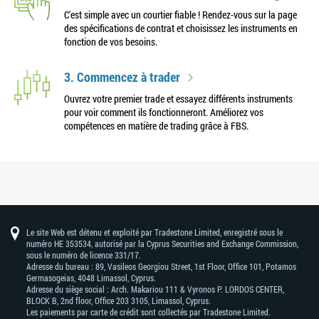
C'est simple avec un courtier fiable ! Rendez-vous sur la page
des spécifications de contrat et choisissez les instruments en
fonction de vos besoins.
3. Commencez à trader
Ouvrez votre premier trade et essayez différents instruments
pour voir comment ils fonctionneront. Améliorez vos
compétences en matière de trading grâce à FBS.
Le site Web est détenu et exploité par Tradestone Limited, enregistré sous le
numéro HE 353534, autorisé par la Cyprus Securities and Exchange Commission,
sous le numéro de licence 331/17.
Adresse du bureau : 89, Vasileos Georgiou Street, 1st Floor, Office 101, Potamos
Germasogeias, 4048 Limassol, Cyprus.
Adresse du siège social : Arch. Makariou 111 & Vyronos Р. LORDOS CENTER,
BLOCK В, 2nd floor, Office 203 3105, Limassol, Cyprus.
Les paiements par carte de crédit sont collectés par Tradestone Limited.