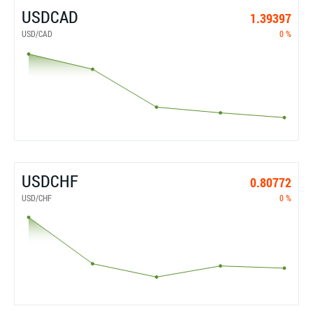
USDCAD
1.39397
USD/CAD
0 %
USDCHF
0.80772
USD/CHF
0 %