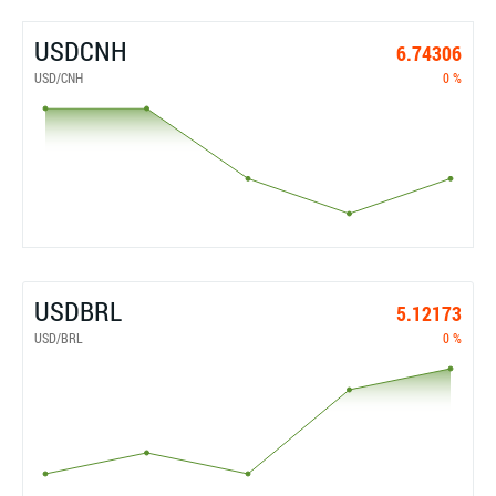
USDCNH
6.74306
USD/CNH
0 %
USDBRL
5.12173
USD/BRL
0 %