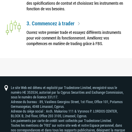
des spécifications de contrat et choisissez les instruments en
fonction de vos besoins.
3. Commencez à trader
Ouvrez votre premier trade et essayez différents instruments
pour voir comment ils fonctionneront. Améliorez vos
compétences en matière de trading grâce à FBS.
Le site Web est détenu et exploité par Tradestone Limited, enregistré sous le
numéro HE 353534, autorisé par la Cyprus Securities and Exchange Commission,
sous le numéro de licence 331/17.
Adresse du bureau : 89, Vasileos Georgiou Street, 1st Floor, Office 101, Potamos
Germasogeias, 4048 Limassol, Cyprus.
Adresse du siège social : Arch. Makariou 111 & Vyronos Р. LORDOS CENTER,
BLOCK В, 2nd floor, Office 203 3105, Limassol, Cyprus.
Les paiements par carte de crédit sont collectés par Tradestone Limited.
Toutes les mentions de "FBS" sur notre site web et notre Espace personnel, dans
nos correspondances et dans tous les supports publicitaires, désignent la marque