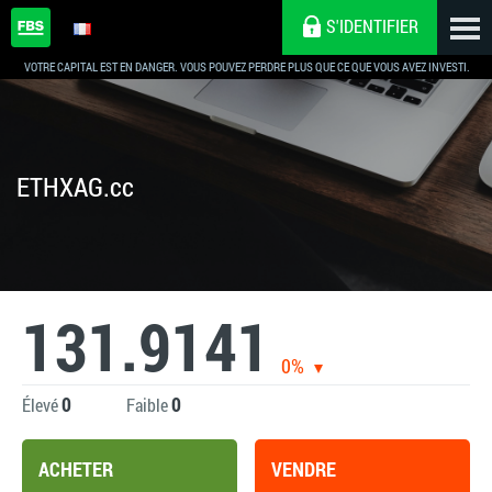
S'IDENTIFIER
VOTRE CAPITAL EST EN DANGER. VOUS POUVEZ PERDRE PLUS QUE CE QUE VOUS AVEZ INVESTI.
ETHXAG.cc
131.9141
0%
0
0
Élevé
Faible
ACHETER
VENDRE