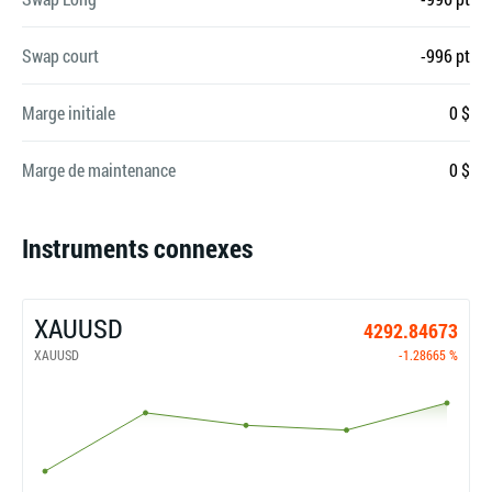
Swap court
-996 pt
Marge initiale
0 $
Marge de maintenance
0 $
Instruments connexes
XAUUSD
4292.84673
XAUUSD
-1.28665 %