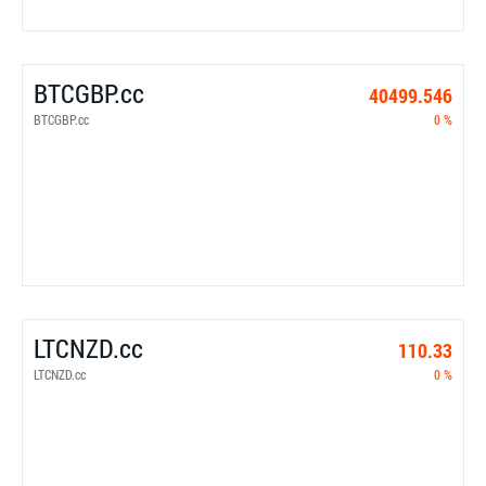
BTCGBP.cc
40499.546
BTCGBP.cc
0 %
LTCNZD.cc
110.33
LTCNZD.cc
0 %