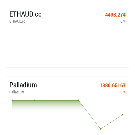
ETHAUD.cc
4433.274
ETHAUD.cc
0 %
Palladium
1380.65167
Palladium
0 %