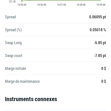
Spread
0.06095 pt
Spread (%)
0.05018 %
Swap Long
-6.85 pt
Swap court
-7.85 pt
Marge initiale
0 $
Marge de maintenance
0 $
Instruments connexes