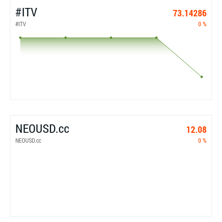
#ITV
73.14286
#ITV
0 %
NEOUSD.cc
12.08
NEOUSD.cc
0 %