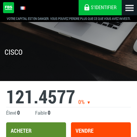
S'IDENTIFIER
VOTRE CAPITAL EST EN DANGER. VOUS POUVEZ PERDRE PLUS QUE CE QUE VOUS AVEZ INVESTI.
CISCO
121.4577
0%
0
0
Élevé
Faible
ACHETER
VENDRE