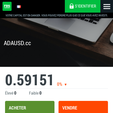
S'IDENTIFIER
VOTRE CAPITAL EST EN DANGER. VOUS POUVEZ PERDRE PLUS QUE CE QUE VOUS AVEZ INVESTI.
ADAUSD.cc
0.59151
0%
0
0
Élevé
Faible
ACHETER
VENDRE