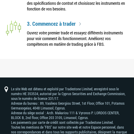
des spécifications de contrat et choisissez les instruments en
fonction de vos besoins.
3. Commencez à trader
Ouvrez votre premier trade et essayez différents instruments
pour voir comment ils fonctionneront. Améliorez vos
compétences en matière de trading grâce à FBS.
Le site Web est détenu et exploité par Tradestone Limited, enregistré sous le
numéro HE 353534, autorisé par la Cyprus Securities and Exchange Commission,
sous le numéro de licence 331/17.
Adresse du bureau : 89, Vasileos Georgiou Street, 1st Floor, Office 101, Potamos
Germasogeias, 4048 Limassol, Cyprus.
Adresse du siège social : Arch. Makariou 111 & Vyronos Р. LORDOS CENTER,
BLOCK В, 2nd floor, Office 203 3105, Limassol, Cyprus.
Les paiements par carte de crédit sont collectés par Tradestone Limited.
Toutes les mentions de "FBS" sur notre site web et notre Espace personnel, dans
nos correspondances et dans tous les supports publicitaires, désignent la marque