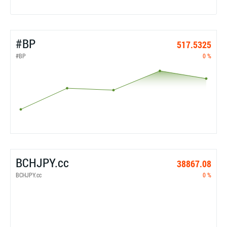
#BP
517.5325
#BP
0 %
BCHJPY.cc
38867.08
BCHJPY.cc
0 %