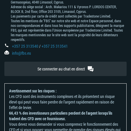
Germasogeias, 4048 Limassol, Cyprus.
Adresse du siège social : Arch. Makariou 111 & Vyronos Р. LORDOS CENTER,
BLOCK В, 2nd floor, Office 203 3105, Limassol, Cyprus.
Les paiements par carte de crédit sont collectés par Tradestone Limited.
Toutes les mentions de "FBS" sur notre site web et notre Espace personnel, dans
nos correspondances et dans tous les supports publicitaires, désignent la marque
FBS, qui est représentée dans l'Union européenne par Tradestone Limited. Toutes
les marques mentionnées sur le site web sont la propriété de leurs détenteurs
respectifs.
+357 25 313540
/
+357 25 313541
info@fbs.eu
Se connecter au chat en direct
Avertissement sur les risques :
Les CFD sont des instruments complexes et ils présentent un risque
élevé qui peut vous faire perdre de l'argent rapidement en raison de
l'effet de levier.
66,43 % des investisseurs particuliers perdent de l'argent lorsqu'ils
tradent des CFD avec ce fournisseur.
Vous devez vous demander si vous comprenez le fonctionnement des
CFD et si vous pouvez vous permettre de prendre des risques élevés qui