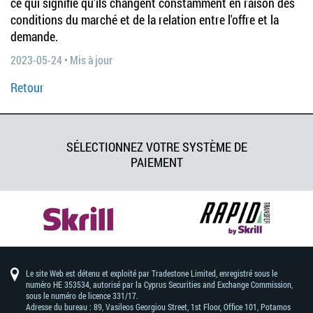
ce qui signifie qu'ils changent constamment en raison des
conditions du marché et de la relation entre l'offre et la
demande.
2023-05-24 • Mis à jour
Retour
SÉLECTIONNEZ VOTRE SYSTÈME DE
PAIEMENT
Le site Web est détenu et exploité par Tradestone Limited, enregistré sous le
numéro HE 353534, autorisé par la Cyprus Securities and Exchange Commission,
sous le numéro de licence 331/17.
Adresse du bureau : 89, Vasileos Georgiou Street, 1st Floor, Office 101, Potamos