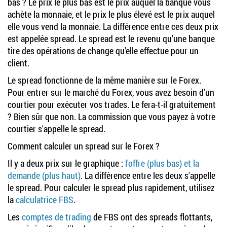
bas ? Le prix le plus bas est le prix auquel la banque vous
achète la monnaie, et le prix le plus élevé est le prix auquel
elle vous vend la monnaie. La différence entre ces deux prix
est appelée spread. Le spread est le revenu qu'une banque
tire des opérations de change qu'elle effectue pour un
client.
Le spread fonctionne de la même manière sur le Forex.
Pour entrer sur le marché du Forex, vous avez besoin d'un
courtier pour exécuter vos trades. Le fera-t-il gratuitement
? Bien sûr que non. La commission que vous payez à votre
courtier s'appelle le spread.
Comment calculer un spread sur le Forex ?
Il y a deux prix sur le graphique :
l'offre (plus bas) et la
demande (plus haut)
. La différence entre les deux s'appelle
le spread. Pour calculer le spread plus rapidement, utilisez
la
calculatrice FBS
.
Les
comptes de trading
de FBS ont des spreads flottants,