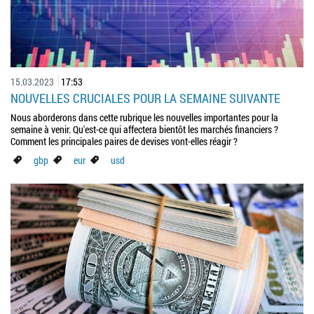
15.03.2023
17:53
NOUVELLES CRUCIALES POUR LA SEMAINE SUIVANTE
Nous aborderons dans cette rubrique les nouvelles importantes pour la
semaine à venir. Qu'est-ce qui affectera bientôt les marchés financiers ?
Comment les principales paires de devises vont-elles réagir ?
gbp
eur
usd