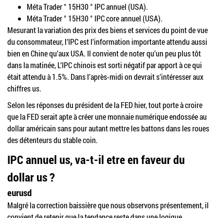
Méta Trader ° 15H30 ° IPC annuel (USA).
Méta Trader ° 15H30 ° IPC core annuel (USA).
Mesurant la variation des prix des biens et services du point de vue
du consommateur, l’IPC est l’information importante attendu aussi
bien en Chine qu’aux USA. Il convient de noter qu’un peu plus tôt
dans la matinée, L’IPC chinois est sorti négatif par apport à ce qui
était attendu à 1.5%. Dans l’après-midi on devrait s’intéresser aux
chiffres us.
Selon les réponses du président de la FED hier, tout porte à croire
que la FED serait apte à créer une monnaie numérique endossée au
dollar américain sans pour autant mettre les battons dans les roues
des détenteurs du stable coin.
IPC annuel us, va-t-il etre en faveur du
dollar us ?
eurusd
Malgré la correction baissière que nous observons présentement, il
convient de retenir que la tendance reste dans une logique