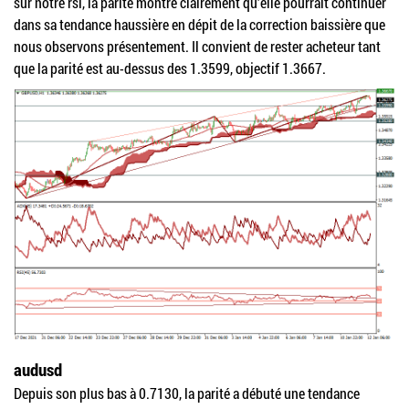
sur notre rsi, la parité montre clairement qu’elle pourrait continuer
dans sa tendance haussière en dépit de la correction baissière que
nous observons présentement. Il convient de rester acheteur tant
que la parité est au-dessus des 1.3599, objectif 1.3667.
audusd
Depuis son plus bas à 0.7130, la parité a débuté une tendance