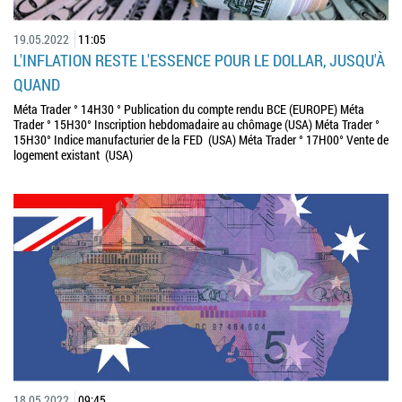
19.05.2022
11:05
L'INFLATION RESTE L'ESSENCE POUR LE DOLLAR, JUSQU'À
QUAND
Méta Trader ° 14H30 ° Publication du compte rendu BCE (EUROPE) Méta
Trader ° 15H30° Inscription hebdomadaire au chômage (USA) Méta Trader °
15H30° Indice manufacturier de la FED (USA) Méta Trader ° 17H00° Vente de
logement existant (USA)
18.05.2022
09:45