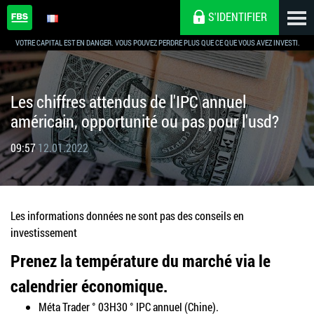
S'IDENTIFIER
VOTRE CAPITAL EST EN DANGER. VOUS POUVEZ PERDRE PLUS QUE CE QUE VOUS AVEZ INVESTI.
Les chiffres attendus de l'IPC annuel
américain, opportunité ou pas pour l'usd?
09:57
12.01.2022
Les informations données ne sont pas des conseils en
investissement
Prenez la température du marché via le
calendrier économique.
Méta Trader ° 03H30 ° IPC annuel (Chine).