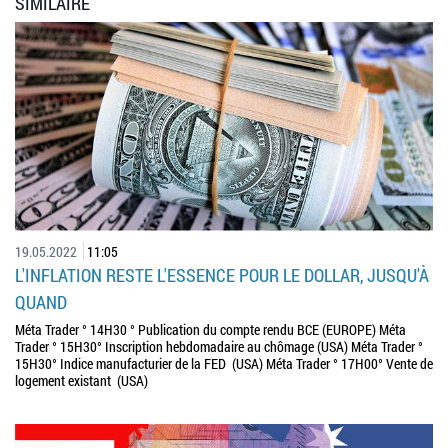
SIMILAIRE
19.05.2022
11:05
L'INFLATION RESTE L'ESSENCE POUR LE DOLLAR, JUSQU'À
QUAND
Méta Trader ° 14H30 ° Publication du compte rendu BCE (EUROPE) Méta
Trader ° 15H30° Inscription hebdomadaire au chômage (USA) Méta Trader °
15H30° Indice manufacturier de la FED (USA) Méta Trader ° 17H00° Vente de
logement existant (USA)