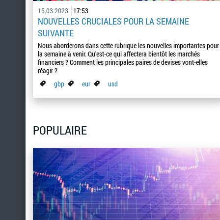
15.03.2023
17:53
NOUVELLES CRUCIALES POUR LA SEMAINE
SUIVANTE
Nous aborderons dans cette rubrique les nouvelles importantes pour
la semaine à venir. Qu'est-ce qui affectera bientôt les marchés
financiers ? Comment les principales paires de devises vont-elles
réagir ?
gbp
eur
usd
POPULAIRE