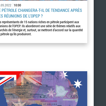
.05.2022
10:00
E PÉTROLE CHANGERA-T-IL DE TENDANCE APRÈS
ES RÉUNIONS DE L'OPEP ?
s représentants de 15 nations riches en pétrole participent aux
unions de l'OPEP. Ils aborderont une série de thèmes relatifs aux
rchés de l'énergie et, surtout, se mettront d'accord sur la quantité
 pétrole qu'ils produiront.