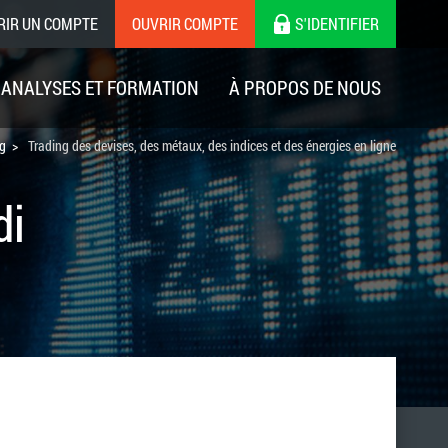
RIR UN COMPTE
OUVRIR COMPTE
S'IDENTIFIER
ANALYSES ET FORMATION
À PROPOS DE NOUS
ng
Trading des devises, des métaux, des indices et des énergies en ligne
di