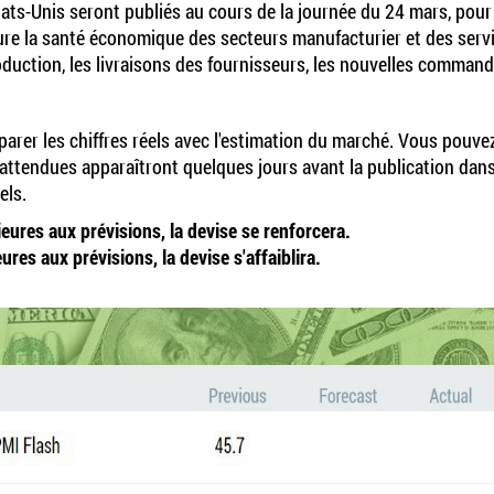
ts-Unis seront publiés au cours de la journée du 24 mars, pour le
re la santé économique des secteurs manufacturier et des service
oduction, les livraisons des fournisseurs, les nouvelles command
comparer les chiffres réels avec l'estimation du marché. Vous pouv
attendues apparaîtront quelques jours avant la publication dans
els.
ieures aux prévisions, la devise se renforcera.
ures aux prévisions, la devise s'affaiblira.