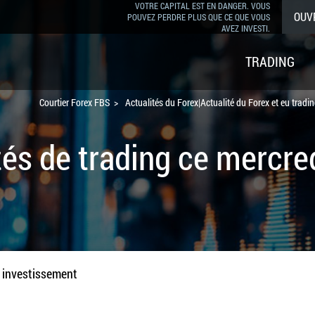
VOTRE CAPITAL EST EN DANGER. VOUS
OUV
POUVEZ PERDRE PLUS QUE CE QUE VOUS
AVEZ INVESTI.
TRADING
Courtier Forex FBS
Actualités du Forex|Actualité du Forex et eu tradi
és de trading ce mercre
n investissement