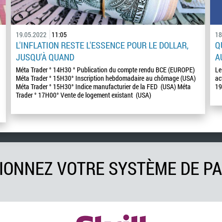
19.05.2022
11:05
18
L'INFLATION RESTE L'ESSENCE POUR LE DOLLAR,
Q
JUSQU'À QUAND
A
Méta Trader ° 14H30 ° Publication du compte rendu BCE (EUROPE)
Le
Méta Trader ° 15H30° Inscription hebdomadaire au chômage (USA)
ac
Méta Trader ° 15H30° Indice manufacturier de la FED (USA) Méta
19
Trader ° 17H00° Vente de logement existant (USA)
IONNEZ VOTRE SYSTÈME DE P