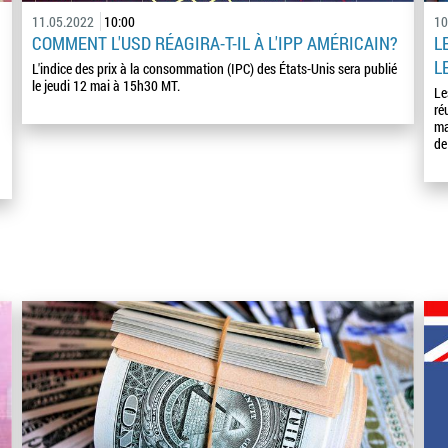
11.05.2022
10:00
10
COMMENT L'USD RÉAGIRA-T-IL À L'IPP AMÉRICAIN?
L
L
L'indice des prix à la consommation (IPC) des États-Unis sera publié
le jeudi 12 mai à 15h30 MT.
Le
ré
ma
de