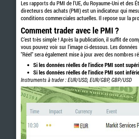
Les rapports du PMI de l'UE, du Royaume-Uni et des Éta
directeurs des achats (PMI) est un indicateur qui mesu
conditions commerciales actuelles. Il repose sur la pr
Comment trader avec le PMI ?
C'est très simple ! Après la publication, il suffit de 
vous pouvez voir sur l'image ci-dessous. Les données 
"Réel" sera également mise à jour avec des nombres ré
Si les données réelles de l'indice PMI sont supér
Si les données réelles de l'indice PMI sont inférie
Instruments à trader : EUR/USD, EUR/GBP, GBP/USD