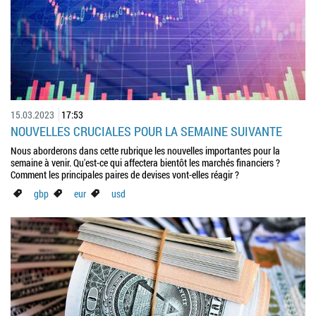
15.03.2023
17:53
NOUVELLES CRUCIALES POUR LA SEMAINE SUIVANTE
Nous aborderons dans cette rubrique les nouvelles importantes pour la
semaine à venir. Qu'est-ce qui affectera bientôt les marchés financiers ?
Comment les principales paires de devises vont-elles réagir ?
gbp
eur
usd