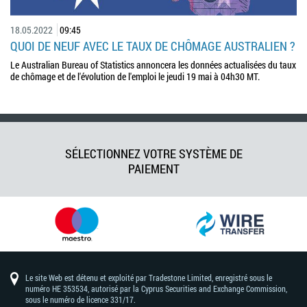
18.05.2022
09:45
QUOI DE NEUF AVEC LE TAUX DE CHÔMAGE AUSTRALIEN ?
Le Australian Bureau of Statistics annoncera les données actualisées du taux
de chômage et de l'évolution de l'emploi le jeudi 19 mai à 04h30 MT.
SÉLECTIONNEZ VOTRE SYSTÈME DE
PAIEMENT
Le site Web est détenu et exploité par Tradestone Limited, enregistré sous le
numéro HE 353534, autorisé par la Cyprus Securities and Exchange Commission,
sous le numéro de licence 331/17.