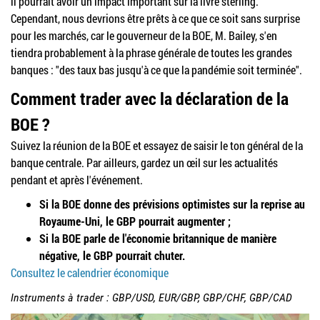
il pourrait avoir un impact important sur la livre sterling.
Cependant, nous devrions être prêts à ce que ce soit sans surprise
pour les marchés, car le gouverneur de la BOE, M. Bailey, s'en
tiendra probablement à la phrase générale de toutes les grandes
banques : "des taux bas jusqu'à ce que la pandémie soit terminée".
Comment trader avec la déclaration de la
BOE ?
Suivez la réunion de la BOE et essayez de saisir le ton général de la
banque centrale. Par ailleurs, gardez un œil sur les actualités
pendant et après l'événement.
Si la BOE donne des prévisions optimistes sur la reprise au
Royaume-Uni, le GBP pourrait augmenter ;
Si la BOE parle de l'économie britannique de manière
négative, le GBP pourrait chuter.
Consultez le calendrier économique
Instruments à trader : GBP/USD, EUR/GBP, GBP/CHF, GBP/CAD