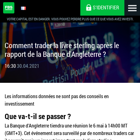
S'IDENTIFIER
VOTRE CAPITAL EST EN DANGER. VOUS POUVEZ PERDRE PLUS QUE CE QUE VOUS AVEZ INVESTI.
Comment trader la livre sterling après le
rapport de la Banque d'Angleterre ?
16:30
30.04.2021
Les informations données ne sont pas des conseils en
investissement
Que va-t-il se passer ?
La Banque d'Angleterre tiendra une réunion le 6 mai à 14h00 MT
(GMT+3). Cet événement sera surveillé par de nombreux traders car