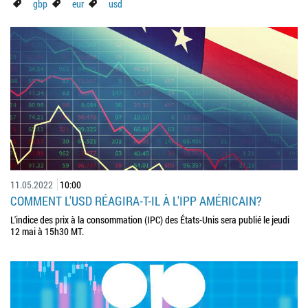
gbp
eur
usd
11.05.2022
10:00
COMMENT L'USD RÉAGIRA-T-IL À L'IPP AMÉRICAIN?
L'indice des prix à la consommation (IPC) des États-Unis sera publié le jeudi
12 mai à 15h30 MT.