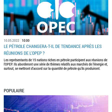
10.05.2022
10:00
LE PÉTROLE CHANGERA-T-IL DE TENDANCE APRÈS LES
RÉUNIONS DE L'OPEP ?
Les représentants de 15 nations riches en pétrole participent aux réunions de
l'OPEP. Ils aborderont une série de thèmes relatifs aux marchés de l'énergie et,
surtout, se mettront d'accord sur la quantité de pétrole qu'ils produiront.
POPULAIRE