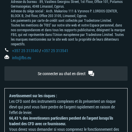
Adresse du bureau : 89, Vasileos Georgiou Street, 1st Floor, Office 101, Potamos
Germasogeias, 4048 Limassol, Cyprus.
Adresse du siège social : Arch. Makariou 111 & Vyronos Р. LORDOS CENTER,
BLOCK В, 2nd floor, Office 203 3105, Limassol, Cyprus.
Les paiements par carte de crédit sont collectés par Tradestone Limited.
Toutes les mentions de "FBS" sur notre site web et notre Espace personnel, dans
nos correspondances et dans tous les supports publicitaires, désignent la marque
FBS, qui est représentée dans l'Union européenne par Tradestone Limited. Toutes
les marques mentionnées sur le site web sont la propriété de leurs détenteurs
respectifs.
+357 25 313540
/
+357 25 313541
info@fbs.eu
Se connecter au chat en direct
Avertissement sur les risques :
Les CFD sont des instruments complexes et ils présentent un risque
élevé qui peut vous faire perdre de l'argent rapidement en raison de
l'effet de levier.
66,43 % des investisseurs particuliers perdent de l'argent lorsqu'ils
tradent des CFD avec ce fournisseur.
Vous devez vous demander si vous comprenez le fonctionnement des