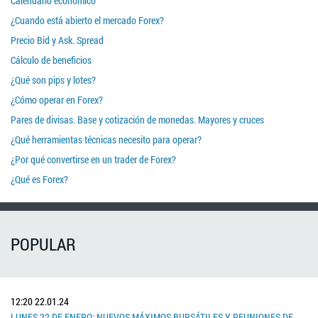
Calendario económico
¿Cuando está abierto el mercado Forex?
Precio Bid y Ask. Spread
Cálculo de beneficios
¿Qué son pips y lotes?
¿Cómo operar en Forex?
Pares de divisas. Base y cotización de monedas. Mayores y cruces
¿Qué herramientas técnicas necesito para operar?
¿Por qué convertirse en un trader de Forex?
¿Qué es Forex?
POPULAR
12:20
22.01.24
LUNES 22 DE ENERO: NUEVOS MÁXIMOS BURSÁTILES Y REUNIONES DE