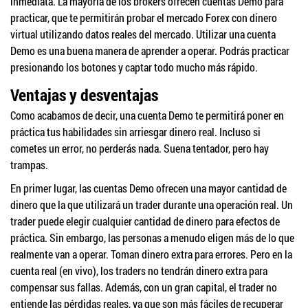
inmediata. La mayoría de los brokers ofrecen cuentas Demo para
practicar, que te permitirán probar el mercado Forex con dinero
virtual utilizando datos reales del mercado. Utilizar una cuenta
Demo es una buena manera de aprender a operar. Podrás practicar
presionando los botones y captar todo mucho más rápido.
Ventajas y desventajas
Como acabamos de decir, una cuenta Demo te permitirá poner en
práctica tus habilidades sin arriesgar dinero real. Incluso si
cometes un error, no perderás nada. Suena tentador, pero hay
trampas.
En primer lugar, las cuentas Demo ofrecen una mayor cantidad de
dinero que la que utilizará un trader durante una operación real. Un
trader puede elegir cualquier cantidad de dinero para efectos de
práctica. Sin embargo, las personas a menudo eligen más de lo que
realmente van a operar. Toman dinero extra para errores. Pero en la
cuenta real (en vivo), los traders no tendrán dinero extra para
compensar sus fallas. Además, con un gran capital, el trader no
entiende las pérdidas reales, ya que son más fáciles de recuperar