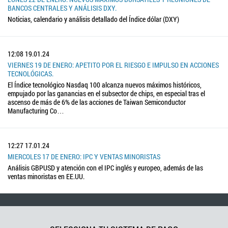
BANCOS CENTRALES Y ANÁLISIS DXY.
Noticias, calendario y análisis detallado del Índice dólar (DXY)
12:08
19.01.24
VIERNES 19 DE ENERO: APETITO POR EL RIESGO E IMPULSO EN ACCIONES
TECNOLÓGICAS.
El Índice tecnológico Nasdaq 100 alcanza nuevos máximos históricos,
empujado por las ganancias en el subsector de chips, en especial tras el
ascenso de más de 6% de las acciones de Taiwan Semiconductor
Manufacturing Co…
12:27
17.01.24
MIERCOLES 17 DE ENERO: IPC Y VENTAS MINORISTAS
Análisis GBPUSD y atención con el IPC inglés y europeo, además de las
ventas minoristas en EE.UU.