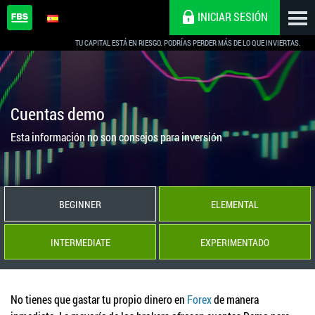
INICIAR SESIÓN
TU CAPITAL ESTÁ EN RIESGO. PODRÍAS PERDER MÁS DE LO QUE INVIERTAS.
Cuentas demo
Esta información no son consejos para inversión
BEGINNER
ELEMENTAL
INTERMEDIATE
EXPERIMENTADO
No tienes que gastar tu propio dinero en
Forex
de manera