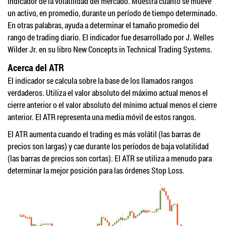
indicador de la volatilidad del mercado. Muestra cuánto se mueve
un activo, en promedio, durante un período de tiempo determinado.
En otras palabras, ayuda a determinar el tamaño promedio del
rango de trading diario. El indicador fue desarrollado por J. Welles
Wilder Jr. en su libro New Concepts in Technical Trading Systems.
Acerca del ATR
El indicador se calcula sobre la base de los llamados rangos
verdaderos. Utiliza el valor absoluto del máximo actual menos el
cierre anterior o el valor absoluto del mínimo actual menos el cierre
anterior. El ATR representa una media móvil de estos rangos.
El ATR aumenta cuando el trading es más volátil (las barras de
precios son largas) y cae durante los períodos de baja volatilidad
(las barras de precios son cortas). El ATR se utiliza a menudo para
determinar la mejor posición para las órdenes Stop Loss.