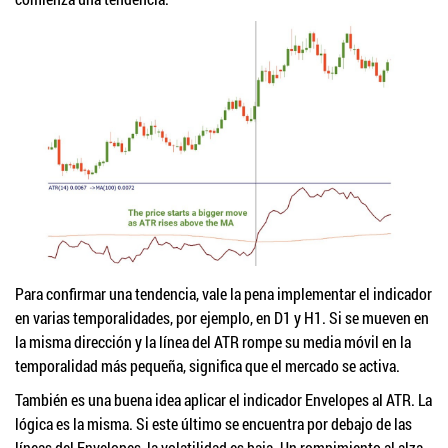
Para confirmar una tendencia, vale la pena implementar el indicador
en varias temporalidades, por ejemplo, en D1 y H1. Si se mueven en
la misma dirección y la línea del ATR rompe su media móvil en la
temporalidad más pequeña, significa que el mercado se activa.
También es una buena idea aplicar el indicador Envelopes al ATR. La
lógica es la misma. Si este último se encuentra por debajo de las
líneas del Envelopes, la volatilidad es baja. Un rompimiento al alza