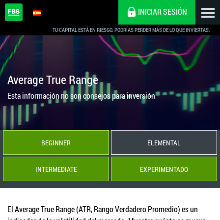
INICIAR SESIÓN
TU CAPITAL ESTÁ EN RIESGO. PODRÍAS PERDER MÁS DE LO QUE INVIERTAS.
Average True Range
Esta información no son consejos para inversión
BEGINNER
ELEMENTAL
INTERMEDIATE
EXPERIMENTADO
El Average True Range (ATR, Rango Verdadero Promedio) es un