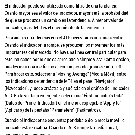
El indicador puede ser utilizado como filtro de una tendencia.
Cuanto mayor sea el valor del indicador, mayor será la probabilidad
de que se produzca un cambio en la tendencia. A menor valor del
indicador, más débil es el movimiento de la tendencia.
Para analizar tendencias con el ATR necesitarás una línea central.
Cuando el indicador la rompe, se producen los movimientos más
importantes del mercado. No hay una línea central particular para
este indicador, por lo que es apreciado a simple vista. Como opción,
puedes usar una media móvil con un período grande como 100.
Para hacer esto, selecciona "Moving Average" (Media Móvil) entre
los indicadores de tendencia de MT4 en el panel "Navigator"
(Navegador), y luego arrástrala y suéltala en el gráfico del indicador
ATR. En la ventana emergente, selecciona "First Indicator’s Data"
(Datos del Primer Indicador) en el menú desplegable "Apply to"
(Aplicar a) de la pestaña "Parameters" (Parámetros).
Cuando el indicador se encuentra por debajo de la media móvil, el
mercado está en calma. Cuando el ATR rompe la media móvil,
comienza una tendencia.