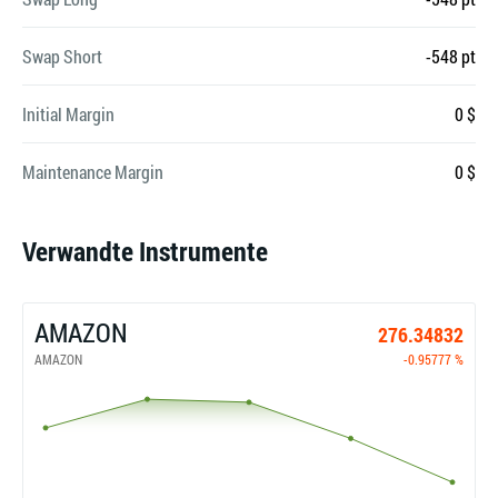
Swap Short
-548 pt
Initial Margin
0 $
Maintenance Margin
0 $
Verwandte Instrumente
AMAZON
276.34832
AMAZON
-0.95777 %