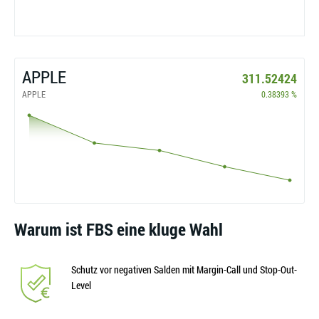
APPLE
311.52424
APPLE
0.38393 %
Warum ist FBS eine kluge Wahl
Schutz vor negativen Salden mit Margin-Call und Stop-Out-
Level