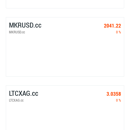
MKRUSD.cc
2041.22
MKRUSD.cc
0 %
LTCXAG.cc
3.0358
LTCXAG.cc
0 %