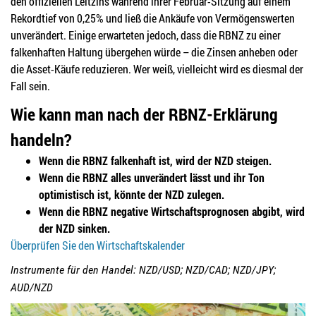
den offiziellen Leitzins während ihrer Februar-Sitzung auf einem
Rekordtief von 0,25% und ließ die Ankäufe von Vermögenswerten
unverändert. Einige erwarteten jedoch, dass die RBNZ zu einer
falkenhaften Haltung übergehen würde – die Zinsen anheben oder
die Asset-Käufe reduzieren. Wer weiß, vielleicht wird es diesmal der
Fall sein.
Wie kann man nach der RBNZ-Erklärung
handeln?
Wenn die RBNZ falkenhaft ist, wird der NZD steigen.
Wenn die RBNZ alles unverändert lässt und ihr Ton
optimistisch ist, könnte der NZD zulegen.
Wenn die RBNZ negative Wirtschaftsprognosen abgibt, wird
der NZD sinken.
Überprüfen Sie den Wirtschaftskalender
Instrumente für den Handel: NZD/USD; NZD/CAD; NZD/JPY;
AUD/NZD