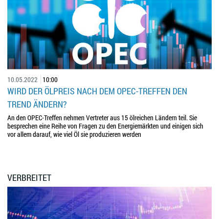
10.05.2022
10:00
WIRD DER ÖLPREIS NACH DEM OPEC-TREFFEN DEN
TREND ÄNDERN?
An den OPEC-Treffen nehmen Vertreter aus 15 ölreichen Ländern teil. Sie
besprechen eine Reihe von Fragen zu den Energiemärkten und einigen sich
vor allem darauf, wie viel Öl sie produzieren werden
VERBREITET