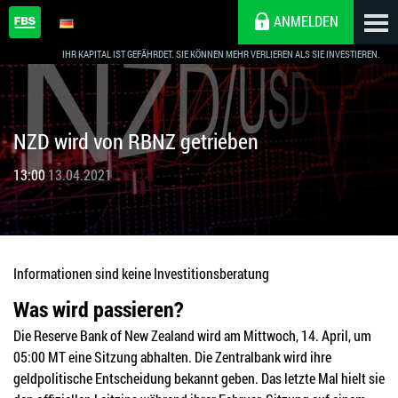
ANMELDEN
IHR KAPITAL IST GEFÄHRDET. SIE KÖNNEN MEHR VERLIEREN ALS SIE INVESTIEREN.
NZD wird von RBNZ getrieben
13:00
13.04.2021
Informationen sind keine Investitionsberatung
Was wird passieren?
Die Reserve Bank of New Zealand wird am Mittwoch, 14. April, um
05:00 MT eine Sitzung abhalten. Die Zentralbank wird ihre
geldpolitische Entscheidung bekannt geben. Das letzte Mal hielt sie