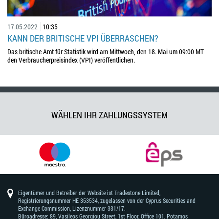
17.05.2022
10:35
KANN DER BRITISCHE VPI ÜBERRASCHEN?
Das britische Amt für Statistik wird am Mittwoch, den 18. Mai um 09:00 MT
den Verbraucherpreisindex (VPI) veröffentlichen.
WÄHLEN IHR ZAHLUNGSSYSTEM
Eigentümer und Betreiber der Website ist Tradestone Limited,
Registrierungsnummer HE 353534, zugelassen von der Cyprus Securities and
Exchange Commission, Lizenznummer 331/17.
Büroadresse: 89, Vasileos Georgiou Street, 1st Floor, Office 101, Potamos