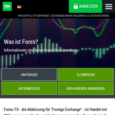
ANMELDEN
IHR KAPITAL IST GEFÄHRDET. SIE KÖNNEN MEHR VERLIEREN ALS SIE INVESTIEREN.
Was ist Forex?
Informationen sind keine Investitionsberatung
ANFÄNGER
ELEMENTAR
INTERMEDIATE
ERFAHRENER ANWENDER
Forex, FX - die Abkürzung für "Foreign Exchange" - ist Handel mit