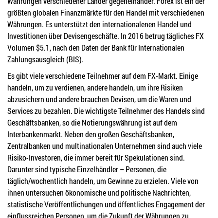
Währungen verschiedener Länder gegeneinander. Forex ist ein der
größten globalen Finanzmärkte für den Handel mit verschiedenen
Währungen. Es unterstützt den internationalenen Handel und
Investitionen über Devisengeschäfte. In 2016 betrug tägliches FX
Volumen $5.1, nach den Daten der Bank für Internationalen
Zahlungsausgleich (BIS).
Es gibt viele verschiedene Teilnehmer auf dem FX-Markt. Einige
handeln, um zu verdienen, andere handeln, um ihre Risiken
abzusichern und andere brauchen Devisen, um die Waren und
Services zu bezahlen. Die wichtigste Teilnehmer des Handels sind
Geschäftsbanken, so die Notierungswährung ist auf dem
Interbankenmarkt. Neben den großen Geschäftsbanken,
Zentralbanken und multinationalen Unternehmen sind auch viele
Risiko-Investoren, die immer bereit für Spekulationen sind.
Darunter sind typische Einzelhändler – Personen, die
täglich/wochentlich handeln, um Gewinne zu erzielen. Viele von
ihnen untersuchen ökonomische und politische Nachrichten,
statistische Veröffentlichungen und öffentliches Engagement der
einflussreichen Personen, um die Zukunft der Währungen zu