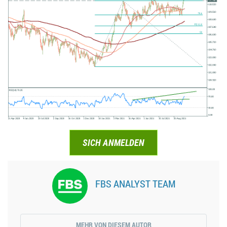
SICH ANMELDEN
FBS ANALYST TEAM
MEHR VON DIESEM AUTOR