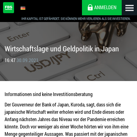
ANMELDEN
IHR KAPITAL IST GEFÄHRDET. SIE KÖNNEN MEHR VERLIEREN ALS SIE INVESTIEREN.
Wirtschaftslage und Geldpolitik in Japan
16:47
30.09.2021
Informationen sind keine Investitionsberatung
Der Gouverneur der Bank of Japan, Kuroda, sagt, dass sich die
japanische Wirtschaft weiter erholen wird und Ende dieses oder
Anfang nächsten Jahres das Niveau vor der Pandemie erreichen
könnte. Doch vor weniger als einer Woche hörten wir von ihm eine
Menge gegenteiliger Aussagen. Was passiert mit der japanischen