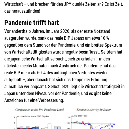
Wirtschaft – und brechen für den JPY dunkle Zeiten an? Es ist Zeit,
das herauszufinden!
Pandemie trifft hart
Vor anderthalb Jahren, im Jahr 2020, als der erste Notstand
ausgerufen wurde, sank das reale BIP Japans um etwa 10 %
gegenüber dem Stand vor der Pandemie, und ein breites Spektrum
von Wirtschaftstätigkeiten wurde negativ beeinflusst. Seitdem hat
die japanische Wirtschaft versucht, sich zu erholen – in den
nächsten sechs Monaten nach Ausbruch der Pandemie hat das
reale BIP mehr als 60 % des anfänglichen Verlustes wieder
aufgeholt –, aber danach hat sich das Tempo der Erholung
allmählich verlangsamt. Selbst jetzt liegt die Wirtschaftstätigkeit in
Japan unter dem Niveau vor der Pandemie, und es gibt keine
Anzeichen für eine Verbesserung.