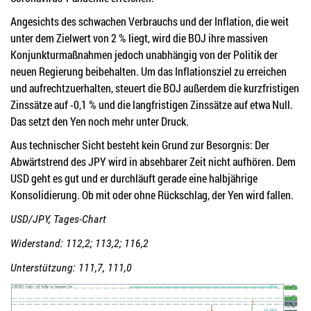
Angesichts des schwachen Verbrauchs und der Inflation, die weit
unter dem Zielwert von 2 % liegt, wird die BOJ ihre massiven
Konjunkturmaßnahmen jedoch unabhängig von der Politik der
neuen Regierung beibehalten. Um das Inflationsziel zu erreichen
und aufrechtzuerhalten, steuert die BOJ außerdem die kurzfristigen
Zinssätze auf -0,1 % und die langfristigen Zinssätze auf etwa Null.
Das setzt den Yen noch mehr unter Druck.
Aus technischer Sicht besteht kein Grund zur Besorgnis: Der
Abwärtstrend des JPY wird in absehbarer Zeit nicht aufhören. Dem
USD geht es gut und er durchläuft gerade eine halbjährige
Konsolidierung. Ob mit oder ohne Rückschlag, der Yen wird fallen.
USD/JPY, Tages-Chart
Widerstand: 112,2; 113,2; 116,2
Unterstützung: 111,7, 111,0