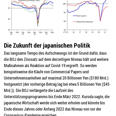
Die Zukunft der japanischen Politik
Das langsame Tempo des Aufschwungs ist der Grund dafür, dass
die BOJ den Zinssatz auf dem derzeitigen Niveau hält und weitere
Maßnahmen als Reaktion auf Covid-19 ergreift. So werden
beispielsweise die Käufe von Commercial Papers und
Unternehmensanleihen auf maximal 20 Billionen Yen ($180 Mrd.)
festgesetzt (der vorherige Betrag lag bei etwa 5 Billionen Yen ($45
Mrd.)). Die BOJ verlängerte die Laufzeit des
Unterstützungsprogramms bis Ende März 2022. Kuroda sagte, die
japanische Wirtschaft werde sich weiter erholen und könnte bis
Ende dieses Jahres oder Anfang 2022 das Niveau von vor der
Coronavirus-Pandemie erreichen.