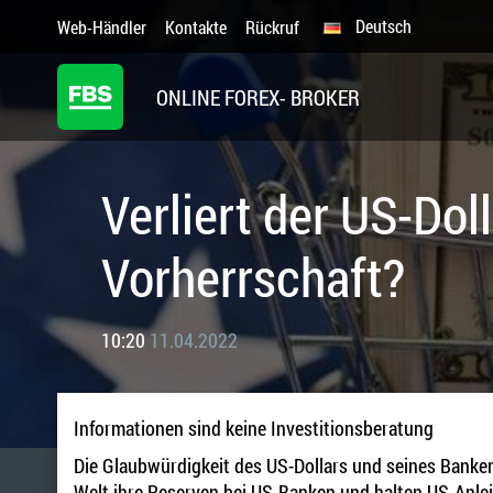
Deutsch
Web-Händler
Kontakte
Rückruf
ONLINE FOREX- BROKER
Verliert der US-Dol
Vorherrschaft?
10:20
11.04.2022
Informationen sind keine Investitionsberatung
Die Glaubwürdigkeit des US-Dollars und seines Bankens
Welt ihre Reserven bei US-Banken und halten US-Anlei