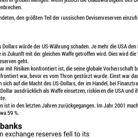
enbrechen.
deten, den größten Teil der russischen Devisenreserven einzuf
s Dollars würde der US-Währung schaden. Je mehr die USA den Do
 in Zukunft mit der gleichen Waffe getroffen wird. Dies wird die
eserven geht.
r mit Risiken konfrontiert ist, die seine globale Vorherrschaft
frontiert war, bevor es vom Thron gestürzt wurde. Einst war da
sich auf die Macht des US-Dollars, der im Handel, bei Finanzt
ollar ausdrücklich als Waffe einsetzen, riskieren die USA und 
te.
en ist in den letzten Jahren zurückgegangen. Im Jahr 2001 mach
twa 59 %.