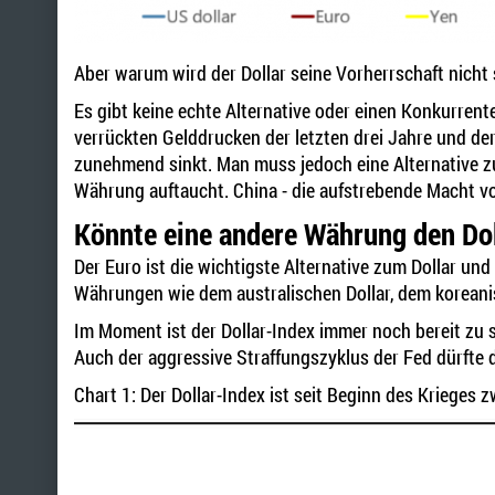
Aber warum wird der Dollar seine Vorherrschaft nicht 
Es gibt keine echte Alternative oder einen Konkurrent
verrückten Gelddrucken der letzten drei Jahre und der
zunehmend sinkt. Man muss jedoch eine Alternative z
Währung auftaucht. China - die aufstrebende Macht von
Könnte eine andere Währung den Dol
Der Euro ist die wichtigste Alternative zum Dollar un
Währungen wie dem australischen Dollar, dem korean
Im Moment ist der Dollar-Index immer noch bereit zu s
Auch der aggressive Straffungszyklus der Fed dürfte de
Chart 1: Der Dollar-Index ist seit Beginn des Krieges