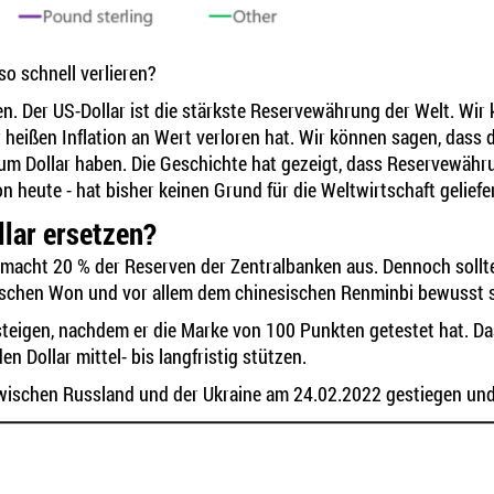
so schnell verlieren?
en. Der US-Dollar ist die stärkste Reservewährung der Welt. Wi
 heißen Inflation an Wert verloren hat. Wir können sagen, dass 
um Dollar haben. Die Geschichte hat gezeigt, dass Reservewähru
 heute - hat bisher keinen Grund für die Weltwirtschaft geliefer
lar ersetzen?
d macht 20 % der Reserven der Zentralbanken aus. Dennoch sollt
ischen Won und vor allem dem chinesischen Renminbi bewusst s
teigen, nachdem er die Marke von 100 Punkten getestet hat. Das
n Dollar mittel- bis langfristig stützen.
 zwischen Russland und der Ukraine am 24.02.2022 gestiegen und