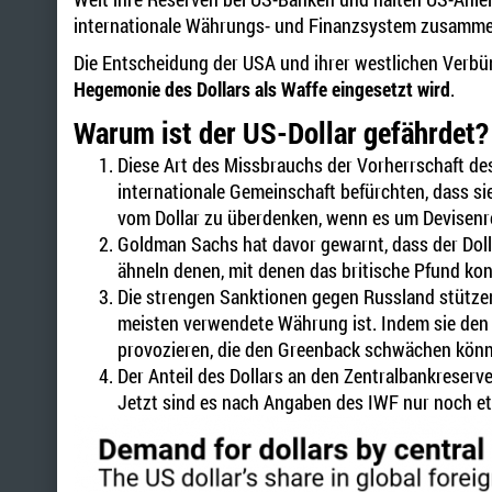
internationale Währungs- und Finanzsystem zusamm
Die Entscheidung der USA und ihrer westlichen Verbün
Hegemonie des Dollars als Waffe eingesetzt wird
.
Warum ist der US-Dollar gefährdet?
Diese Art des Missbrauchs der Vorherrschaft de
internationale Gemeinschaft befürchten, dass sie
vom Dollar zu überdenken, wenn es um Devisenr
Goldman Sachs hat davor gewarnt, dass der Dolla
ähneln denen, mit denen das britische Pfund kon
Die strengen Sanktionen gegen Russland stützen 
meisten verwendete Währung ist. Indem sie den D
provozieren, die den Greenback schwächen könn
Der Anteil des Dollars an den Zentralbankreserv
Jetzt sind es nach Angaben des IWF nur noch e