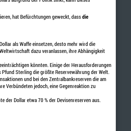
rieren, hat Befürchtungen geweckt, dass
die
llar als Waffe einsetzen, desto mehr wird die
 Weltwirtschaft dazu veranlassen, ihre Abhängigkeit
 beeinträchtigen könnten. Einige der Herausforderungen
s Pfund Sterling die größte Reservewährung der Welt.
ransaktionen und bei den Zentralbankreserven die am
ihre Verbündeten jedoch, eine Gegenreaktion zu
te der Dollar etwa 70 % der Devisenreserven aus.