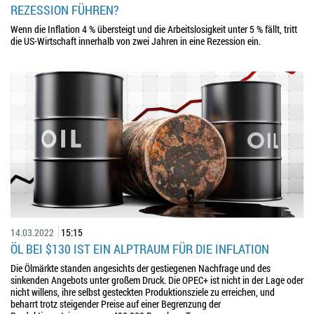
REZESSION FÜHREN?
Wenn die Inflation 4 % übersteigt und die Arbeitslosigkeit unter 5 % fällt, tritt
die US-Wirtschaft innerhalb von zwei Jahren in eine Rezession ein.
14.03.2022
15:15
ÖL BEI $130 IST EIN ALPTRAUM FÜR DIE INFLATION
Die Ölmärkte standen angesichts der gestiegenen Nachfrage und des
sinkenden Angebots unter großem Druck. Die OPEC+ ist nicht in der Lage oder
nicht willens, ihre selbst gesteckten Produktionsziele zu erreichen, und
beharrt trotz steigender Preise auf einer Begrenzung der