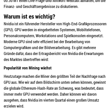
00:30 MT einen Live-Frage-und-Antwort-Webcast abhalten, um die
Finanz- und Geschäftsergebnisse zu diskutieren.
Warum ist es wichtig?
Nvidia ist ein führender Hersteller von High-End-Grafikprozessoren
(GPU). GPU werden in eingebetteten Systemen, Mobiltelefonen,
Personalcomputern, Workstations und Spielkonsolen eingesetzt.
Moderne GPU sind sehr effizient bei der Bearbeitung von
Computergrafiken und der Bildverarbeitung. Es gibt mehrere
Gründe dafür, dass der Ertragsbericht von Nvidia die Erwartungen
des Marktes übertreffen wird:
Popularität von Mining wächst
Heutzutage machen die Miner den größten Teil der Nachfrage nach
GPU aus. Wie wir auf dem Bildschirm unten sehen können, gewinnt
die globale Ethereum-Hash-Rate an Schwung, was bedeutet, dass
immer mehr GPU verwendet werden. Daher können wir davon
ausgehen, dass Nvidia im vierten Quartal einen großen Umsatz
erzielen wird.