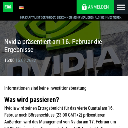
ANMELDEN
IHR KAPITAL IST GEFÄHRDET. SIE KÖNNEN MEHR VERLIEREN ALS SIE INVESTIEREN.
Nvidia präsentiert am 16. Februar die
Ergebnisse
16:00
16.02.2022
Informationen sind keine Investitionsberatung
Was wird passieren?
Nvidia wird seinen Ertragsbericht für das vierte Quartal am 16.
Februar nach Börsenschluss (23:00 GMT+2) präsentieren.
Außerdem wird das Management von Nvidia am 17. Februar um