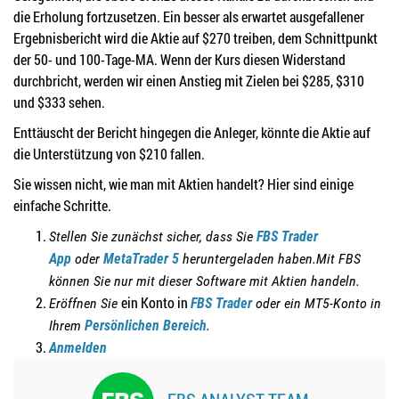
die Erholung fortzusetzen. Ein besser als erwartet ausgefallener
Ergebnisbericht wird die Aktie auf $270 treiben, dem Schnittpunkt
der 50- und 100-Tage-MA. Wenn der Kurs diesen Widerstand
durchbricht, werden wir einen Anstieg mit Zielen bei $285, $310
und $333 sehen.
Enttäuscht der Bericht hingegen die Anleger, könnte die Aktie auf
die Unterstützung von $210 fallen.
Sie wissen nicht, wie man mit Aktien handelt? Hier sind einige
einfache Schritte.
Stellen Sie zunächst sicher, dass Sie
FBS Trader
App
oder
MetaTrader 5
heruntergeladen haben.
Mit FBS
können Sie nur mit dieser Software mit Aktien handeln.
ein Konto in
Eröffnen Sie
FBS Trader
oder
ein MT5-Konto in
Ihrem
Persönlichen Bereich
.
Anmelden
FBS ANALYST TEAM