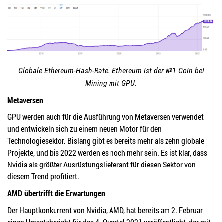
Globale Ethereum-Hash-Rate. Ethereum ist der №1 Coin bei
Mining mit GPU.
Metaversen
GPU werden auch für die Ausführung von Metaversen verwendet
und entwickeln sich zu einem neuen Motor für den
Technologiesektor. Bislang gibt es bereits mehr als zehn globale
Projekte, und bis 2022 werden es noch mehr sein. Es ist klar, dass
Nvidia als größter Ausrüstungslieferant für diesen Sektor von
diesem Trend profitiert.
AMD übertrifft die Erwartungen
Der Hauptkonkurrent von Nvidia, AMD, hat bereits am 2. Februar
einen Umsatzbericht für das 4. Quartal 2021 veröffentlicht, der mit