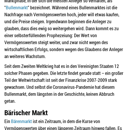
Marktphase, in der sich die meisten Anleger so verhalten, als
"
Bullenmarkt
" bezeichnet. Während eines Bullenmarktes ist die
Nachfrage nach Vermögenswerten hoch, jeder will etwas kaufen,
und die Preise steigen. Irgendwann beginnen die Anleger zu
glauben, dass dies ewig so weitergehen wird. Dann kommt es zu
einer selbsterfüllenden Prophezeiung: Der Wert von
Vermögenswerten steigt weiter, und zwar nicht wegen des
wirtschaftlichen Erfolgs, sondern wegen des Glaubens der Anleger
an weiteres Wachstum.
Seit dem Zweiten Weltkrieg hat es in den Vereinigten Staaten 12
solcher Phasen gegeben. Die letzte findet gerade statt – ein großer
Teil der Weltwirtschaft ist seit der Finanzkrise 2007-2009 stark
gewachsen. Und selbst die Coronavirus-Pandemie hat diesem
Bullenmarkt, dem längsten in der Geschichte, keinen Abbruch
getan.
Bärischer Markt
Ein
Bärenmarkt
ist ein Zeitraum, in dem die Kurse von
Vermögenswerten über einen längeren Zeitraum hinweg fallen. Es