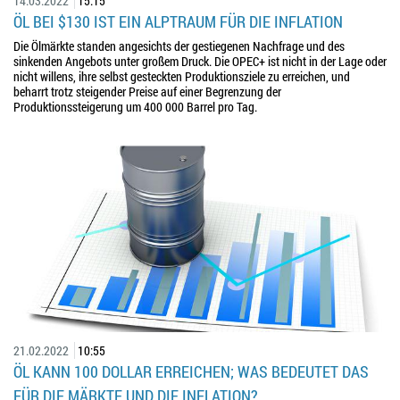
14.03.2022
15:15
ÖL BEI $130 IST EIN ALPTRAUM FÜR DIE INFLATION
Die Ölmärkte standen angesichts der gestiegenen Nachfrage und des
sinkenden Angebots unter großem Druck. Die OPEC+ ist nicht in der Lage oder
nicht willens, ihre selbst gesteckten Produktionsziele zu erreichen, und
beharrt trotz steigender Preise auf einer Begrenzung der
Produktionssteigerung um 400 000 Barrel pro Tag.
21.02.2022
10:55
ÖL KANN 100 DOLLAR ERREICHEN; WAS BEDEUTET DAS
FÜR DIE MÄRKTE UND DIE INFLATION?