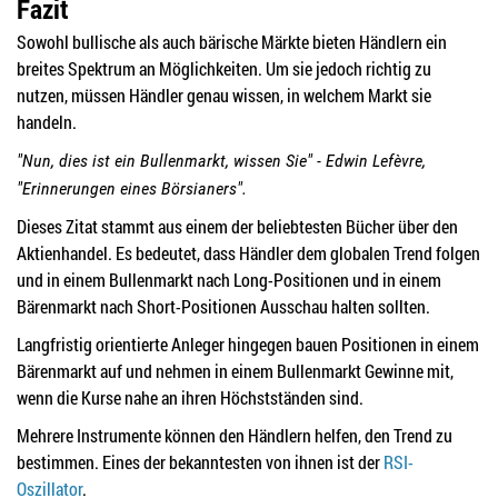
Fazit
Sowohl bullische als auch bärische Märkte bieten Händlern ein
breites Spektrum an Möglichkeiten. Um sie jedoch richtig zu
nutzen, müssen Händler genau wissen, in welchem Markt sie
handeln.
"Nun, dies ist ein Bullenmarkt, wissen Sie" - Edwin Lefèvre,
"Erinnerungen eines Börsianers".
Dieses Zitat stammt aus einem der beliebtesten Bücher über den
Aktienhandel. Es bedeutet, dass Händler dem globalen Trend folgen
und in einem Bullenmarkt nach Long-Positionen und in einem
Bärenmarkt nach Short-Positionen Ausschau halten sollten.
Langfristig orientierte Anleger hingegen bauen Positionen in einem
Bärenmarkt auf und nehmen in einem Bullenmarkt Gewinne mit,
wenn die Kurse nahe an ihren Höchstständen sind.
Mehrere Instrumente können den Händlern helfen, den Trend zu
bestimmen. Eines der bekanntesten von ihnen ist der
RSI-
Oszillator
.