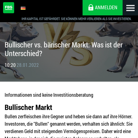
ANMELDEN
IHR KAPITAL IST GEFÄHRDET. SIE KÖNNEN MEHR VERLIEREN ALS SIE INVESTIEREN.
Bullischer vs. bärischer Markt: Was ist der
Unterschied?
10:20
28.01.2022
Informationen sind keine Investitionsberatung
Bullischer Markt
Bullen zerfleischen ihre Gegner und heben sie dann auf ihre Hörner.
Investoren, die "Bullen" genannt werden, verhalten sich ähnlich: Sie
verdienen Geld mit steigenden Vermögenspreisen. Daher wird eine