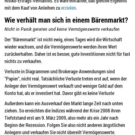
Risiko-Ertrags-Verhältnis. Es wäre einfacher, das gleiche Ergebnis
mit dem Kauf von Anleihen zu
erzielen
.
Wie verhält man sich in einem Bärenmarkt?
Nicht in Panik geraten und keine Vermögenswerte verkaufen
Der "Bärenmarkt" ist nicht ewig, eines Tages wird die Wirtschaft
wieder wachsen, und die Vermögenswerte werden ihren Wert
zurückerhalten. Daher ist es besser, gute Investitionen nicht für fast
nichts zu verkaufen.
Verluste in Diagrammen und Brokerage-Anwendungen sind
"Papier", nicht real. Tatsächliche Verluste treten erst auf, wenn der
Anleger den Vermögenswert verkauft und weniger Geld auf dem
Konto hat, als er investiert hat. Davor gibt es keine Verluste
Außerdem kann ein Ausverkauf den Markt lange Zeit nach unten
ziehen. So erreichten die Indizes während der Krise 2008 ihren
Tiefststand erst am 9. März 2009, also mehr als ein Jahr nach
Beginn der Rezession. Folgen Sie also nicht anderen ängstlichen
Anlegern und verkaufen Sie nicht übereilt Vermögenswerte.