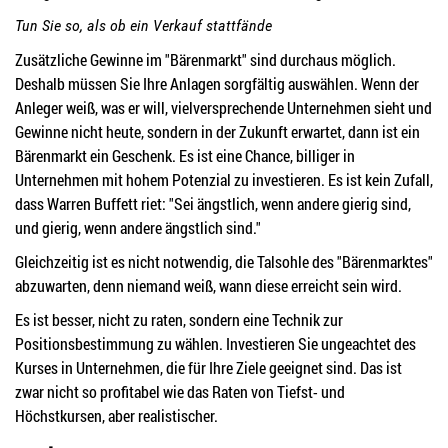
Tun Sie so, als ob ein Verkauf stattfände
Zusätzliche Gewinne im "Bärenmarkt" sind durchaus möglich.
Deshalb müssen Sie Ihre Anlagen sorgfältig auswählen. Wenn der
Anleger weiß, was er will, vielversprechende Unternehmen sieht und
Gewinne nicht heute, sondern in der Zukunft erwartet, dann ist ein
Bärenmarkt ein Geschenk. Es ist eine Chance, billiger in
Unternehmen mit hohem Potenzial zu investieren. Es ist kein Zufall,
dass Warren Buffett riet: "Sei ängstlich, wenn andere gierig sind,
und gierig, wenn andere ängstlich sind."
Gleichzeitig ist es nicht notwendig, die Talsohle des "Bärenmarktes"
abzuwarten, denn niemand weiß, wann diese erreicht sein wird.
Es ist besser, nicht zu raten, sondern eine Technik zur
Positionsbestimmung zu wählen. Investieren Sie ungeachtet des
Kurses in Unternehmen, die für Ihre Ziele geeignet sind. Das ist
zwar nicht so profitabel wie das Raten von Tiefst- und
Höchstkursen, aber realistischer.