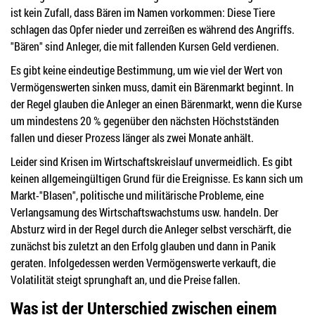
ist kein Zufall, dass Bären im Namen vorkommen: Diese Tiere
schlagen das Opfer nieder und zerreißen es während des Angriffs.
"Bären" sind Anleger, die mit fallenden Kursen Geld verdienen.
Es gibt keine eindeutige Bestimmung, um wie viel der Wert von
Vermögenswerten sinken muss, damit ein Bärenmarkt beginnt. In
der Regel glauben die Anleger an einen Bärenmarkt, wenn die Kurse
um mindestens 20 % gegenüber den nächsten Höchstständen
fallen und dieser Prozess länger als zwei Monate anhält.
Leider sind Krisen im Wirtschaftskreislauf unvermeidlich. Es gibt
keinen allgemeingültigen Grund für die Ereignisse. Es kann sich um
Markt-"Blasen", politische und militärische Probleme, eine
Verlangsamung des Wirtschaftswachstums usw. handeln. Der
Absturz wird in der Regel durch die Anleger selbst verschärft, die
zunächst bis zuletzt an den Erfolg glauben und dann in Panik
geraten. Infolgedessen werden Vermögenswerte verkauft, die
Volatilität steigt sprunghaft an, und die Preise fallen.
Was ist der Unterschied zwischen einem