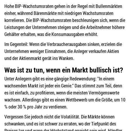
Hohe BIP-Wachstumsraten gehen in der Regel mit Bullenmärkten
einher, während Bärenmärkte mit niedrigen Wachstumsraten
korrelieren. Die BIP-Wachstumsraten beschleunigen sich, wenn die
Leistungen der Unternehmen steigen und die Arbeitnehmer höhere
Gehälter erhalten, was die Konsumausgaben erhöht.
Im Gegenteil: Wenn die Verbraucherausgaben sinken, erzielen die
Unternehmen weniger Einnahmen, die Anleger verkaufen Aktien
und der Aktienmarkt gerät ins Wanken.
Was ist zu tun, wenn ein Markt bullisch ist?
Unter Anlegern gibt es eine gängige Redewendung: "In einem
wachsenden Markt ist jeder ein Genie." Das stimmt zum Teil, denn
es ist einfach, zu profitieren, wenn die meisten Vermögenswerte
wachsen. Allerdings gibt es einen Wettbewerb um die Größe, um 10
% oder 30 % pro Jahr zu verdienen.
Vergessen Sie jedoch nicht die Volatilität. Die Märkte können
schwanken, und es ist schwer zu erraten, wo der Tiefpunkt des
Preises lag und wann der Höchststand erreicht sein wird. Händler