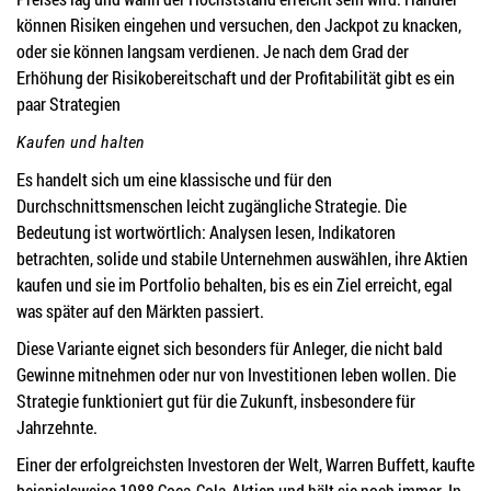
können Risiken eingehen und versuchen, den Jackpot zu knacken,
oder sie können langsam verdienen. Je nach dem Grad der
Erhöhung der Risikobereitschaft und der Profitabilität gibt es ein
paar Strategien
Kaufen und halten
Es handelt sich um eine klassische und für den
Durchschnittsmenschen leicht zugängliche Strategie. Die
Bedeutung ist wortwörtlich: Analysen lesen, Indikatoren
betrachten, solide und stabile Unternehmen auswählen, ihre Aktien
kaufen und sie im Portfolio behalten, bis es ein Ziel erreicht, egal
was später auf den Märkten passiert.
Diese Variante eignet sich besonders für Anleger, die nicht bald
Gewinne mitnehmen oder nur von Investitionen leben wollen. Die
Strategie funktioniert gut für die Zukunft, insbesondere für
Jahrzehnte.
Einer der erfolgreichsten Investoren der Welt, Warren Buffett, kaufte
beispielsweise 1988 Coca-Cola-Aktien und hält sie noch immer. In