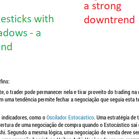
fins:
te, o trader pode permanecer nela e tirar proveito do trading na
em uma tendência permite fechar a negociação que seguia esta t
s indicadores, como o
Oscilador Estocástico
. Uma estratégia de 
bertura de uma negociação de compra quando o Estocástico sai 
shi. Segundo a mesma lógica, uma negociação de venda deve ser