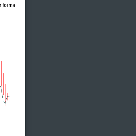
m forma