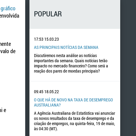
o
gráfico
POPULAR
envolvida
17:53
15.03.23
smente
AS PRINCIPAIS NOTÍCIAS DA SEMANA
rvalo de
Discutiremos nesta análise as notícias
importantes da semana. Quais notícias terão
impacto no mercado financeiro? Como será a
reação dos pares de moedas principais?
09:45
18.05.22
O QUE HÁ DE NOVO NA TAXA DE DESEMPREGO
AUSTRALIANA?
i e
A Agência Australiana de Estatística vai anunciar
os novos resultados da taxa de desemprego e da
criação de empregos, na quinta-feira, 19 de maio,
às 04:30 (MT).