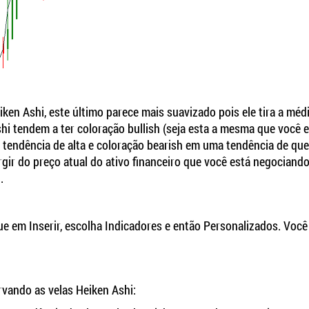
ken Ashi, este último parece mais suavizado pois ele tira a méd
i tendem a ter coloração bullish (seja esta a mesma que você 
tendência de alta e coloração bearish em uma tendência de que
rgir do preço atual do ativo financeiro que você está negociando
.
que em Inserir, escolha Indicadores e então Personalizados. Você
rvando as velas Heiken Ashi: