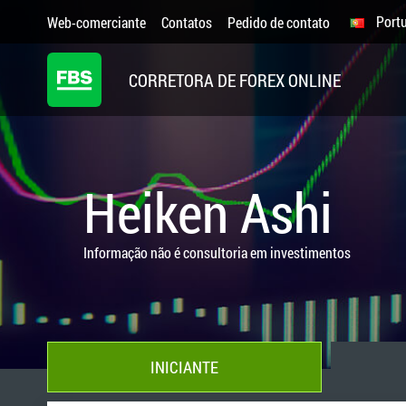
Port
Web-comerciante
Contatos
Pedido de contato
CORRETORA DE FOREX ONLINE
Heiken Ashi
Informação não é consultoria em investimentos
INICIANTE