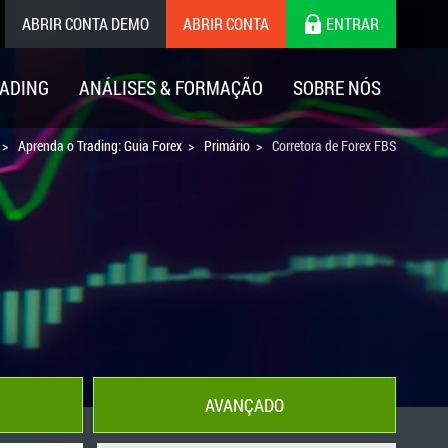
ABRIR CONTA DEMO
ABRIR CONTA
ENTRAR
ADING
ANÁLISES & FORMAÇÃO
SOBRE NÓS
Aprenda o Trading: Guia Forex
Primário
Corretora de Forex FBS
AVANÇADO