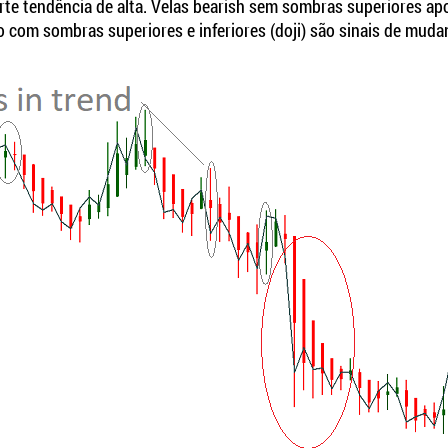
orte tendência de alta. Velas bearish sem sombras superiores a
 com sombras superiores e inferiores (doji) são sinais de muda