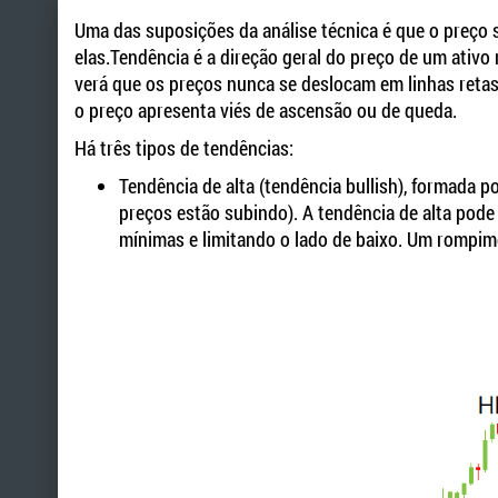
Uma das suposições da análise técnica é que o preç
elas.Tendência é a direção geral do preço de um ativo
verá que os preços nunca se deslocam em linhas reta
o preço apresenta viés de ascensão ou de queda.
Há três tipos de tendências:
Tendência de alta (tendência bullish), formada 
preços estão subindo). A tendência de alta pod
mínimas e limitando o lado de baixo. Um rompime