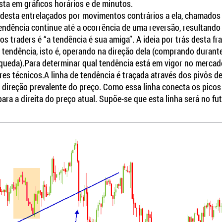
ta em gráficos horários e de minutos.
desta entrelaçados por movimentos contrários a ela, chamados
endência continue até a ocorrência de uma reversão, resultando
 traders é “a tendência é sua amiga”. A ideia por trás desta fr
endência, isto é, operando na direção dela (comprando durant
queda).Para determinar qual tendência está em vigor no mercad
ores técnicos.A linha de tendência é traçada através dos pivôs 
 direção prevalente do preço. Como essa linha conecta os picos
para a direita do preço atual. Supõe-se que esta linha será no f