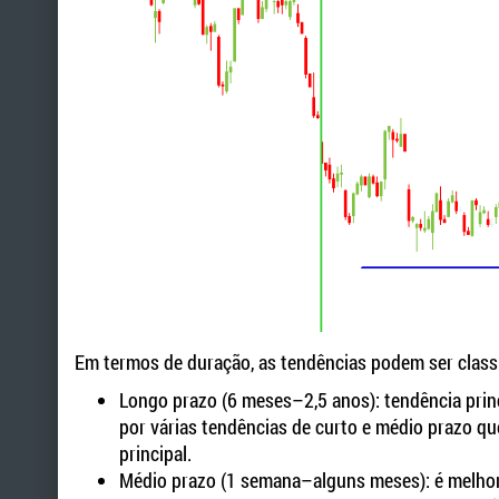
Em termos de duração, as tendências podem ser classi
Longo prazo (6 meses–2,5 anos): tendência prin
por várias tendências de curto e médio prazo q
principal.
Médio prazo (1 semana–alguns meses): é melhor v