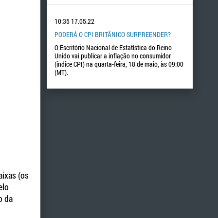
10:35
17.05.22
PODERÁ O CPI BRITÂNICO SURPREENDER?
O Escritório Nacional de Estatística do Reino
Unido vai publicar a inflação no consumidor
(índice CPI) na quarta-feira, 18 de maio, às 09:00
(MT).
aixas (os
elo
o da