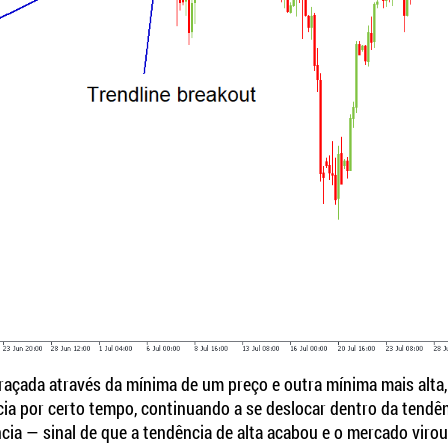
traçada através da mínima de um preço e outra mínima mais alta
ncia por certo tempo, continuando a se deslocar dentro da tendê
ncia — sinal de que a tendência de alta acabou e o mercado virou