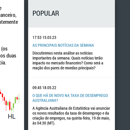
e
POPULAR
anceiro,
entemente
17:53
15.03.23
AS PRINCIPAIS NOTÍCIAS DA SEMANA
 (os
Discutiremos nesta análise as notícias
nos duas
importantes da semana. Quais notícias terão
ia.
impacto no mercado financeiro? Como será a
reação dos pares de moedas principais?
09:45
18.05.22
O QUE HÁ DE NOVO NA TAXA DE DESEMPREGO
AUSTRALIANA?
A Agência Australiana de Estatística vai anunciar
os novos resultados da taxa de desemprego e da
criação de empregos, na quinta-feira, 19 de maio,
às 04:30 (MT).