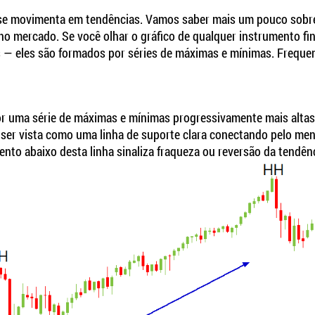
o se movimenta em tendências. Vamos saber mais um pouco sobr
 no mercado. Se você olhar o gráfico de qualquer instrumento fin
s — eles são formados por séries de máximas e mínimas. Frequ
por uma série de máximas e mínimas progressivamente mais altas
e ser vista como uma linha de suporte clara conectando pelo me
nto abaixo desta linha sinaliza fraqueza ou reversão da tendênc