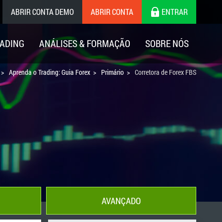
ABRIR CONTA DEMO
ABRIR CONTA
ENTRAR
ADING
ANÁLISES & FORMAÇÃO
SOBRE NÓS
Aprenda o Trading: Guia Forex
Primário
Corretora de Forex FBS
AVANÇADO