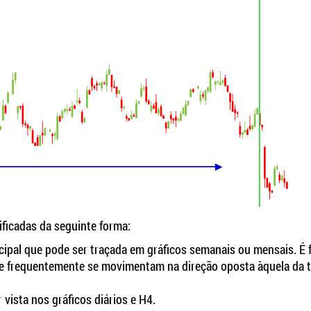
ficadas da seguinte forma:
cipal que pode ser traçada em gráficos semanais ou mensais. É
ue frequentemente se movimentam na direção oposta àquela da 
ista nos gráficos diários e H4.