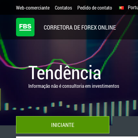
Port
Web-comerciante
Contatos
Pedido de contato
CORRETORA DE FOREX ONLINE
Tendência
Informação não é consultoria em investimentos
INICIANTE