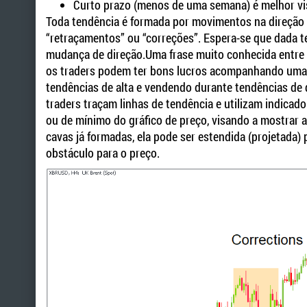
Curto prazo (menos de uma semana) é melhor vis
Toda tendência é formada por movimentos na direção 
“retraçamentos” ou “correções”. Espera-se que dada t
mudança de direção.Uma frase muito conhecida entre os
os traders podem ter bons lucros acompanhando uma t
tendências de alta e vendendo durante tendências de 
traders traçam linhas de tendência e utilizam indicad
ou de mínimo do gráfico de preço, visando a mostrar a
cavas já formadas, ela pode ser estendida (projetada) 
obstáculo para o preço.