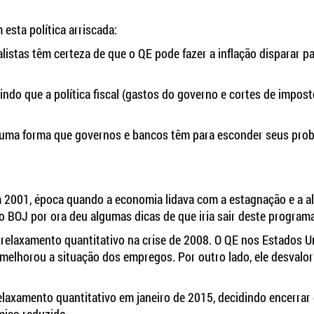
esta política arriscada:
alistas têm certeza de que o QE pode fazer a inflação disparar pa
rindo que a política fiscal (gastos do governo e cortes de impost
s uma forma que governos e bancos têm para esconder seus pro
2001, época quando a economia lidava com a estagnação e a al
 BOJ por ora deu algumas dicas de que iria sair deste programa
o relaxamento quantitativo na crise de 2008. O QE nos Estados U
e melhorou a situação dos empregos. Por outro lado, ele desvalor
axamento quantitativo em janeiro de 2015, decidindo encerrar 