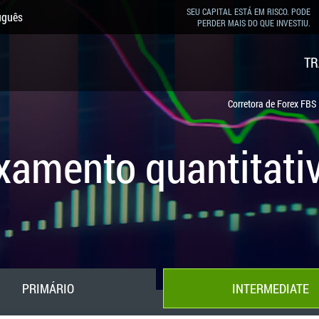
SEU CAPITAL ESTÁ EM RISCO. PODE
uguês
PERDER MAIS DO QUE INVESTIU.
TR
Corretora de Forex FBS
axamento quantitati
PRIMÁRIO
INTERMEDIATE