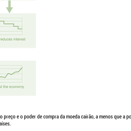
 o preço e o poder de compra da moeda cairão, a menos que a pol
aíses.