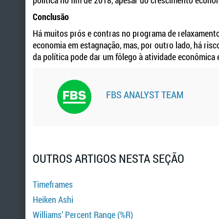
política no fim de 2018, apesar do crescimento econô
Conclusão
Há muitos prós e contras no programa de relaxamento 
economia em estagnação, mas, por outro lado, há risco
da política pode dar um fôlego à atividade econômica
FBS ANALYST TEAM
OUTROS ARTIGOS NESTA SEÇÃO
Timeframes
Heiken Ashi
Williams’ Percent Range (%R)