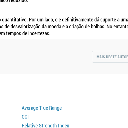
mico reduzido.
quantitativo. Por um lado, ele definitivamente dá suporte a um
s de desvalorização da moeda e a criação de bolhas. No entanto,
 em tempos de incertezas.
MAIS DESTE AUTO
Average True Range
CCI
Relative Strength Index