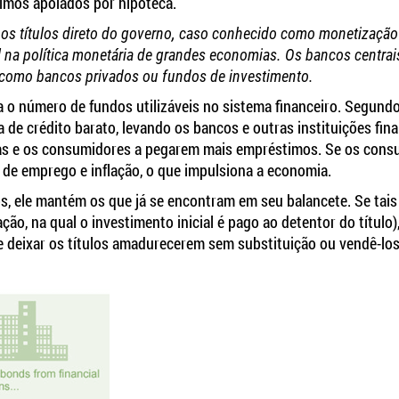
imos apoiados por hipoteca.
s títulos direto do governo, caso conhecido como monetização
l na política monetária de grandes economias. Os bancos centrai
, como bancos privados ou fundos de investimento.
 o número de fundos utilizáveis no sistema financeiro. Segundo 
a de crédito barato, levando os bancos e outras instituições fina
sas e os consumidores a pegarem mais empréstimos. Se os con
 de emprego e inflação, o que impulsiona a economia.
, ele mantém os que já se encontram em seu balancete. Se tais 
o, na qual o investimento inicial é pago ao detentor do título),
e deixar os títulos amadurecerem sem substituição ou vendê-los