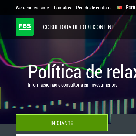
Port
Web-comerciante
Contatos
Pedido de contato
CORRETORA DE FOREX ONLINE
Política de rel
Informação não é consultoria em investimentos
INICIANTE