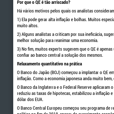
Por que o QE é tão arriscado?
Há vários motivos pelos quais os analistas consideram 
1) Ela pode gerar alta inflação e bolhas. Muitos especi
muito altos.
2) Alguns analistas a criticam por sua ineficácia, suge
melhor solução para reanimar uma economia.
3) No fim, muitos experts sugerem que o QE é apena
confiar ao banco central a solução dos mesmos.
Relaxamento quantitativo na prática
O Banco do Japão (BOJ) começou a implantar o QE em 
inflação. Como a economia japonesa anda muito bem, o
O Banco da Inglaterra e o Federal Reserve aplicaram 
reduziu as taxas de hipotecas, estabilizou a inflação 
dólar dos EUA.
O Banco Central Europeu começou seu programa de rel