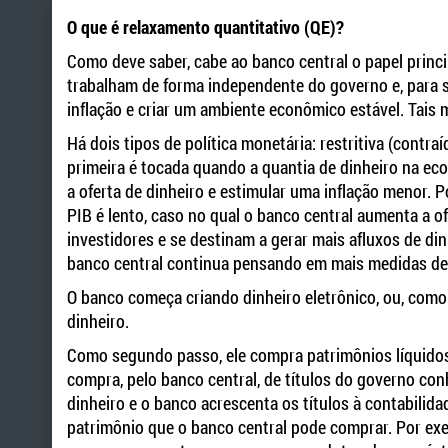
O que é relaxamento quantitativo (QE)?
Como deve saber, cabe ao banco central o papel princ
trabalham de forma independente do governo e, para s
inflação e criar um ambiente econômico estável. Tais 
Há dois tipos de política monetária: restritiva (contra
primeira é tocada quando a quantia de dinheiro na ec
a oferta de dinheiro e estimular uma inflação menor. 
PIB é lento, caso no qual o banco central aumenta a o
investidores e se destinam a gerar mais afluxos de di
banco central continua pensando em mais medidas de a
O banco começa criando dinheiro eletrônico, ou, como 
dinheiro.
Como segundo passo, ele compra patrimônios líquidos
compra, pelo banco central, de títulos do governo co
dinheiro e o banco acrescenta os títulos à contabilid
patrimônio que o banco central pode comprar. Por exe