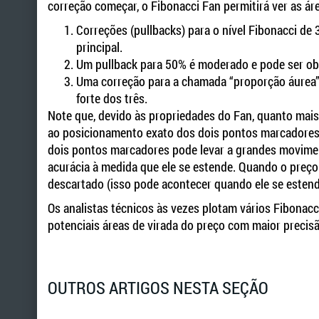
correção começar, o Fibonacci Fan permitirá ver as á
Correções (pullbacks) para o nível Fibonacci de
principal.
Um pullback para 50% é moderado e pode ser ob
Uma correção para a chamada “proporção áurea” d
forte dos três.
Note que, devido às propriedades do Fan, quanto mais 
ao posicionamento exato dos dois pontos marcadores
dois pontos marcadores pode levar a grandes movimen
acurácia à medida que ele se estende. Quando o preço d
descartado (isso pode acontecer quando ele se estende
Os analistas técnicos às vezes plotam vários Fibonacci
potenciais áreas de virada do preço com maior precis
OUTROS ARTIGOS NESTA SEÇÃO