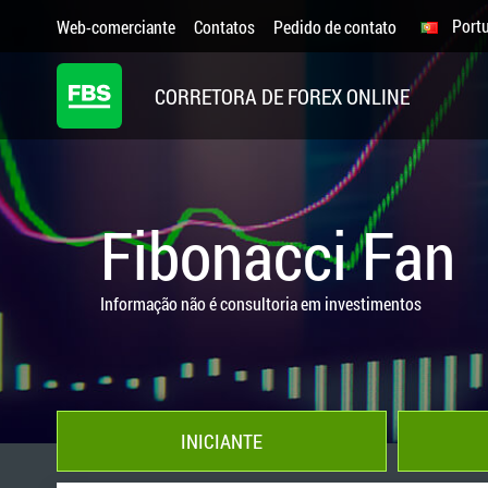
Port
Web-comerciante
Contatos
Pedido de contato
CORRETORA DE FOREX ONLINE
Fibonacci Fan
Informação não é consultoria em investimentos
INICIANTE