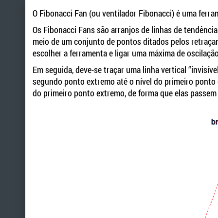
O Fibonacci Fan (ou ventilador Fibonacci) é uma ferra
Os Fibonacci Fans são arranjos de linhas de tendênci
meio de um conjunto de pontos ditados pelos retraça
escolher a ferramenta e ligar uma máxima de oscilaçã
Em seguida, deve-se traçar uma linha vertical “invisível
segundo ponto extremo até o nível do primeiro ponto e
do primeiro ponto extremo, de forma que elas passem pe