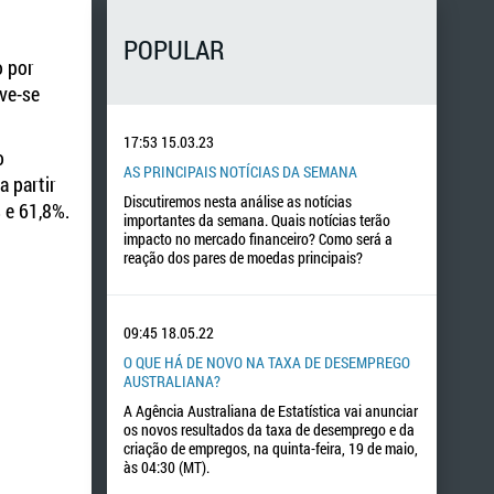
POPULAR
o por
ve-se
17:53
15.03.23
o
AS PRINCIPAIS NOTÍCIAS DA SEMANA
a partir
Discutiremos nesta análise as notícias
 e 61,8%.
importantes da semana. Quais notícias terão
impacto no mercado financeiro? Como será a
reação dos pares de moedas principais?
09:45
18.05.22
O QUE HÁ DE NOVO NA TAXA DE DESEMPREGO
AUSTRALIANA?
A Agência Australiana de Estatística vai anunciar
os novos resultados da taxa de desemprego e da
criação de empregos, na quinta-feira, 19 de maio,
às 04:30 (MT).