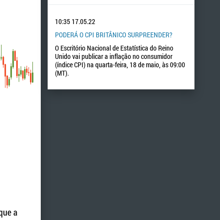
10:35
17.05.22
PODERÁ O CPI BRITÂNICO SURPREENDER?
O Escritório Nacional de Estatística do Reino
Unido vai publicar a inflação no consumidor
(índice CPI) na quarta-feira, 18 de maio, às 09:00
(MT).
que a