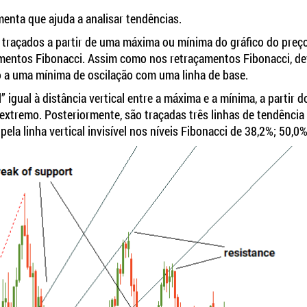
menta que ajuda a analisar tendências.
a traçados a partir de uma máxima ou mínima do gráfico do preç
mentos Fibonacci. Assim como nos retraçamentos Fibonacci, de
o a uma mínima de oscilação com uma linha de base.
” igual à distância vertical entre a máxima e a mínima, a partir d
xtremo. Posteriormente, são traçadas três linhas de tendência 
la linha vertical invisível nos níveis Fibonacci de 38,2%; 50,0%