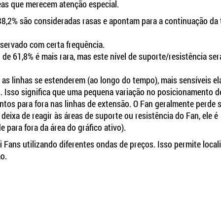
reas que merecem atenção especial.
 38,2% são consideradas rasas e apontam para a continuação da
servado com certa frequência.
e 61,8% é mais rara, mas este nível de suporte/resistência ser
as linhas se estenderem (ao longo do tempo), mais sensíveis el
. Isso significa que uma pequena variação no posicionamento 
tos para fora nas linhas de extensão. O Fan geralmente perde 
eixa de reagir às áreas de suporte ou resistência do Fan, ele é
 para fora da área do gráfico ativo).
 Fans utilizando diferentes ondas de preços. Isso permite local
ão.