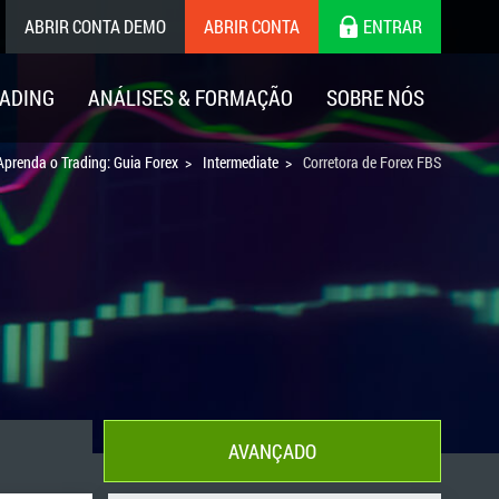
ABRIR CONTA DEMO
ABRIR CONTA
ENTRAR
ADING
ANÁLISES & FORMAÇÃO
SOBRE NÓS
Aprenda o Trading: Guia Forex
Intermediate
Corretora de Forex FBS
AVANÇADO