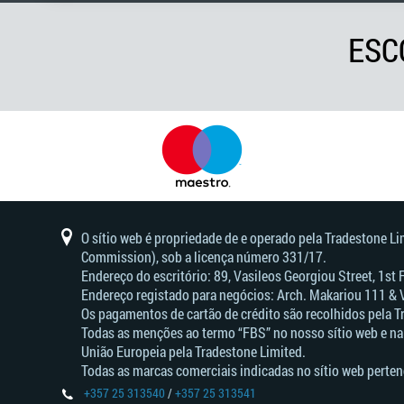
ESC
O sítio web é propriedade de e operado pela Tradestone L
Commission), sob a licença número 331/17.
Endereço do escritório: 89, Vasileos Georgiou Street, 1st
Endereço registado para negócios: Arch. Makariou 111 & 
Os pagamentos de cartão de crédito são recolhidos pela T
Todas as menções ao termo “FBS” no nosso sítio web e na
União Europeia pela Tradestone Limited.
Todas as marcas comerciais indicadas no sítio web perten
+357 25 313540
/
+357 25 313541