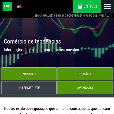
ENTRAR
SEU CAPITAL ESTÁ EM RISCO. PODE PERDER MAIS DO QUE INVESTIU.
Comércio de tendências
Informação não é consultoria em investimentos
INICIANTE
PRIMÁRIO
INTERMEDIATE
AVANÇADO
É outro estilo de negociação que combina com aqueles que buscam