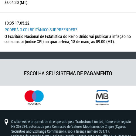
às 04:30 (MT).
10:35
17.05.22
PODERÁ O CPI BRITÂNICO SURPREENDER?
O Escritório Nacional de Estatística do Reino Unido vai publicar a inflação no
consumidor (índice CPI) na quarta-feira, 18 de maio, às 09:00 (MT).
ESCOLHA SEU SISTEMA DE PAGAMENTO
O sítio web é propriedade de e operado pela Tradestone Limited, número de registo
HE 353534, autorizada pela Comissão de Valores Mobiliários de Chipre (Cyprus
Securities and Exchange Commission), sob a licença número 331/17.