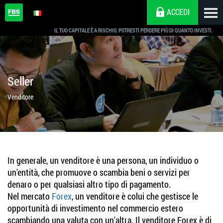
ACCEDI
IL TUO CAPITALE È A RISCHIO. POTRESTI PERDERE PIÙ DI QUANTO INVESTI.
Seller
Venditore
In generale, un venditore è una persona, un individuo o
un'entità, che promuove o scambia beni o servizi per
denaro o per qualsiasi altro tipo di pagamento.
Nel mercato
Forex
, un venditore è colui che gestisce le
opportunità di investimento nel commercio estero
scambiando una valuta con un'altra. Il venditore Forex è di