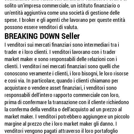
solito un'impresa commerciale, un istituto finanziario o
un'entità aggiuntiva come una società di gestione delle
spese. I broker e gli agenti che lavorano per queste entità
possono essere venditori di valuta.
BREAKING DOWN Seller
I venditori sui mercati finanziari sono intermediari tra i
trader e i loro clienti. I venditori lavorano con i trader
market maker e sono responsabili delle relazioni con i
clienti. I venditori nei mercati finanziari sono quelli che
conoscono veramente i clienti, i loro bisogni, le loro risorse
e così via. In particolare, quando i clienti chiamano per
acquistare o vendere asset finanziari, i venditori sono
responsabili dell'intero rapporto commerciale con loro,
prima di confermare la transazione con il cliente richiedono
la conferma della vendita o dell'acquisto ad un prezzo al
market maker. I venditori potrebbero aggiungere un piccolo
margine al prezzo che i loro market maker gli danno. I
venditori vengono pagati attraverso il loro portafoglio