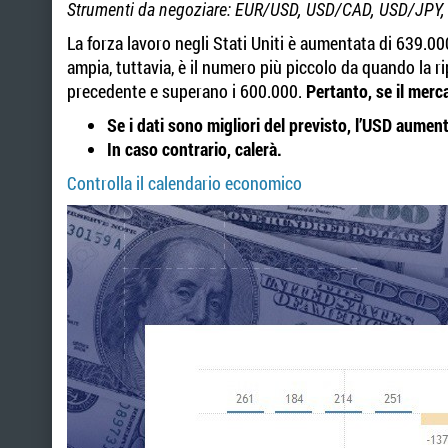
Strumenti da negoziare: EUR/USD, USD/CAD, USD/JPY
La forza lavoro negli Stati Uniti è aumentata di 639.0
ampia, tuttavia, è il numero più piccolo da quando la rip
precedente e superano i 600.000.
Pertanto, se il mer
Se i dati sono migliori del previsto, l’USD aumen
In caso contrario, calerà.
Controlla il calendario economico