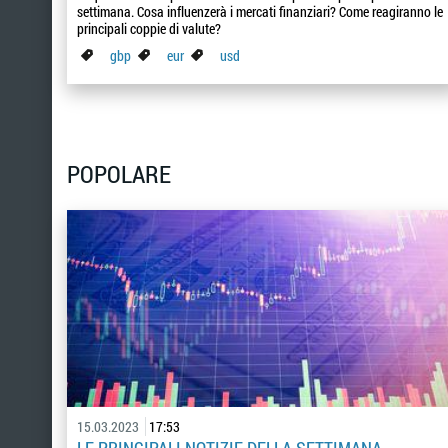
settimana. Cosa influenzerà i mercati finanziari? Come reagiranno le
principali coppie di valute?
gbp
eur
usd
POPOLARE
15.03.2023
17:53
LE PRINCIPALI NOTIZIE DELLA SETTIMANA