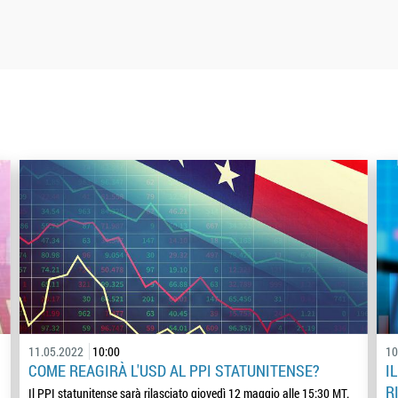
11.05.2022
10:00
10
COME REAGIRÀ L'USD AL PPI STATUNITENSE?
I
R
Il PPI statunitense sarà rilasciato giovedì 12 maggio alle 15:30 MT.