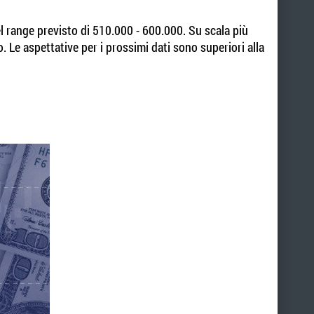
l range previsto di 510.000 - 600.000. Su scala più
o. Le aspettative per i prossimi dati sono superiori alla