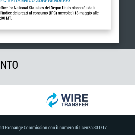
Office for National Statistics del Regno Unito rilascerà i dati
ll'indice dei prezzi al consumo (IPC) mercoledì 18 maggio alle
:00 MT.
ENTO
s and Exchange Commission con il numero di licenza 331/17.