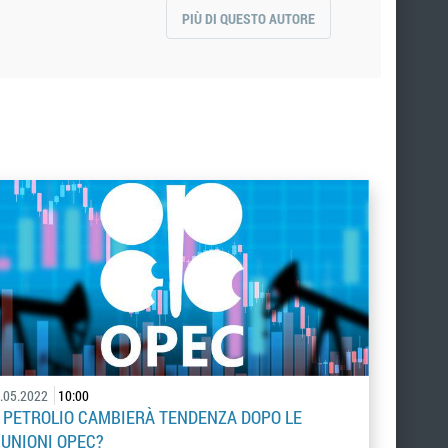
PIÙ DI QUESTO AUTORE
.05.2022
10:00
L PETROLIO CAMBIERÀ TENDENZA DOPO LE
IUNIONI OPEC?