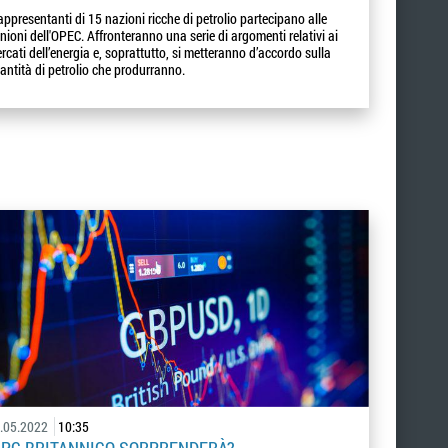
rappresentanti di 15 nazioni ricche di petrolio partecipano alle
unioni dell'OPEC. Affronteranno una serie di argomenti relativi ai
rcati dell’energia e, soprattutto, si metteranno d’accordo sulla
antità di petrolio che produrranno.
.05.2022
10:35
'IPC BRITANNICO SORPRENDERÀ?