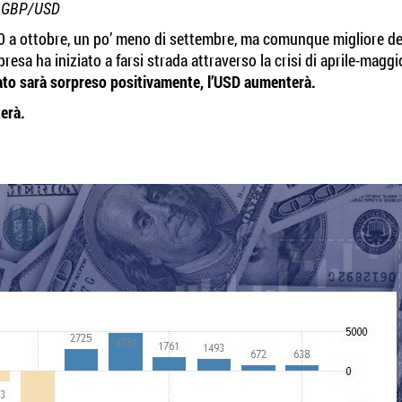
, GBP/USD
00 a ottobre, un po’ meno di settembre, ma comunque migliore de
resa ha iniziato a farsi strada attraverso la crisi di aprile-maggi
cato sarà sorpreso positivamente, l’USD aumenterà.
terà.