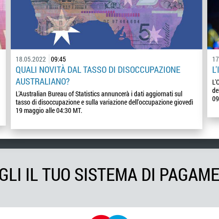
18.05.2022
09:45
17
QUALI NOVITÀ DAL TASSO DI DISOCCUPAZIONE
L
AUSTRALIANO?
L'
de
L'Australian Bureau of Statistics annuncerà i dati aggiornati sul
09
tasso di disoccupazione e sulla variazione dell'occupazione giovedì
19 maggio alle 04:30 MT.
GLI IL TUO SISTEMA DI PAGAM