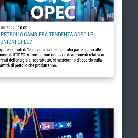
.05.2022
10:00
L PETROLIO CAMBIERÀ TENDENZA DOPO LE
IUNIONI OPEC?
rappresentanti di 15 nazioni ricche di petrolio partecipano alle
unioni dell'OPEC. Affronteranno una serie di argomenti relativi ai
rcati dell’energia e, soprattutto, si metteranno d’accordo sulla
antità di petrolio che produrranno.