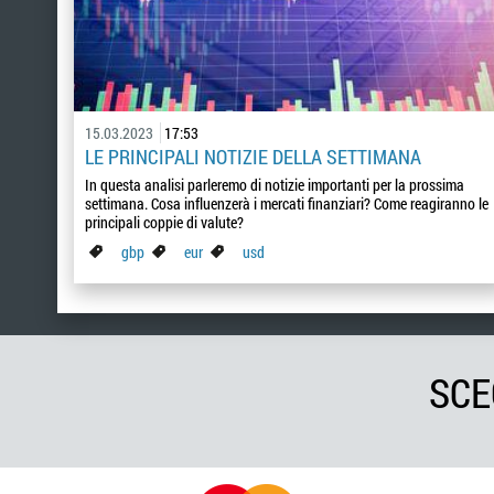
15.03.2023
17:53
LE PRINCIPALI NOTIZIE DELLA SETTIMANA
In questa analisi parleremo di notizie importanti per la prossima
settimana. Cosa influenzerà i mercati finanziari? Come reagiranno le
principali coppie di valute?
gbp
eur
usd
SCE