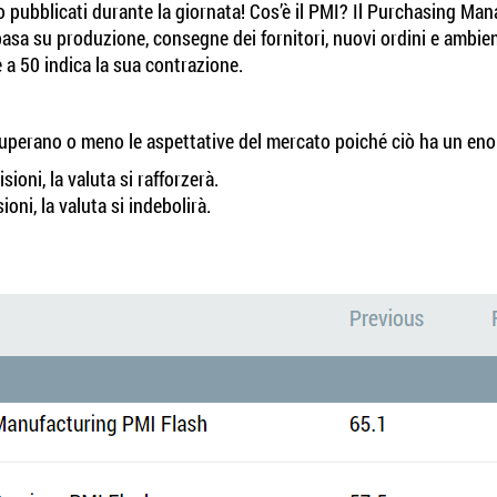
o pubblicati durante la giornata! Cos’è il PMI? Il Purchasing Ma
basa su produzione, consegne dei fornitori, nuovi ordini e ambien
e a 50 indica la sua contrazione.
 superano o meno le aspettative del mercato poiché ciò ha un eno
sioni, la valuta si rafforzerà.
sioni, la valuta si indebolirà.