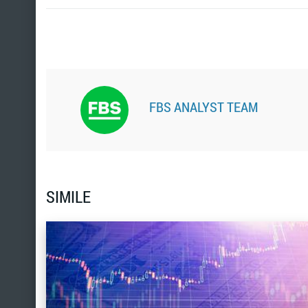
FBS ANALYST TEAM
SIMILE