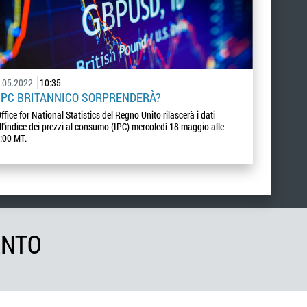
.05.2022
10:35
'IPC BRITANNICO SORPRENDERÀ?
Office for National Statistics del Regno Unito rilascerà i dati
ll'indice dei prezzi al consumo (IPC) mercoledì 18 maggio alle
:00 MT.
ENTO