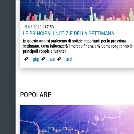
15.03.2023
17:53
LE PRINCIPALI NOTIZIE DELLA SETTIMANA
In questa analisi parleremo di notizie importanti per la prossima
settimana. Cosa influenzerà i mercati finanziari? Come reagiranno le
principali coppie di valute?
gbp
eur
usd
POPOLARE