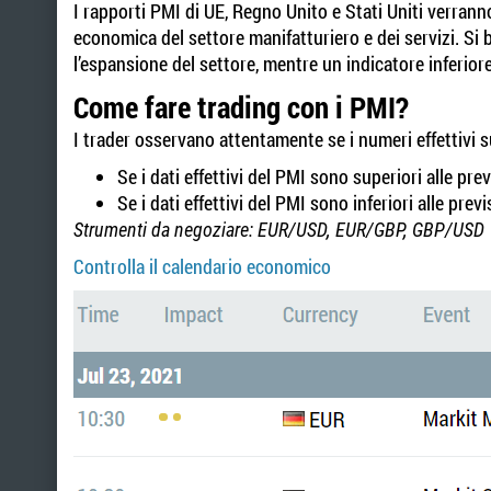
I rapporti PMI di UE, Regno Unito e Stati Uniti verrann
economica del settore manifatturiero e dei servizi. Si 
l’espansione del settore, mentre un indicatore inferior
Come fare trading con i PMI?
I trader osservano attentamente se i numeri effettivi
Se i dati effettivi del PMI sono superiori alle previ
Se i dati effettivi del PMI sono inferiori alle previ
Strumenti da negoziare: EUR/USD, EUR/GBP, GBP/USD
Controlla il calendario economico