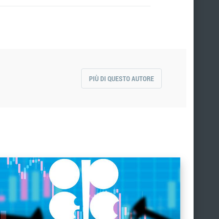
PIÙ DI QUESTO AUTORE