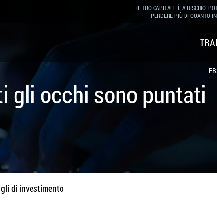
IL TUO CAPITALE È A RISCHIO. PO
PERDERE PIÙ DI QUANTO IN
TRA
FB
i gli occhi sono puntati
gli di investimento