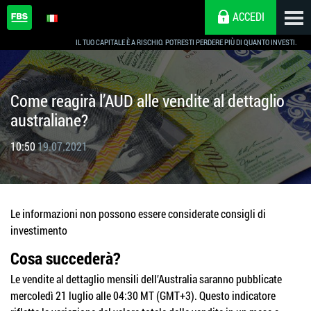
ACCEDI
IL TUO CAPITALE È A RISCHIO. POTRESTI PERDERE PIÙ DI QUANTO INVESTI.
Come reagirà l’AUD alle vendite al dettaglio
australiane?
10:50
19.07.2021
Le informazioni non possono essere considerate consigli di
investimento
Cosa succederà?
Le vendite al dettaglio mensili dell’Australia saranno pubblicate
mercoledì 21 luglio alle 04:30 MT (GMT+3). Questo indicatore