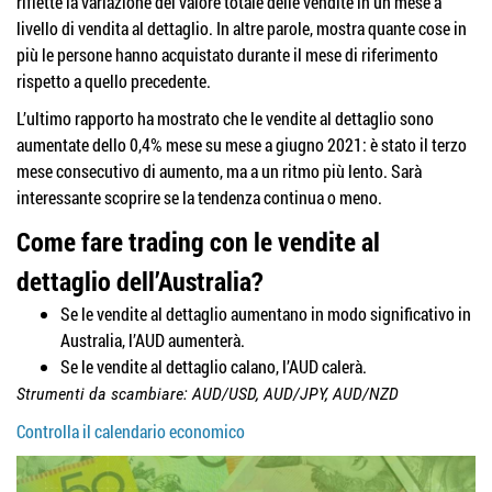
riflette la variazione del valore totale delle vendite in un mese a
livello di vendita al dettaglio. In altre parole, mostra quante cose in
più le persone hanno acquistato durante il mese di riferimento
rispetto a quello precedente.
L’ultimo rapporto ha mostrato che le vendite al dettaglio sono
aumentate dello 0,4% mese su mese a giugno 2021: è stato il terzo
mese consecutivo di aumento, ma a un ritmo più lento. Sarà
interessante scoprire se la tendenza continua o meno.
Come fare trading con le vendite al
dettaglio dell’Australia?
Se le vendite al dettaglio aumentano in modo significativo in
Australia, l’AUD aumenterà.
Se le vendite al dettaglio calano, l’AUD calerà.
Strumenti da scambiare: AUD/USD, AUD/JPY, AUD/NZD
Controlla il calendario economico