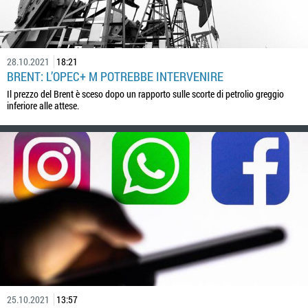
28.10.2021
18:21
BRENT: L’OPEC+ M POTREBBE INTERVENIRE
Il prezzo del Brent è sceso dopo un rapporto sulle scorte di petrolio greggio
inferiore alle attese.
25.10.2021
13:57