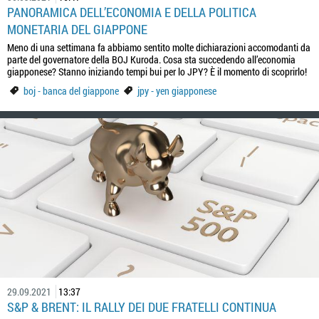
PANORAMICA DELL’ECONOMIA E DELLA POLITICA
MONETARIA DEL GIAPPONE
Meno di una settimana fa abbiamo sentito molte dichiarazioni accomodanti da
parte del governatore della BOJ Kuroda. Cosa sta succedendo all’economia
giapponese? Stanno iniziando tempi bui per lo JPY? È il momento di scoprirlo!
boj - banca del giappone
jpy - yen giapponese
29.09.2021
13:37
S&P & BRENT: IL RALLY DEI DUE FRATELLI CONTINUA