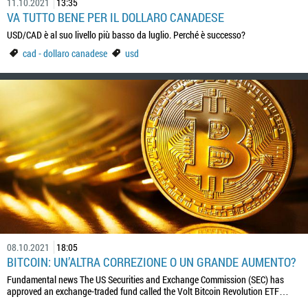
11.10.2021
13:35
VA TUTTO BENE PER IL DOLLARO CANADESE
USD/CAD è al suo livello più basso da luglio. Perché è successo?
cad - dollaro canadese
usd
08.10.2021
18:05
BITCOIN: UN’ALTRA CORREZIONE O UN GRANDE AUMENTO?
Fundamental news The US Securities and Exchange Commission (SEC) has
approved an exchange-traded fund called the Volt Bitcoin Revolution ETF…