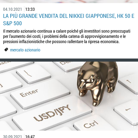
04.10.2021
13:33
LA PIÙ GRANDE VENDITA DEL NIKKEI GIAPPONESE, HK 50 E
S&P 500
Il mercato azionario continua a calare poiché gli investitori sono preoccupati
per l’aumento dei costi, i problemi della catena di approvvigionamento e le
pressioni inflazionistiche che possono rallentare la ripresa economica.
mercato azionario
30.09.2021
16:47