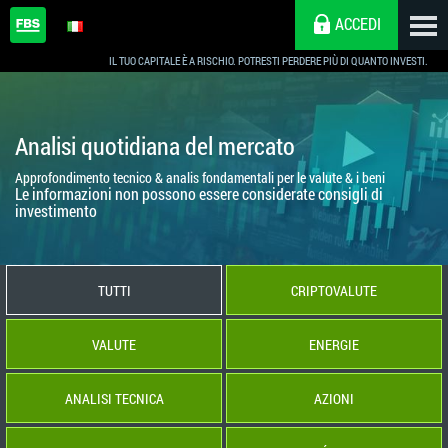
ACCEDI
IL TUO CAPITALE È A RISCHIO. POTRESTI PERDERE PIÙ DI QUANTO INVESTI.
Analisi quotidiana del mercato
Approfondimento tecnico & analis fondamentali per le valute & i beni
Le informazioni non possono essere considerate consigli di
investimento
TUTTI
CRIPTOVALUTE
VALUTE
ENERGIE
ANALISI TECNICA
AZIONI