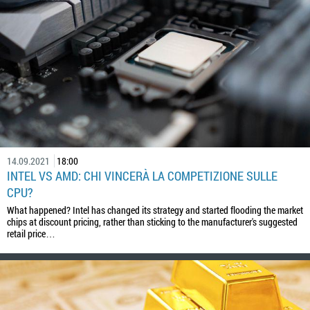
14.09.2021
18:00
INTEL VS AMD: CHI VINCERÀ LA COMPETIZIONE SULLE
CPU?
What happened? Intel has changed its strategy and started flooding the market
chips at discount pricing, rather than sticking to the manufacturer's suggested
retail price…