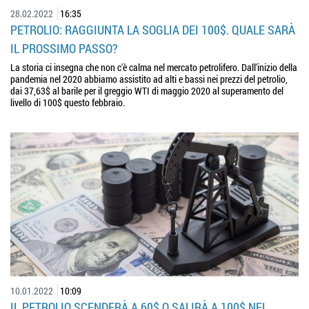
28.02.2022
16:35
PETROLIO: RAGGIUNTA LA SOGLIA DEI 100$. QUALE SARÀ
IL PROSSIMO PASSO?
La storia ci insegna che non c'è calma nel mercato petrolifero. Dall'inizio della
pandemia nel 2020 abbiamo assistito ad alti e bassi nei prezzi del petrolio,
dai 37,63$ al barile per il greggio WTI di maggio 2020 al superamento del
livello di 100$ questo febbraio.
10.01.2022
10:09
IL PETROLIO SCENDERÀ A 60$ O SALIRÀ A 100$ NEL