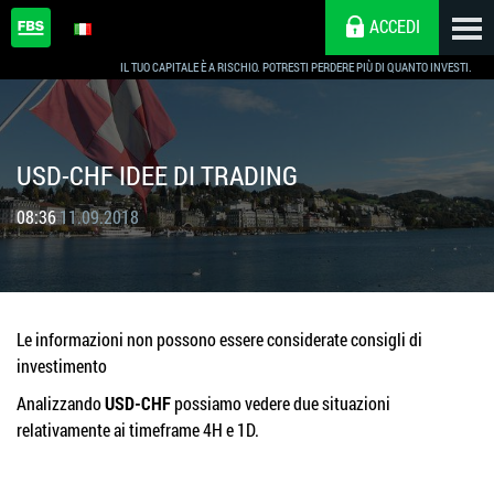
ACCEDI
IL TUO CAPITALE È A RISCHIO. POTRESTI PERDERE PIÙ DI QUANTO INVESTI.
USD-CHF IDEE DI TRADING
08:36
11.09.2018
Le informazioni non possono essere considerate consigli di
investimento
Analizzando
USD-CHF
possiamo vedere due situazioni
relativamente ai timeframe 4H e 1D.