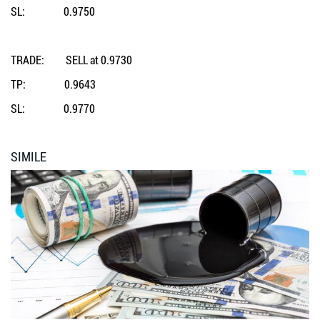
SL: 0.9750
TRADE: SELL at 0.9730
TP: 0.9643
SL: 0.9770
SIMILE