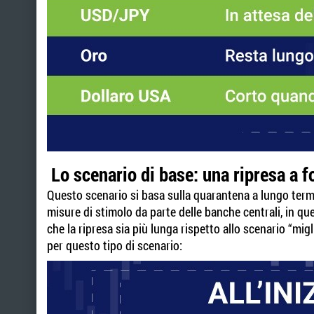
Lo scenario di base: una ripresa a f
Questo scenario si basa sulla quarantena a lungo term
misure di stimolo da parte delle banche centrali, in qu
che la ripresa sia più lunga rispetto allo scenario “mig
per questo tipo di scenario: