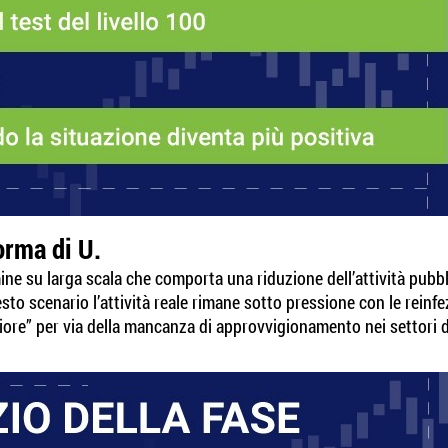
orma di U.
ine su larga scala che comporta una riduzione dell’attività pubb
esto scenario l’attività reale rimane sotto pressione con le reinf
liore” per via della mancanza di approvvigionamento nei settori de