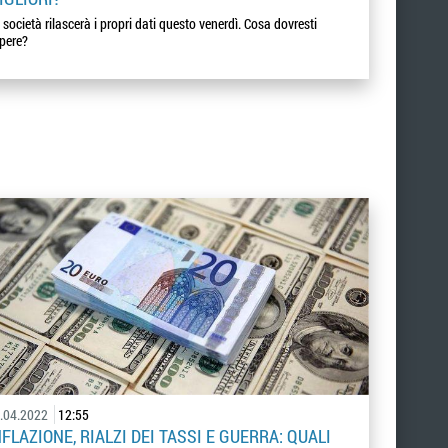
 società rilascerà i propri dati questo venerdì. Cosa dovresti
pere?
.04.2022
12:55
NFLAZIONE, RIALZI DEI TASSI E GUERRA: QUALI