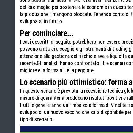
del loro meglio per sostenere le economie in questi temp
la produzione rimangono bloccate. Tenendo conto di tut
svilupparsi in futuro.
Per cominciare...
I casi descritti di seguito potrebbero non essere pre
possono aiutarci a scegliere gli strumenti di trading g
attenzione alla gestione del rischio e avere liquidità 
recente.Gli analisti hanno confrontato i tre scenari co
migliore e la forma a L è la peggiore.
Lo scenario più ottimistico: forma a
In questo senario è prevista la recessione tecnica glo
misure di quarantena producano risultati positivi e ralle
frutti e genereranno un rimbalzo a forma di V nel terzo
sviluppo di un nuovo vaccino che sarà disponibile per 
tipo di scenario.