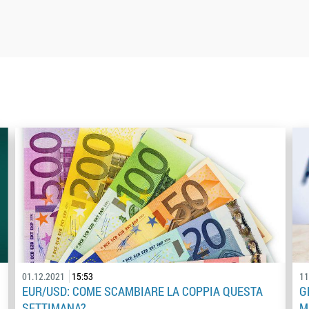
01.12.2021
15:53
11
EUR/USD: COME SCAMBIARE LA COPPIA QUESTA
G
SETTIMANA?
M