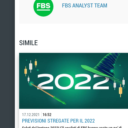
FBS ANALYST TEAM
SIMILE
17.12.2021
16:52
PREVISIONI STREGATE PER IL 2022
Saluti dal lontano 2022! Gli analisti di FBS hanno usato un po’ di