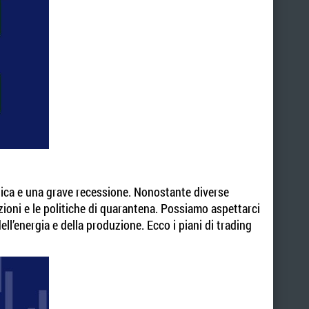
lica e una grave recessione. Nonostante diverse
ezioni e le politiche di quarantena. Possiamo aspettarci
ll’energia e della produzione. Ecco i piani di trading