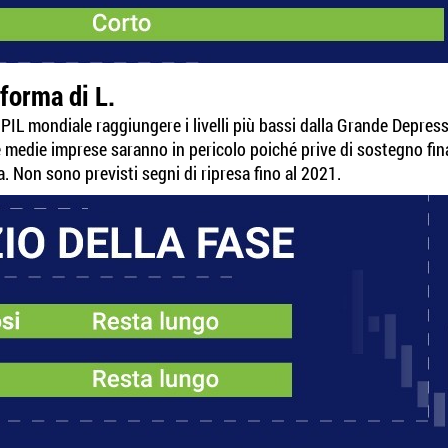
 forma di L.
PIL mondiale raggiungere i livelli più bassi dalla Grande Depress
e medie imprese saranno in pericolo poiché prive di sostegno finan
a. Non sono previsti segni di ripresa fino al 2021.