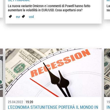
La nuova variante Omicron e i commenti di Powell hanno fatto
La
aumentare la volatilità in EUR/USD. Cosa aspettarsi ora?
sa
eur
usd
25.04.2022
15:20
15
L'ECONOMIA STATUNITENSE PORTERÀ IL MONDO IN
I