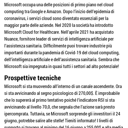
Microsoft occupa una delle posizioni di primo piano nel cloud
computing tra Google e Amazon. Dopo l’inizio dell’epidemia di
coronavirus, i servizi cloud sono diventato essenziali per la
maggior parte delle aziende. Nel 2020 la società ha introdotto
Microsoft Cloud for Healthcare. Nell’aprile 2021 ha acquistato
Nuance, fornitore leader di servizi di intelligenza artificiale per
l’assistenza sanitaria. Difficilmente puoi trovare industrie più
importanti durante la pandemia di Covid-19 del cloud computing,
dell’intelligenza artificiale e dell’assistenza sanitaria. Sembra che
Microsoft sia impegnata in quasi tutti i settori ad alto potenziale!
Prospettive tecniche
Microsoft si sta muovendo all’interno di un canale ascendente. Ora
si sta avvicinando al segno psicologico di 270,00$. È improbabile
che lo supererà al primo tentativo poiché l’indicatore RSI si sta
avvicinando al livello 70,0, che segnala che l’azione sarà presto
ipercomprata. Tuttavia, se Microsoft sorprende gli investitori il 24
giugno, potrebbe salire alle stelle! Tieniti informato! I livelli di
supporto si trovano al minimo del 16 giugno a 255,00$ e alla media