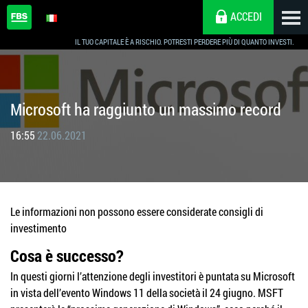
ACCEDI
IL TUO CAPITALE È A RISCHIO. POTRESTI PERDERE PIÙ DI QUANTO INVESTI.
Microsoft ha raggiunto un massimo record
16:55
22.06.2021
Le informazioni non possono essere considerate consigli di
investimento
Cosa è successo?
In questi giorni l’attenzione degli investitori è puntata su Microsoft
in vista dell’evento Windows 11 della società il 24 giugno. MSFT