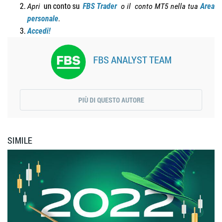
un conto su
Apri
FBS Trader
o il
conto MT5 nella tua
Area
personale
.
Accedi!
FBS ANALYST TEAM
PIÙ DI QUESTO AUTORE
SIMILE