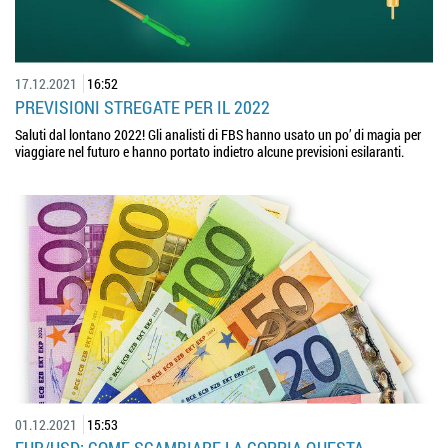
17.12.2021
16:52
PREVISIONI STREGATE PER IL 2022
Saluti dal lontano 2022! Gli analisti di FBS hanno usato un po’ di magia per
viaggiare nel futuro e hanno portato indietro alcune previsioni esilaranti.
01.12.2021
15:53
EUR/USD: COME SCAMBIARE LA COPPIA QUESTA