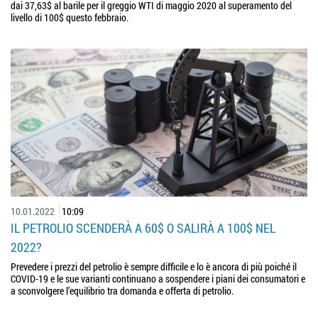
dai 37,63$ al barile per il greggio WTI di maggio 2020 al superamento del
livello di 100$ questo febbraio.
10.01.2022
10:09
IL PETROLIO SCENDERÀ A 60$ O SALIRÀ A 100$ NEL
2022?
Prevedere i prezzi del petrolio è sempre difficile e lo è ancora di più poiché il
COVID-19 e le sue varianti continuano a sospendere i piani dei consumatori e
a sconvolgere l’equilibrio tra domanda e offerta di petrolio.