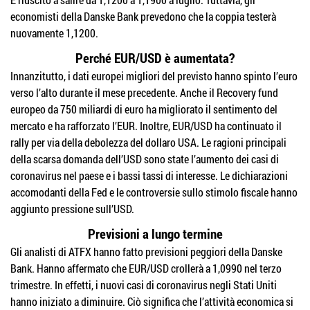
economisti della Danske Bank prevedono che la coppia testerà
nuovamente 1,1200.
Perché EUR/USD è aumentata?
Innanzitutto, i dati europei migliori del previsto hanno spinto l’euro
verso l’alto durante il mese precedente. Anche il Recovery fund
europeo da 750 miliardi di euro ha migliorato il sentimento del
mercato e ha rafforzato l’EUR. Inoltre, EUR/USD ha continuato il
rally per via della debolezza del dollaro USA. Le ragioni principali
della scarsa domanda dell’USD sono state l’aumento dei casi di
coronavirus nel paese e i bassi tassi di interesse. Le dichiarazioni
accomodanti della Fed e le controversie sullo stimolo fiscale hanno
aggiunto pressione sull’USD.
Previsioni a lungo termine
Gli analisti di ATFX hanno fatto previsioni peggiori della Danske
Bank. Hanno affermato che EUR/USD crollerà a 1,0990 nel terzo
trimestre. In effetti, i nuovi casi di coronavirus negli Stati Uniti
hanno iniziato a diminuire. Ciò significa che l’attività economica si