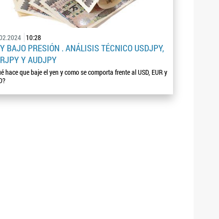
.02.2024
10:28
Y BAJO PRESIÓN . ANÁLISIS TÉCNICO USDJPY,
RJPY Y AUDJPY
é hace que baje el yen y como se comporta frente al USD, EUR y
D?