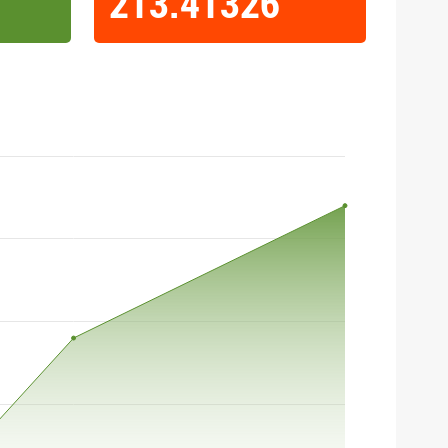
213.41326