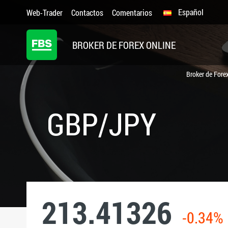
Español
Web-Trader
Contactos
Comentarios
BROKER DE FOREX ONLINE
Broker de Fore
GBP/JPY
213.41326
-0.34%