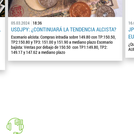
05.03.2024
18:36
16
.
USDJPY: ¿CONTINUARÁ LA TENDENCIA ALCISTA?
JP
EU
Escenario alcista: Compras intradía sobre 149.80 con TP:150.50,
TP2:150.80 y TP3: 151.00 y 151.90 a mediano plazo Escenario
¿Qu
bajista: Ventas por debajo de 150.50 con TP1:149.80, TP2:
AU
149.17 y 147.62 a mediano plazo