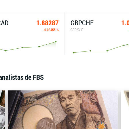
CAD
1.88287
GBPCHF
1.
-0.08455 %
GBP/CHF
analistas de FBS