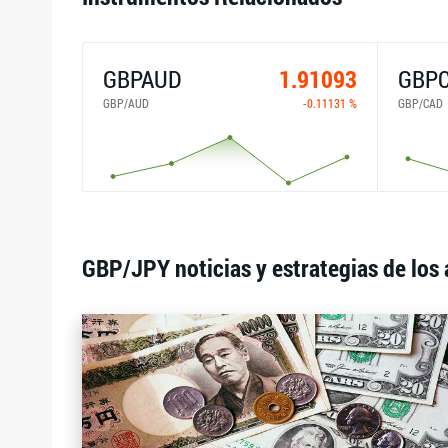
GBPAUD
1.91093
GBP
GBP/AUD
-0.11131 %
GBP/CAD
GBP/JPY noticias y estrategias de los 