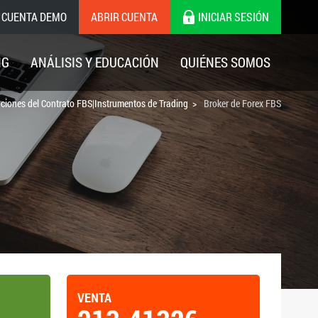
 CUENTA DEMO
ABRIR CUENTA
INICIAR SESIÓN
NG
ANÁLISIS Y EDUCACIÓN
QUIÉNES SOMOS
aciones del Contrato FBS|Instrumentos de Trading
Broker de Forex FBS
VENTA