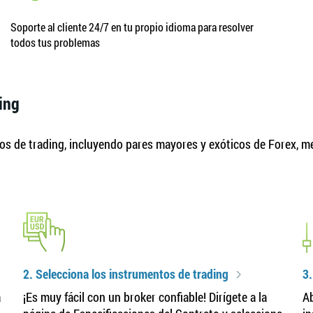
Soporte al cliente 24/7 en tu propio idioma para resolver
todos tus problemas
ing
s de trading, incluyendo pares mayores y exóticos de Forex, met
2. Selecciona los instrumentos de trading
3.
a
¡Es muy fácil con un broker confiable! Dirígete a la
Ab