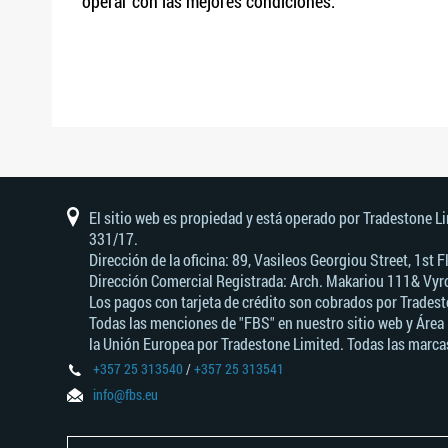
operar con las mejores condiciones.
El sitio web es propiedad y está operado por Tradestone L
331/17.
Dirección de la oficina: 89, Vasileos Georgiou Street, 1st
Dirección Comercial Registrada: Arch. Makariou 111& Vyro
Los pagos con tarjeta de crédito son cobrados por Tradest
Todas las menciones de "FBS" en nuestro sitio web y Área 
la Unión Europea por Tradestone Limited. Todas las marcas
+357 25 313540
/
+357 25 313541
info@fbs.eu