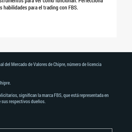
strumentos para ver cómo funcionan. Perfecciona
s habilidades para el trading con FBS.
al del Mercado de Valores de Chipre, número de licencia
hipre.
icitarios, significan la marca FBS, que está representada en
e sus respectivos dueños.