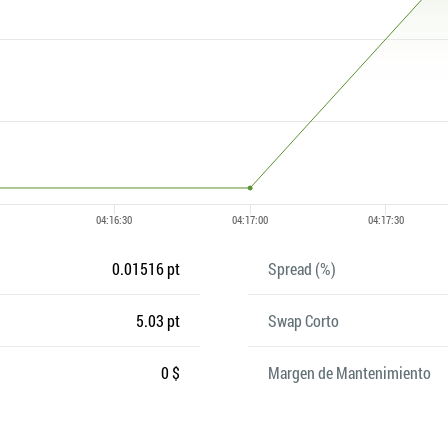
0.01516 pt
Spread (%)
5.03 pt
Swap Corto
0 $
Margen de Mantenimiento