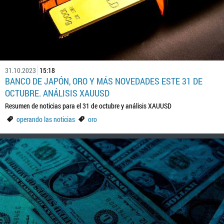
31.10.2023
15:18
BANCO DE JAPÓN, ORO Y MÁS NOVEDADES ESTE 31 DE
OCTUBRE. ANÁLISIS XAUUSD
Resumen de noticias para el 31 de octubre y análisis XAUUSD
operando las noticias
oro