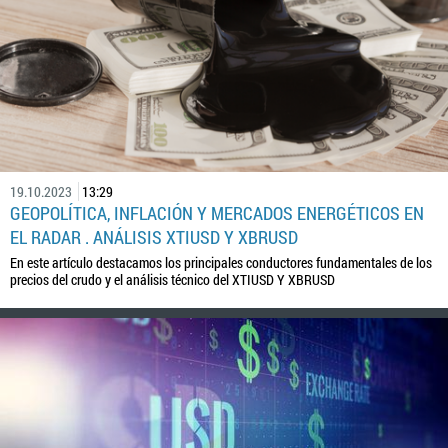
19.10.2023
13:29
GEOPOLÍTICA, INFLACIÓN Y MERCADOS ENERGÉTICOS EN
EL RADAR . ANÁLISIS XTIUSD Y XBRUSD
En este artículo destacamos los principales conductores fundamentales de los
precios del crudo y el análisis técnico del XTIUSD Y XBRUSD