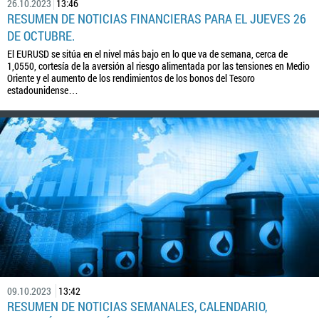
26.10.2023
13:46
RESUMEN DE NOTICIAS FINANCIERAS PARA EL JUEVES 26
DE OCTUBRE.
El EURUSD se sitúa en el nivel más bajo en lo que va de semana, cerca de
1,0550, cortesía de la aversión al riesgo alimentada por las tensiones en Medio
Oriente y el aumento de los rendimientos de los bonos del Tesoro
estadounidense…
09.10.2023
13:42
RESUMEN DE NOTICIAS SEMANALES, CALENDARIO,