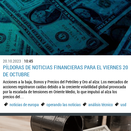
20.10.2023
10:45
PÍLDORAS DE NOTICIAS FINANCIERAS PARA EL VIERNES 20
DE OCTUBRE
Acciones a la baja, Bonos y Precios del Petróleo y Oro al alza: Los mercados de
acciones registraron caídas debido a la creciente volatilidad global provocada
por la escalada de tensiones en Oriente Medio, lo que impulsó al alza los
precios del…
noticias de europa
operando las noticias
análisis técnico
usd