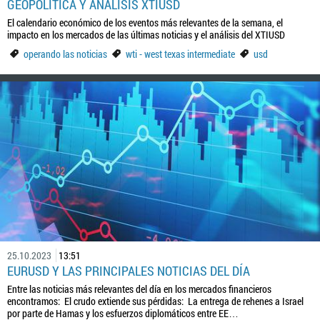
GEOPOLÍTICA Y ANÁLISIS XTIUSD
El calendario económico de los eventos más relevantes de la semana, el
impacto en los mercados de las últimas noticias y el análisis del XTIUSD
operando las noticias
wti - west texas intermediate
usd
25.10.2023
13:51
EURUSD Y LAS PRINCIPALES NOTICIAS DEL DÍA
Entre las noticias más relevantes del día en los mercados financieros
encontramos: El crudo extiende sus pérdidas: La entrega de rehenes a Israel
por parte de Hamas y los esfuerzos diplomáticos entre EE…