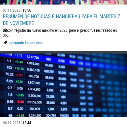
07.11.2023
13:56
RESUMEN DE NOTICIAS FINANCIERAS PARA EL MARTES 7
DE NOVIEMBRE
Bitcoin registró un nuevo máximo en 2023, pero el precio fue rechazado en
36…
operando las noticias
06.11.2023
12:44