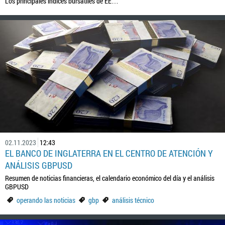
Los principales índices bursátiles de EE…
02.11.2023
12:43
EL BANCO DE INGLATERRA EN EL CENTRO DE ATENCIÓN Y
ANÁLISIS GBPUSD
Resumen de noticias financieras, el calendario económico del día y el análisis
GBPUSD
operando las noticias
gbp
análisis técnico