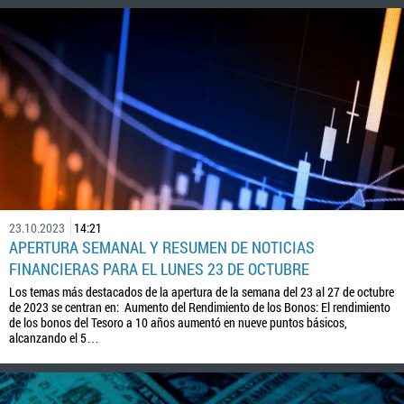
23.10.2023
14:21
APERTURA SEMANAL Y RESUMEN DE NOTICIAS
FINANCIERAS PARA EL LUNES 23 DE OCTUBRE
Los temas más destacados de la apertura de la semana del 23 al 27 de octubre
de 2023 se centran en: Aumento del Rendimiento de los Bonos: El rendimiento
de los bonos del Tesoro a 10 años aumentó en nueve puntos básicos,
alcanzando el 5…