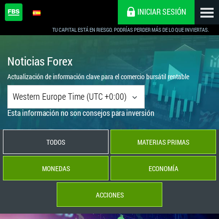
INICIAR SESIÓN
TU CAPITAL ESTÁ EN RIESGO. PODRÍAS PERDER MÁS DE LO QUE INVIERTAS.
Noticias Forex
Actualización de información clave para el comercio bursátil rentable
Western Europe Time (UTC +0:00)
Esta información no son consejos para inversión
TODOS
MATERIAS PRIMAS
MONEDAS
ECONOMÍA
ACCIONES