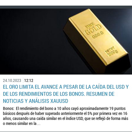
24.10.2023
12:12
EL ORO LIMITA EL AVANCE A PESAR DE LA CAÍDA DEL USD Y
DE LOS RENDIMIENTOS DE LOS BONOS. RESUMEN DE
NOTICIAS Y ANÁLISIS XAUUSD
Bonos: El rendimiento del bono a 10 años cayó aproximadamente 19 puntos
básicos después de haber superado anteriormente el 5% por primera vez en 16
años, causando una caída similar en el índice USD, que se reflejó de forma más
o menos similar en la…