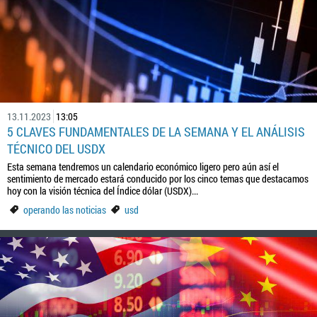
13.11.2023
13:05
5 CLAVES FUNDAMENTALES DE LA SEMANA Y EL ANÁLISIS
TÉCNICO DEL USDX
Esta semana tendremos un calendario económico ligero pero aún así el
sentimiento de mercado estará conducido por los cinco temas que destacamos
hoy con la visión técnica del Índice dólar (USDX)...
operando las noticias
usd