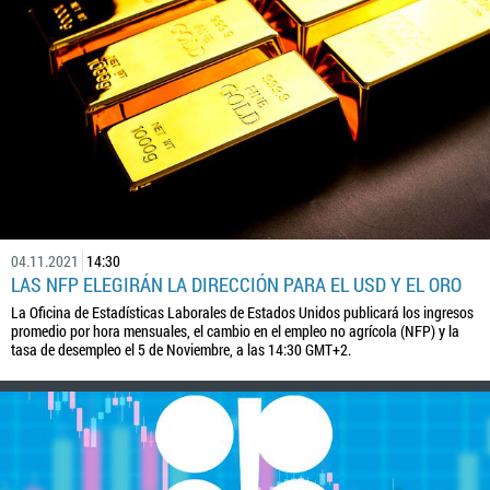
04.11.2021
14:30
LAS NFP ELEGIRÁN LA DIRECCIÓN PARA EL USD Y EL ORO
La Oficina de Estadísticas Laborales de Estados Unidos publicará los ingresos
promedio por hora mensuales, el cambio en el empleo no agrícola (NFP) y la
tasa de desempleo el 5 de Noviembre, a las 14:30 GMT+2.