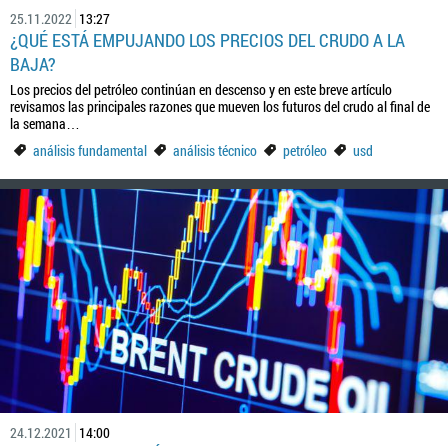
25.11.2022
13:27
¿QUÉ ESTÁ EMPUJANDO LOS PRECIOS DEL CRUDO A LA
BAJA?
Los precios del petróleo continúan en descenso y en este breve artículo
revisamos las principales razones que mueven los futuros del crudo al final de
la semana…
análisis fundamental
análisis técnico
petróleo
usd
24.12.2021
14:00