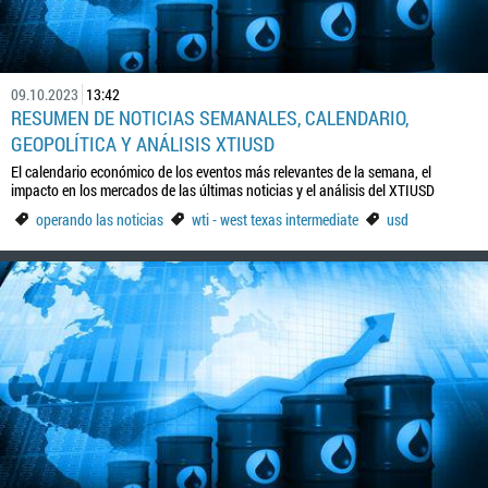
09.10.2023
13:42
RESUMEN DE NOTICIAS SEMANALES, CALENDARIO,
GEOPOLÍTICA Y ANÁLISIS XTIUSD
El calendario económico de los eventos más relevantes de la semana, el
impacto en los mercados de las últimas noticias y el análisis del XTIUSD
operando las noticias
wti - west texas intermediate
usd