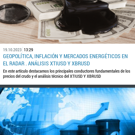
19.10.2023
13:29
GEOPOLÍTICA, INFLACIÓN Y MERCADOS ENERGÉTICOS EN
EL RADAR . ANÁLISIS XTIUSD Y XBRUSD
En este artículo destacamos los principales conductores fundamentales de los
precios del crudo y el análisis técnico del XTIUSD Y XBRUSD