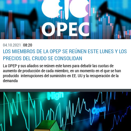
04.10.2021
08:20
LOS MIEMBROS DE LA OPEP SE REÚNEN ESTE LUNES Y LOS
PRECIOS DEL CRUDO SE CONSOLIDAN
La OPEP y sus aliados se reúnen este lunes para debatir las cuotas de
aumento de producción de cada miembro, en un momento en el que se han
producido interrupciones del suministro en EE. UU y la recuperación de la
demanda