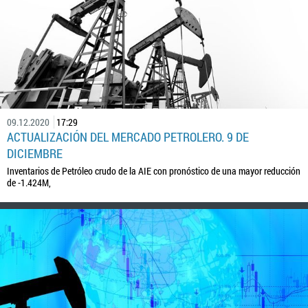
09.12.2020
17:29
ACTUALIZACIÓN DEL MERCADO PETROLERO. 9 DE
DICIEMBRE
‌Inventarios‌ ‌de‌ ‌Petróleo‌ ‌crudo‌ ‌de‌ ‌la‌ ‌AIE‌ ‌con‌ ‌pronóstico‌ ‌de‌ una mayor ‌reducción‌
‌de‌ ‌-1.424M,