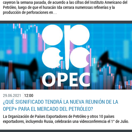
cayeron la semana pasada, de acuerdo a las cifras del Instituto Americano del
Petróleo, luego de que el huracán Ida cerrara numerosas refinerías y la
producción de perforaciones en…
29.06.2021
12:00
¿QUÉ SIGNIFICADO TENDRÁ LA NUEVA REUNIÓN DE LA
OPEP+ PARA EL MERCADO DEL PETRÓLEO?
La Organización de Países Exportadores de Petróleo y otros 10 países
exportadores, incluyendo Rusia, celebrarán una videoconferencia el 1° de Julio.