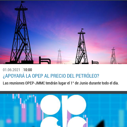
01.06.2021
10:00
¿APOYARÁ LA OPEP AL PRECIO DEL PETRÓLEO?
Las reuniones OPEP-JMMC tendrán lugar el 1° de Junio durante todo el día.