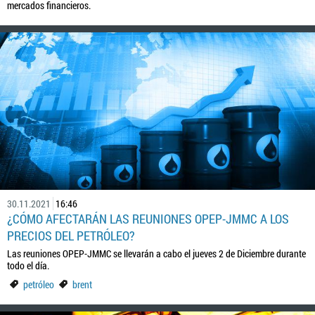
mercados financieros.
30.11.2021
16:46
¿CÓMO AFECTARÁN LAS REUNIONES OPEP-JMMC A LOS
PRECIOS DEL PETRÓLEO?
Las reuniones OPEP-JMMC se llevarán a cabo el jueves 2 de Diciembre durante
todo el día.
petróleo
brent