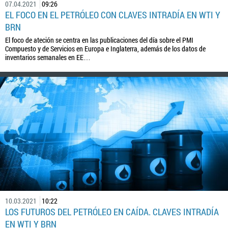
07.04.2021
09:26
EL FOCO EN EL PETRÓLEO CON CLAVES INTRADÍA EN WTI Y
BRN
El foco de ateción se centra en las publicaciones del día sobre el PMI
Compuesto y de Servicios en Europa e Inglaterra, además de los datos de
inventarios semanales en EE…
10.03.2021
10:22
LOS FUTUROS DEL PETRÓLEO EN CAÍDA. CLAVES INTRADÍA
EN WTI Y BRN