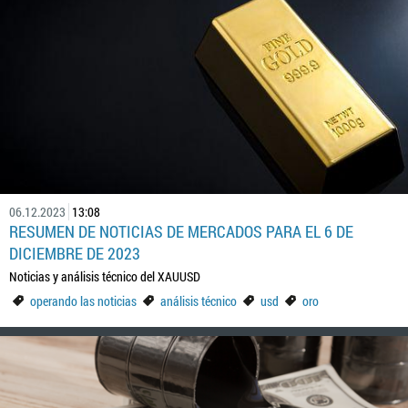
06.12.2023
13:08
RESUMEN DE NOTICIAS DE MERCADOS PARA EL 6 DE
DICIEMBRE DE 2023
Noticias y análisis técnico del XAUUSD
operando las noticias
análisis técnico
usd
oro