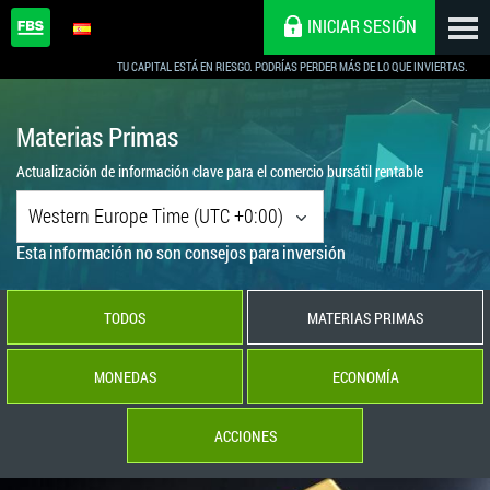
INICIAR SESIÓN
TU CAPITAL ESTÁ EN RIESGO. PODRÍAS PERDER MÁS DE LO QUE INVIERTAS.
Materias Primas
Actualización de información clave para el comercio bursátil rentable
Western Europe Time (UTC +0:00)
Esta información no son consejos para inversión
TODOS
MATERIAS PRIMAS
MONEDAS
ECONOMÍA
ACCIONES