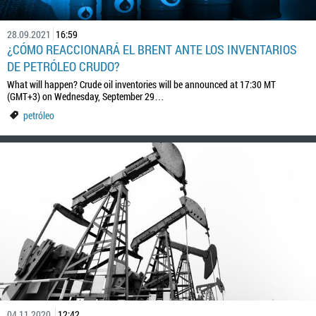
28.09.2021
16:59
¿CÓMO REACCIONARÁ EL BRENT ANTE LOS INVENTARIOS
DE PETRÓLEO CRUDO?
What will happen? Crude oil inventories will be announced at 17:30 MT
(GMT+3) on Wednesday, September 29…
petróleo
04.11.2020
12:42