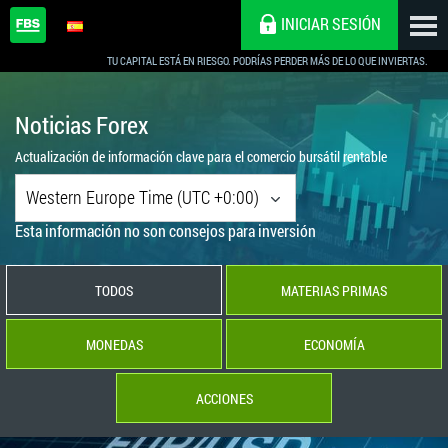
INICIAR SESIÓN
TU CAPITAL ESTÁ EN RIESGO. PODRÍAS PERDER MÁS DE LO QUE INVIERTAS.
Noticias Forex
Actualización de información clave para el comercio bursátil rentable
Western Europe Time (UTC +0:00)
Esta información no son consejos para inversión
TODOS
MATERIAS PRIMAS
MONEDAS
ECONOMÍA
ACCIONES