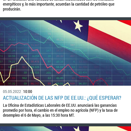
energéticos y, lo más importante, acuerdan la cantidad de petróleo que
producirán.
05.05.2022
10:00
ACTUALIZACIÓN DE LAS NFP DE EE.UU.: ¿QUÉ ESPERAR?
La Oficina de Estadísticas Laborales de EE.UU. anunciará las ganancias
promedio por hora, el cambio en el empleo no agrícola (NFP) y la tasa de
desempleo el 6 de Mayo, a las 15:30 hora MT.