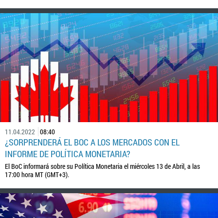
11.04.2022
08:40
¿SORPRENDERÁ EL BOC A LOS MERCADOS CON EL
INFORME DE POLÍTICA MONETARIA?
El BoC informará sobre su Política Monetaria el miércoles 13 de Abril, a las
17:00 hora MT (GMT+3).