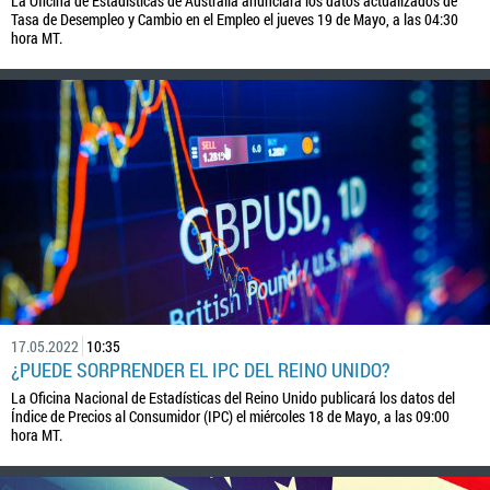
La Oficina de Estadísticas de Australia anunciará los datos actualizados de
Tasa de Desempleo y Cambio en el Empleo el jueves 19 de Mayo, a las 04:30
hora MT.
17.05.2022
10:35
¿PUEDE SORPRENDER EL IPC DEL REINO UNIDO?
La Oficina Nacional de Estadísticas del Reino Unido publicará los datos del
Índice de Precios al Consumidor (IPC) el miércoles 18 de Mayo, a las 09:00
hora MT.