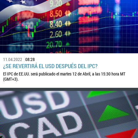
11.04.2022
08:28
¿SE REVERTIRÁ EL USD DESPUÉS DEL IPC?
El IPC de EE.UU. será publicado el martes 12 de Abril, a las 15:30 hora MT
(GMT+3).