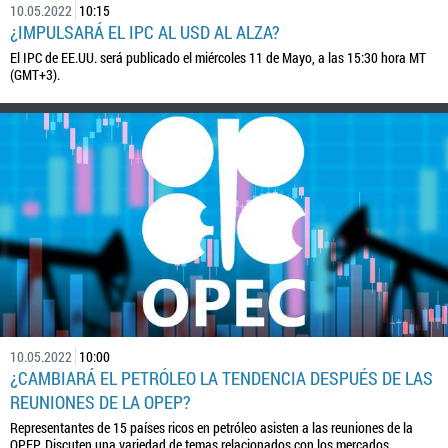
10.05.2022
10:15
¿IMPULSARÁ EL IPC AL USD AL ALZA?
El IPC de EE.UU. será publicado el miércoles 11 de Mayo, a las 15:30 hora MT
(GMT+3).
10.05.2022
10:00
¿CAMBIARÁ EL PETRÓLEO LA TENDENCIA DESPUÉS DE LAS
REUNIONES DE LA OPEP?
Representantes de 15 países ricos en petróleo asisten a las reuniones de la
OPEP. Discuten una variedad de temas relacionados con los mercados