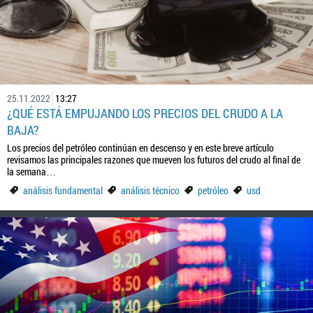
25.11.2022
13:27
¿QUÉ ESTÁ EMPUJANDO LOS PRECIOS DEL CRUDO A LA
BAJA?
Los precios del petróleo continúan en descenso y en este breve artículo
revisamos las principales razones que mueven los futuros del crudo al final de
la semana…
análisis fundamental
análisis técnico
petróleo
usd