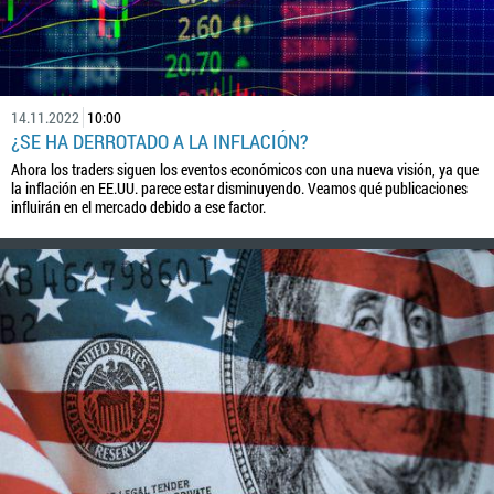
14.11.2022
10:00
¿SE HA DERROTADO A LA INFLACIÓN?
Ahora los traders siguen los eventos económicos con una nueva visión, ya que
la inflación en EE.UU. parece estar disminuyendo. Veamos qué publicaciones
influirán en el mercado debido a ese factor.