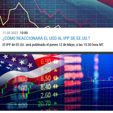
11.05.2022
10:00
¿CÓMO REACCIONARÁ EL USD AL IPP DE EE.UU.?
El IPP de EE.UU. será publicado el jueves 12 de Mayo, a las 15:30 hora MT.