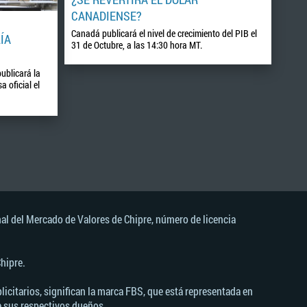
CANADIENSE?
Canadá publicará el nivel de crecimiento del PIB el
ÍA
31 de Octubre, a las 14:30 hora MT.
ublicará la
a oficial el
al del Mercado de Valores de Chipre, número de licencia
hipre.
icitarios, significan la marca FBS, que está representada en
e sus respectivos dueños.