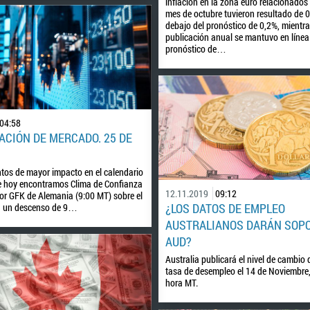
inflación en la zona euro relacionados 
mes de octubre tuvieron resultado de 
debajo del pronóstico de 0,2%, mientra
publicación anual se mantuvo en línea
pronóstico de…
04:58
ACIÓN DE MERCADO. 25 DE
ntos de mayor impacto en el calendario
 hoy encontramos Clima de Confianza
12.11.2019
09:12
or GFK de Alemania (9:00 MT) sobre el
¿LOS DATOS DE EMPLEO
a un descenso de 9…
AUSTRALIANOS DARÁN SOPO
AUD?
Australia publicará el nivel de cambio 
tasa de desempleo el 14 de Noviembre,
hora MT.