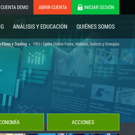
 CUENTA DEMO
ABRIR CUENTA
INICIAR SESIÓN
NG
ANÁLISIS Y EDUCACIÓN
QUIÉNES SOMOS
e Forex y Trading
FBS | Opera Online Forex, Metales, Índices y Energías
CONOMÍA
ACCIONES