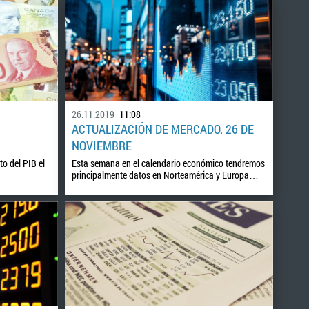
26.11.2019
11:08
ACTUALIZACIÓN DE MERCADO. 26 DE
NOVIEMBRE
o del PIB el
Esta semana en el calendario económico tendremos
.
principalmente datos en Norteamérica y Europa…