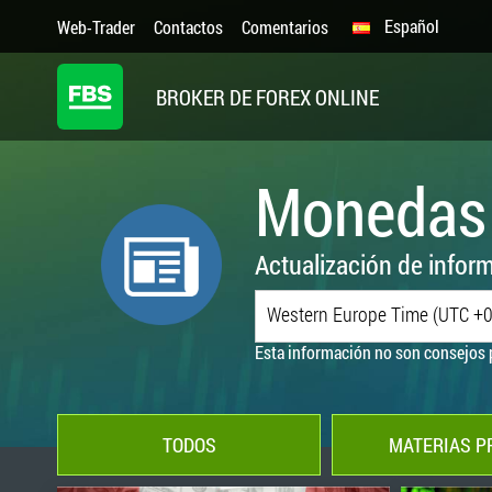
Español
Web-Trader
Contactos
Comentarios
BROKER DE FOREX ONLINE
Monedas
Actualización de inform
Western Europe Time (UTC +0
Esta información no son consejos 
TODOS
MATERIAS P