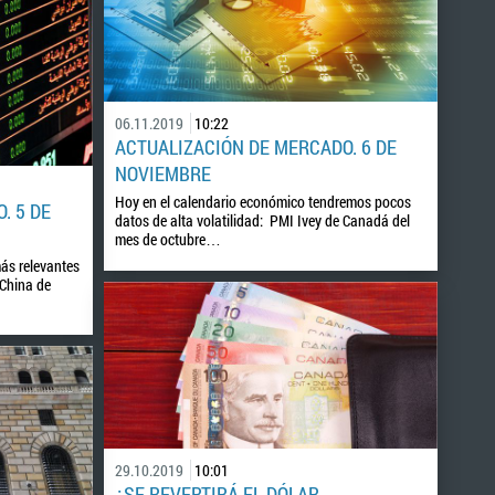
06.11.2019
10:22
ACTUALIZACIÓN DE MERCADO. 6 DE
NOVIEMBRE
Hoy en el calendario económico tendremos pocos
. 5 DE
datos de alta volatilidad: PMI Ivey de Canadá del
mes de octubre…
ás relevantes
 China de
29.10.2019
10:01
¿SE REVERTIRÁ EL DÓLAR