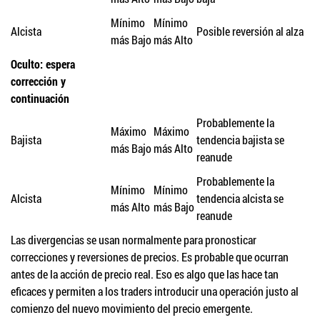
Mínimo
Mínimo
Alcista
Posible reversión al alza
más Bajo
más Alto
Oculto: espera
corrección y
continuación
Probablemente la
Máximo
Máximo
Bajista
tendencia bajista se
más Bajo
más Alto
reanude
Probablemente la
Mínimo
Mínimo
Alcista
tendencia alcista se
más Alto
más Bajo
reanude
Las divergencias se usan normalmente para pronosticar
correcciones y reversiones de precios. Es probable que ocurran
antes de la acción de precio real. Eso es algo que las hace tan
eficaces y permiten a los traders introducir una operación justo al
comienzo del nuevo movimiento del precio emergente.