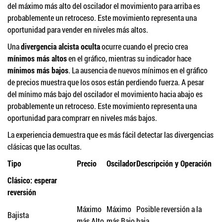
del máximo más alto del oscilador el movimiento para arriba es
probablemente un retroceso. Este movimiento representa una
oportunidad para vender en niveles más altos.
Una
divergencia alcista oculta
ocurre cuando el precio crea
mínimos más altos
en el gráfico, mientras su indicador hace
mínimos más bajos
. La ausencia de nuevos mínimos en el gráfico
de precios muestra que los osos están perdiendo fuerza. A pesar
del mínimo más bajo del oscilador el movimiento hacia abajo es
probablemente un retroceso. Este movimiento representa una
oportunidad para comprarr en niveles más bajos.
La experiencia demuestra que es más fácil detectar las divergencias
clásicas que las ocultas.
Tipo
Precio
Oscilador
Descripción y Operación
Clásico: esperar
reversión
Máximo
Máximo
Posible reversión a la
Bajista
más Alto
más Bajo
baja