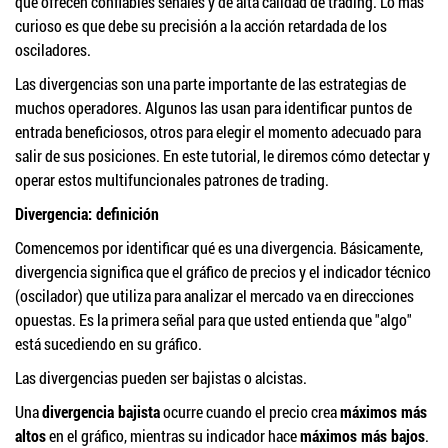
que ofrecen confiables señales y de alta calidad de trading. Lo más
curioso es que debe su precisión a la acción retardada de los
osciladores.
Las divergencias son una parte importante de las estrategias de
muchos operadores. Algunos las usan para identificar puntos de
entrada beneficiosos, otros para elegir el momento adecuado para
salir de sus posiciones. En este tutorial, le diremos cómo detectar y
operar estos multifuncionales patrones de trading.
Divergencia: definición
Comencemos por identificar qué es una divergencia. Básicamente,
divergencia significa que el gráfico de precios y el indicador técnico
(oscilador) que utiliza para analizar el mercado va en direcciones
opuestas. Es la primera señal para que usted entienda que "algo"
está sucediendo en su gráfico.
Las divergencias pueden ser bajistas o alcistas.
Una
divergencia bajista
ocurre cuando el precio crea
máximos más
altos
en el gráfico, mientras su indicador hace
máximos más bajos
.