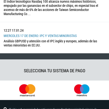
El Índice tecnológico Nasdaq 100 alcanza nuevos máximos históricos,
empujado por las ganancias en el subsector de chips, en especial tras el
ascenso de más de 6% de las acciones de Taiwan Semiconductor
Manufacturing Co…
12:27
17.01.24
MIERCOLES 17 DE ENERO: IPC Y VENTAS MINORISTAS
Análisis GBPUSD y atención con el IPC inglés y europeo, además de las
ventas minoristas en EE.UU.
SELECCIONA TU SISTEMA DE PAGO