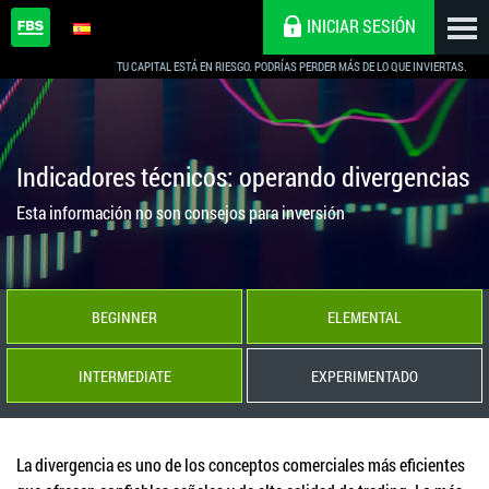
INICIAR SESIÓN
TU CAPITAL ESTÁ EN RIESGO. PODRÍAS PERDER MÁS DE LO QUE INVIERTAS.
Indicadores técnicos: operando divergencias
Esta información no son consejos para inversión
BEGINNER
ELEMENTAL
INTERMEDIATE
EXPERIMENTADO
La divergencia es uno de los conceptos comerciales más eficientes