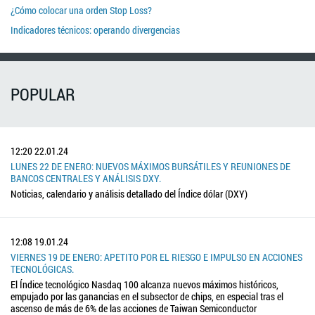
¿Cómo colocar una orden Stop Loss?
Indicadores técnicos: operando divergencias
POPULAR
12:20
22.01.24
LUNES 22 DE ENERO: NUEVOS MÁXIMOS BURSÁTILES Y REUNIONES DE
BANCOS CENTRALES Y ANÁLISIS DXY.
Noticias, calendario y análisis detallado del Índice dólar (DXY)
12:08
19.01.24
VIERNES 19 DE ENERO: APETITO POR EL RIESGO E IMPULSO EN ACCIONES
TECNOLÓGICAS.
El Índice tecnológico Nasdaq 100 alcanza nuevos máximos históricos,
empujado por las ganancias en el subsector de chips, en especial tras el
ascenso de más de 6% de las acciones de Taiwan Semiconductor