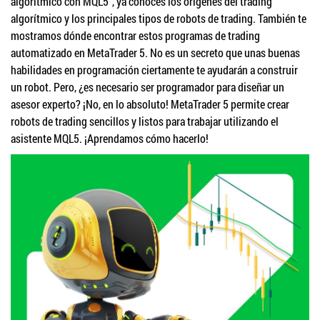
algorítmico con MQL5", ya conoces los orígenes del trading
algorítmico y los principales tipos de robots de trading. También te
mostramos dónde encontrar estos programas de trading
automatizado en MetaTrader 5. No es un secreto que unas buenas
habilidades en programación ciertamente te ayudarán a construir
un robot. Pero, ¿es necesario ser programador para diseñar un
asesor experto? ¡No, en lo absoluto! MetaTrader 5 permite crear
robots de trading sencillos y listos para trabajar utilizando el
asistente MQL5. ¡Aprendamos cómo hacerlo!