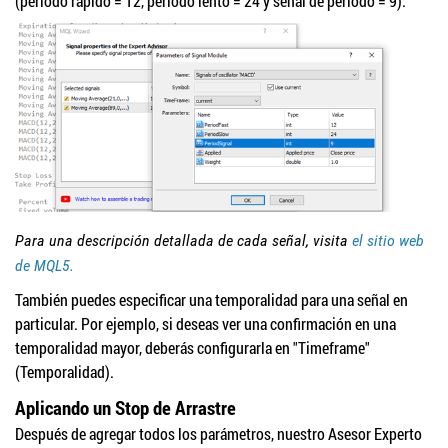
(período rápido = 12, período lento = 24 y señal de período = 9).
Para una descripción detallada de cada señal, visita
el sitio web
de MQL5.
También puedes especificar una temporalidad para una señal en
particular. Por ejemplo, si deseas ver una confirmación en una
temporalidad mayor, deberás configurarla en "Timeframe"
(Temporalidad).
Aplicando un Stop de Arrastre
Después de agregar todos los parámetros, nuestro Asesor Experto