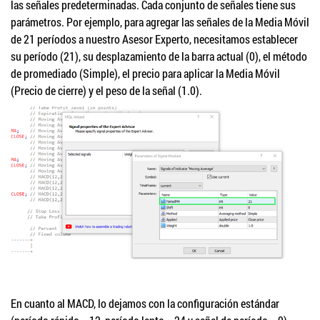
las señales predeterminadas. Cada conjunto de señales tiene sus
parámetros. Por ejemplo, para agregar las señales de la Media Móvil
de 21 períodos a nuestro Asesor Experto, necesitamos establecer
su período (21), su desplazamiento de la barra actual (0), el método
de promediado (Simple), el precio para aplicar la Media Móvil
(Precio de cierre) y el peso de la señal (1.0).
En cuanto al MACD, lo dejamos con la configuración estándar