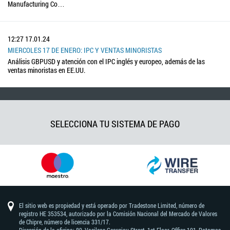
Manufacturing Co…
12:27
17.01.24
MIERCOLES 17 DE ENERO: IPC Y VENTAS MINORISTAS
Análisis GBPUSD y atención con el IPC inglés y europeo, además de las
ventas minoristas en EE.UU.
SELECCIONA TU SISTEMA DE PAGO
El sitio web es propiedad y está operado por Tradestone Limited, número de
registro HE 353534, autorizado por la Comisión Nacional del Mercado de Valores
de Chipre, número de licencia 331/17.