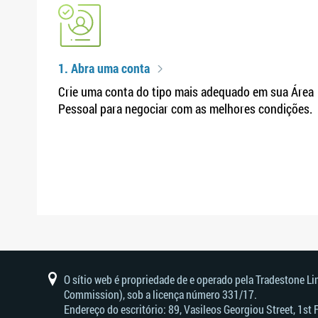
1. Abra uma conta
Crie uma conta do tipo mais adequado em sua Área
Pessoal para negociar com as melhores condições.
O sítio web é propriedade de e operado pela Tradestone L
Commission), sob a licença número 331/17.
Endereço do escritório: 89, Vasileos Georgiou Street, 1st