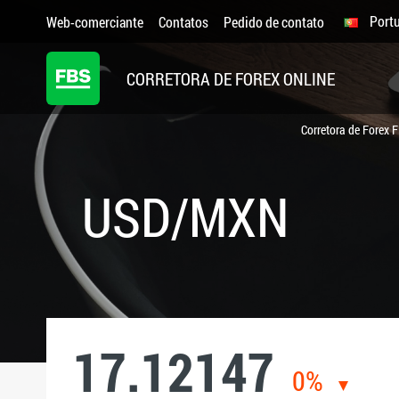
Port
Web-comerciante
Contatos
Pedido de contato
CORRETORA DE FOREX ONLINE
Corretora de Forex 
USD/MXN
17.12147
0%