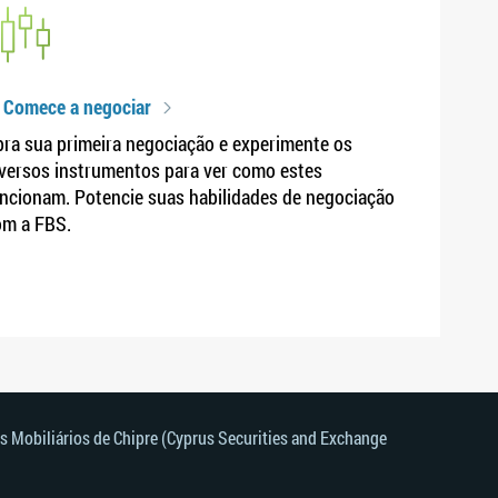
 Comece a negociar
ra sua primeira negociação e experimente os
versos instrumentos para ver como estes
ncionam. Potencie suas habilidades de negociação
om a FBS.
s Mobiliários de Chipre (Cyprus Securities and Exchange