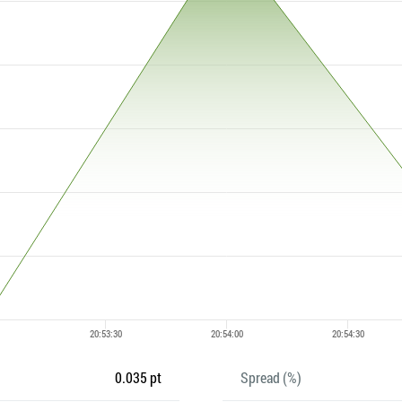
0.035 pt
Spread (%)