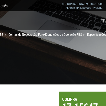
SEU CAPITAL ESTÁ EM RISCO. PODE
uguês
PERDER MAIS DO QUE INVESTIU.
TR
FBS
Contas de Negociação Forex|Condições de Operação FBS
Especificaçõe
COMPRA