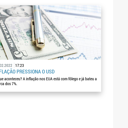
.02.2022
17:23
FLAÇÃO PRESSIONA O USD
ue aconteceu? A inflação nos EUA está com fôlego e já bateu a
ca dos 7%.