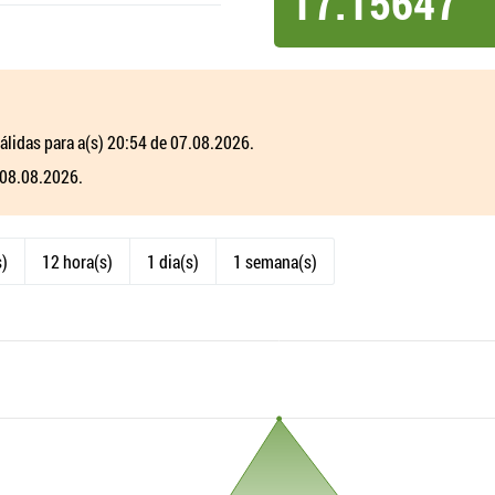
17.15647
álidas para a(s) 20:54 de 07.08.2026.
 08.08.2026.
s)
12 hora(s)
1 dia(s)
1 semana(s)