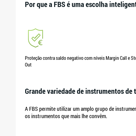
Por que a FBS é uma escolha inteligen
Proteção contra saldo negativo com níveis Margin Call e S
Out
Grande variedade de instrumentos de 
A FBS permite utilizar um amplo grupo de instrument
os instrumentos que mais lhe convêm.