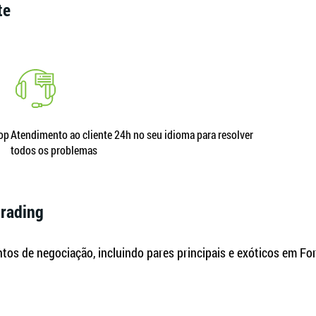
te
top
Atendimento ao cliente 24h no seu idioma para resolver
todos os problemas
trading
os de negociação, incluindo pares principais e exóticos em Fore