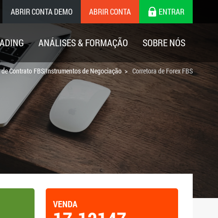
ABRIR CONTA DEMO
ABRIR CONTA
ENTRAR
ADING
ANÁLISES & FORMAÇÃO
SOBRE NÓS
s de Contrato FBS|Instrumentos de Negociação
Corretora de Forex FBS
VENDA