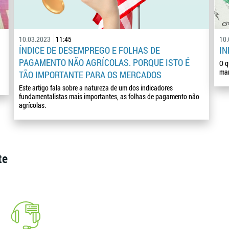
10.03.2023
11:45
10
ÍNDICE DE DESEMPREGO E FOLHAS DE
IN
PAGAMENTO NÃO AGRÍCOLAS. PORQUE ISTO É
O q
mar
TÃO IMPORTANTE PARA OS MERCADOS
Este artigo fala sobre a natureza de um dos indicadores
fundamentalistas mais importantes, as folhas de pagamento não
agrícolas.
te