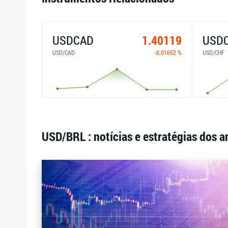
USDCAD
1.40119
USD
USD/CAD
-0.01652 %
USD/CHF
USD/BRL : notícias e estratégias dos a