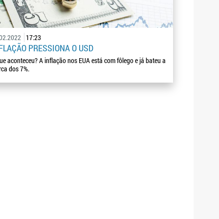
.02.2022
17:23
FLAÇÃO PRESSIONA O USD
ue aconteceu? A inflação nos EUA está com fôlego e já bateu a
ca dos 7%.