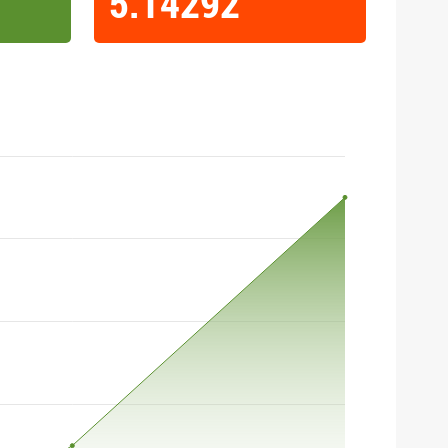
5.14292