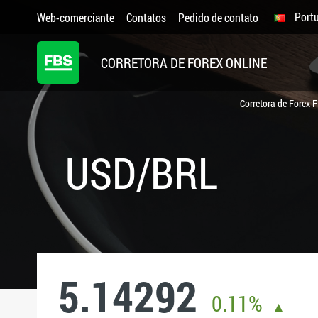
Port
Web-comerciante
Contatos
Pedido de contato
CORRETORA DE FOREX ONLINE
Corretora de Forex 
USD/BRL
5.14292
0.11%