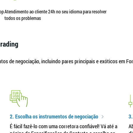
top
Atendimento ao cliente 24h no seu idioma para resolver
todos os problemas
trading
os de negociação, incluindo pares principais e exóticos em Fore
2. Escolha os instrumentos de negociação
3.
É fácil fazê-lo com uma corretora confiável! Vá até a
Ab