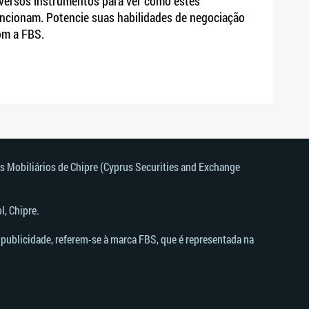
versos instrumentos para ver como estes
ncionam. Potencie suas habilidades de negociação
om a FBS.
s Mobiliários de Chipre (Cyprus Securities and Exchange
, Chipre.
publicidade, referem-se à marca FBS, que é representada na