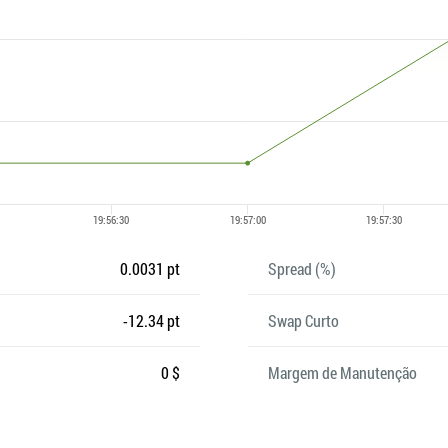
0.0031 pt
Spread (%)
-12.34 pt
Swap Curto
0 $
Margem de Manutenção