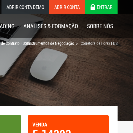
ABRIR CONTA DEMO
ABRIR CONTA
ENTRAR
ADING
ANÁLISES & FORMAÇÃO
SOBRE NÓS
s de Contrato FBS|Instrumentos de Negociação
Corretora de Forex FBS
VENDA