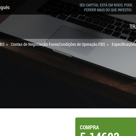
SEU CAPITAL ESTÁ EM RISCO. PODE
uguês
PERDER MAIS DO QUE INVESTIU.
TR
FBS
Contas de Negociação Forex|Condições de Operação FBS
Especificaçõe
COMPRA