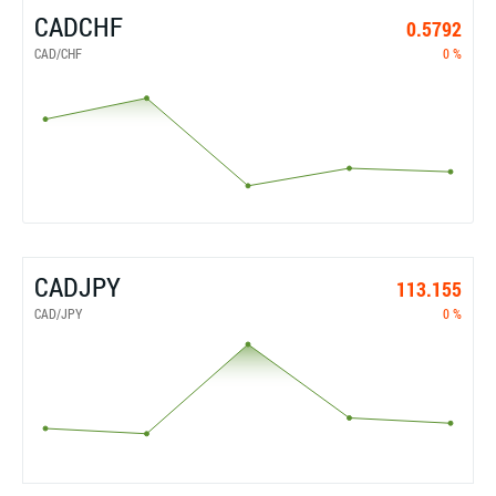
CADCHF
0.5792
CAD/CHF
0 %
CADJPY
113.155
CAD/JPY
0 %