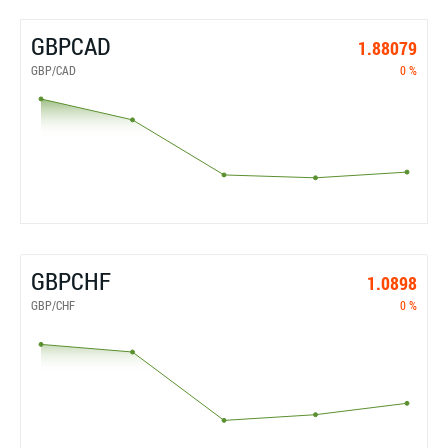
GBPCAD
1.88079
GBP/CAD
0 %
GBPCHF
1.0898
GBP/CHF
0 %