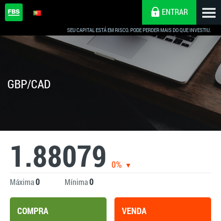
ENTRAR
SEU CAPITAL ESTÁ EM RISCO. PODE PERDER MAIS DO QUE INVESTIU.
GBP/CAD
1.88079
0%
0
0
Máxima
Mínima
COMPRA
VENDA