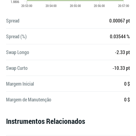
Spread
0.00067 pt
Spread (%)
0.03544 %
Swap Longo
-2.33 pt
Swap Curto
-10.33 pt
Margem Inicial
0 $
Margem de Manutenção
0 $
Instrumentos Relacionados