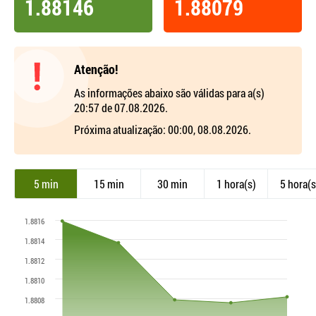
1.88146
1.88079
Atenção!
As informações abaixo são válidas para a(s)
20:57 de 07.08.2026.
Próxima atualização: 00:00, 08.08.2026.
5 min
15 min
30 min
1 hora(s)
5 hora(s