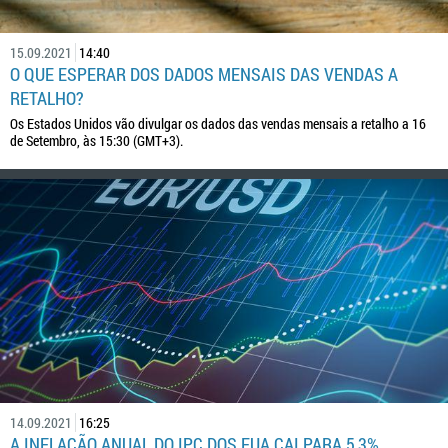
15.09.2021
14:40
O QUE ESPERAR DOS DADOS MENSAIS DAS VENDAS A
RETALHO?
Os Estados Unidos vão divulgar os dados das vendas mensais a retalho a 16
de Setembro, às 15:30 (GMT+3).
14.09.2021
16:25
A INFLAÇÃO ANUAL DO IPC DOS EUA CAI PARA 5,3%