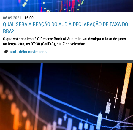
06.09.2021
16:00
QUAL SERÁ A REAÇÃO DO AUD À DECLARAÇÃO DE TAXA DO
RBA?
O que vai acontecer? O Reserve Bank of Australia vai divulgar a taxa de juros
na terça-feira, às 07:30 (GMT+3), dia 7 de setembro…
aud - dólar australiano