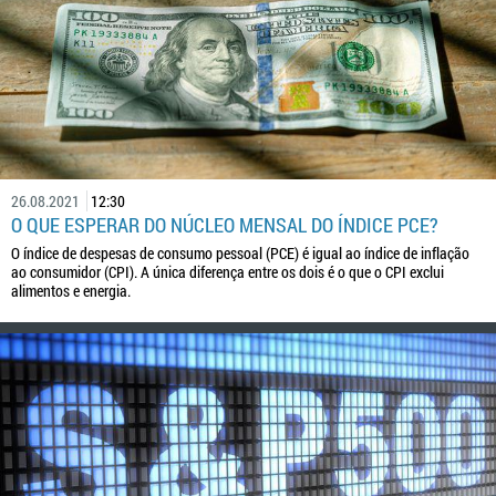
26.08.2021
12:30
O QUE ESPERAR DO NÚCLEO MENSAL DO ÍNDICE PCE?
O índice de despesas de consumo pessoal (PCE) é igual ao índice de inflação
ao consumidor (CPI). A única diferença entre os dois é o que o CPI exclui
alimentos e energia.