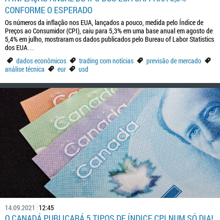
CONFORME O ESPERADO
Os números da inflação nos EUA, lançados a pouco, medida pelo Índice de
Preços ao Consumidor (CPI), caiu para 5,3% em uma base anual em agosto de
5,4% em julho, mostraram os dados publicados pelo Bureau of Labor Statistics
dos EUA…
dados econômicos
trading com notícias
previsão de mercado
análise técnica
eur
usd
14.09.2021
12:45
O CANADÁ PUBLICARÁ 5 TIPOS DE ÍNDICE CPI NUM SÓ DIA!