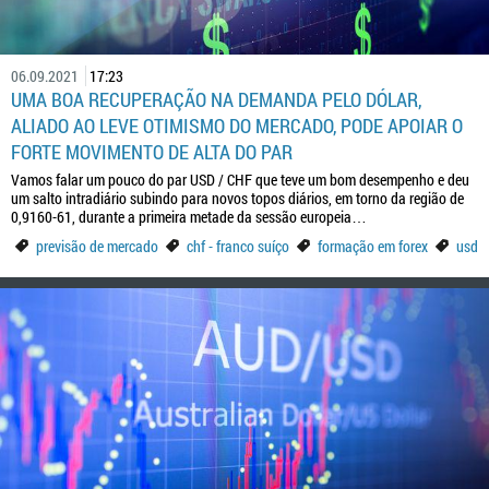
06.09.2021
17:23
UMA BOA RECUPERAÇÃO NA DEMANDA PELO DÓLAR,
ALIADO AO LEVE OTIMISMO DO MERCADO, PODE APOIAR O
FORTE MOVIMENTO DE ALTA DO PAR
Vamos falar um pouco do par USD / CHF que teve um bom desempenho e deu
um salto intradiário subindo para novos topos diários, em torno da região de
0,9160-61, durante a primeira metade da sessão europeia…
previsão de mercado
chf - franco suíço
formação em forex
usd