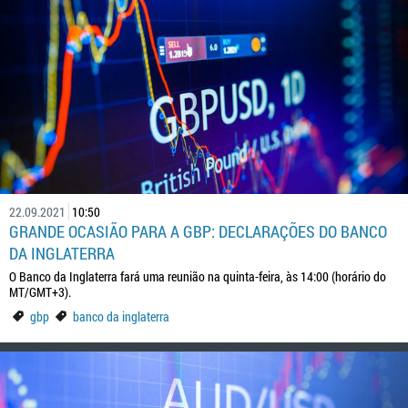
22.09.2021
10:50
GRANDE OCASIÃO PARA A GBP: DECLARAÇÕES DO BANCO
DA INGLATERRA
O Banco da Inglaterra fará uma reunião na quinta-feira, às 14:00 (horário do
MT/GMT+3).
gbp
banco da inglaterra