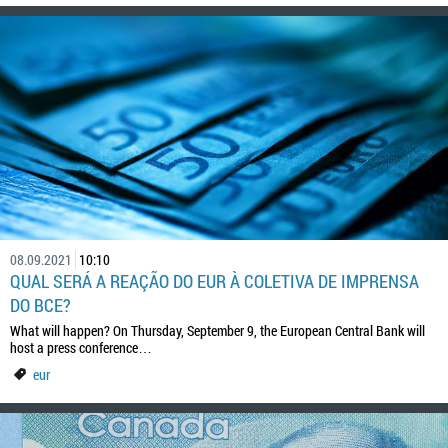
08.09.2021
10:10
QUAL SERÁ A REAÇÃO DO EUR À COLETIVA DE IMPRENSA
DO BCE?
What will happen? On Thursday, September 9, the European Central Bank will
host a press conference…
eur