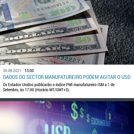
30.08.2021
13:00
DADOS DO SECTOR MANUFATUREIRO PODEM AGITAR O USD
Os Estados Unidos publicarão o índice PMI manufatureiro ISM a 1 de
Setembro, às 17:00 (Horário MT/GMT+3).