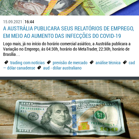
15.09.2021
16:44
A AUSTRÁLIA PUBLICARA SEUS RELATÓRIOS DE EMPREGO,
EM MEIO AO AUMENTO DAS INFECÇÕES DO COVID-19
Logo mais, já no início do horário comercial asiático, a Austrália publicara a
Variação no Emprego, ás 04:30h, horário do MetaTrader, 22:30h, horário de
Brasília…
trading com notícias
previsão de mercado
análise técnica
cad
— dólar canadense
aud - dólar australiano