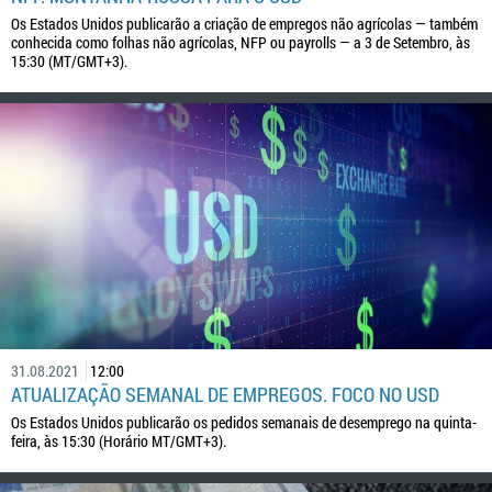
Os Estados Unidos publicarão a criação de empregos não agrícolas — também
conhecida como folhas não agrícolas, NFP ou payrolls — a 3 de Setembro, às
15:30 (MT/GMT+3).
31.08.2021
12:00
ATUALIZAÇÃO SEMANAL DE EMPREGOS. FOCO NO USD
Os Estados Unidos publicarão os pedidos semanais de desemprego na quinta-
feira, às 15:30 (Horário MT/GMT+3).