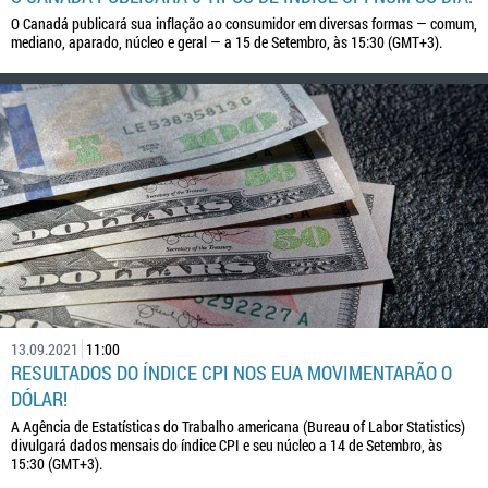
O Canadá publicará sua inflação ao consumidor em diversas formas — comum,
mediano, aparado, núcleo e geral — a 15 de Setembro, às 15:30 (GMT+3).
13.09.2021
11:00
RESULTADOS DO ÍNDICE CPI NOS EUA MOVIMENTARÃO O
DÓLAR!
A Agência de Estatísticas do Trabalho americana (Bureau of Labor Statistics)
divulgará dados mensais do índice CPI e seu núcleo a 14 de Setembro, às
15:30 (GMT+3).