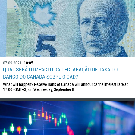
07.09.2021
10:05
QUAL SERÁ O IMPACTO DA DECLARAÇÃO DE TAXA DO
BANCO DO CANADÁ SOBRE O CAD?
What will happen? Reserve Bank of Canada will announce the interest rate at
17:00 (GMT+3) on Wednesday, September 8…