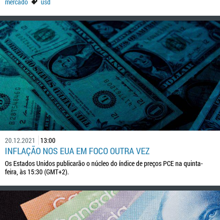
mercado
usd
20.12.2021
13:00
INFLAÇÃO NOS EUA EM FOCO OUTRA VEZ
Os Estados Unidos publicarão o núcleo do índice de preços PCE na quinta-
feira, às 15:30 (GMT+2).