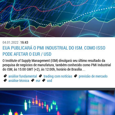
04.01.2022
16:43
EUA PUBLICARÁ O PMI INDUSTRIAL DO ISM. COMO ISSO
PODE AFETAR O EUR / USD
O Institute of Supply Management (ISM) divulgará seu último resultado da
pesquisa de negócios de manufatura, também conhecido como PMI Industrial
do ISM, às 15:00 GMT (+2), ás 12:00h, horário de Brasília…
análise fundamental
trading com notícias
previsão de mercado
análise técnica
eur
usd