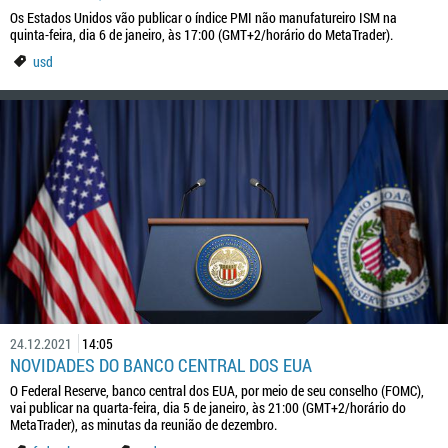
Os Estados Unidos vão publicar o índice PMI não manufatureiro ISM na
quinta-feira, dia 6 de janeiro, às 17:00 (GMT+2/horário do MetaTrader).
usd
24.12.2021
14:05
NOVIDADES DO BANCO CENTRAL DOS EUA
O Federal Reserve, banco central dos EUA, por meio de seu conselho (FOMC),
vai publicar na quarta-feira, dia 5 de janeiro, às 21:00 (GMT+2/horário do
MetaTrader), as minutas da reunião de dezembro.