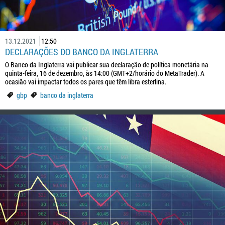
13.12.2021
12:50
DECLARAÇÕES DO BANCO DA INGLATERRA
O Banco da Inglaterra vai publicar sua declaração de política monetária na
quinta-feira, 16 de dezembro, às 14:00 (GMT+2/horário do MetaTrader). A
ocasião vai impactar todos os pares que têm libra esterlina.
gbp
banco da inglaterra