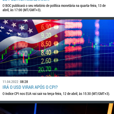
O BOC publicará o seu relatório de política monetária na quarta-feira, 13 de
abril, às 17:00 (MT/GMT+3).
11.04.2022
08:28
IRÁ O USD VIRAR APÓS O CPI?
O índice CPI nos EUA vai sair na terça-feira, 12 de abril, às 15:30 (MT/GMT+3).