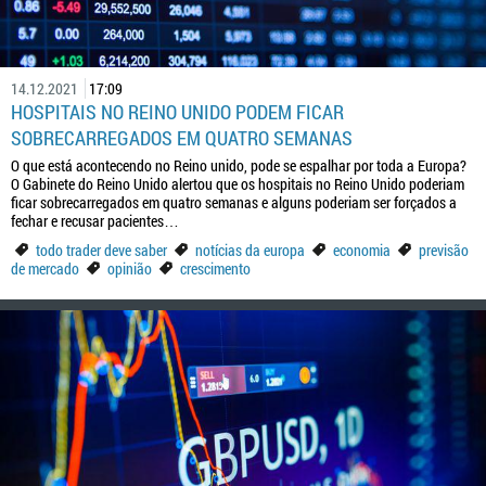
14.12.2021
17:09
HOSPITAIS NO REINO UNIDO PODEM FICAR
SOBRECARREGADOS EM QUATRO SEMANAS
O que está acontecendo no Reino unido, pode se espalhar por toda a Europa?
O Gabinete do Reino Unido alertou que os hospitais no Reino Unido poderiam
ficar sobrecarregados em quatro semanas e alguns poderiam ser forçados a
fechar e recusar pacientes…
todo trader deve saber
notícias da europa
economia
previsão
de mercado
opinião
crescimento