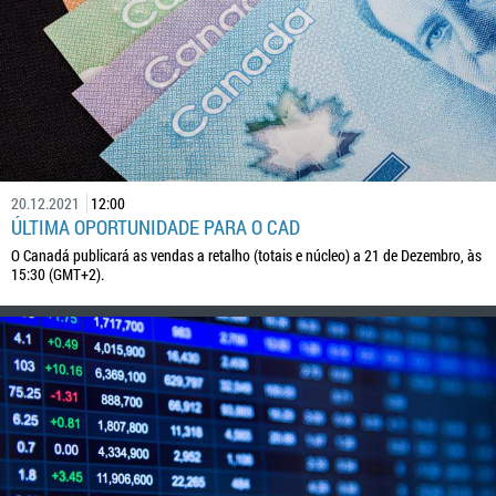
20.12.2021
12:00
ÚLTIMA OPORTUNIDADE PARA O CAD
O Canadá publicará as vendas a retalho (totais e núcleo) a 21 de Dezembro, às
15:30 (GMT+2).