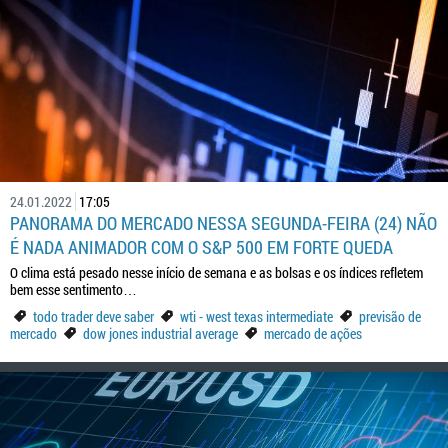
24.01.2022
17:05
PANORAMA DO MERCADO NESSA SEGUNDA-FEIRA (24) NÃO
É NADA ANIMADOR COM O S&P 500 EM FORTE QUEDA
O clima está pesado nesse início de semana e as bolsas e os índices refletem
bem esse sentimento…
todo trader deve saber
wti - west texas intermediate
previsão de
mercado
dow jones industrial average
mercado de ações