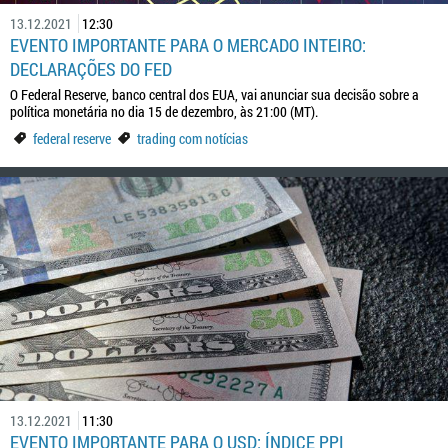
13.12.2021
12:30
EVENTO IMPORTANTE PARA O MERCADO INTEIRO:
DECLARAÇÕES DO FED
O Federal Reserve, banco central dos EUA, vai anunciar sua decisão sobre a
política monetária no dia 15 de dezembro, às 21:00 (MT).
federal reserve
trading com notícias
13.12.2021
11:30
EVENTO IMPORTANTE PARA O USD: ÍNDICE PPI