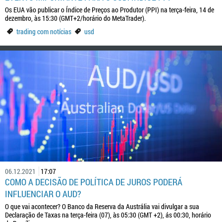
Os EUA vão publicar o Índice de Preços ao Produtor (PPI) na terça-feira, 14 de
dezembro, às 15:30 (GMT+2/horário do MetaTrader).
trading com notícias
usd
06.12.2021
17:07
COMO A DECISÃO DE POLÍTICA DE JUROS PODERÁ
INFLUENCIAR O AUD?
O que vai acontecer? O Banco da Reserva da Austrália vai divulgar a sua
Declaração de Taxas na terça-feira (07), às 05:30 (GMT +2), ás 00:30, horário