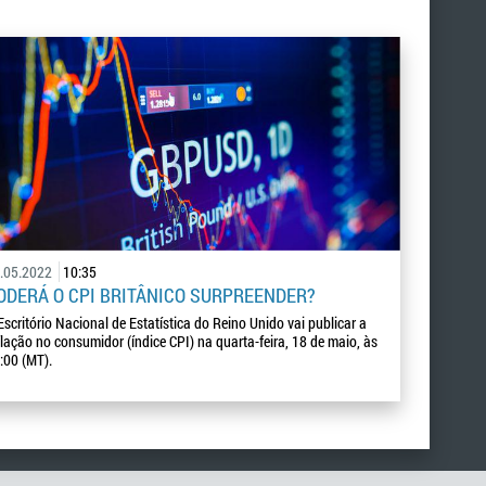
.05.2022
10:35
ODERÁ O CPI BRITÂNICO SURPREENDER?
Escritório Nacional de Estatística do Reino Unido vai publicar a
flação no consumidor (índice CPI) na quarta-feira, 18 de maio, às
:00 (MT).