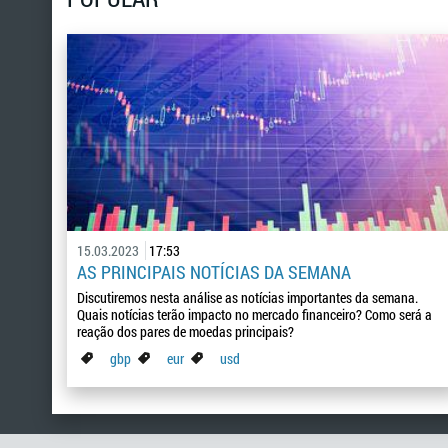
15.03.2023
17:53
AS PRINCIPAIS NOTÍCIAS DA SEMANA
Discutiremos nesta análise as notícias importantes da semana.
Quais notícias terão impacto no mercado financeiro? Como será a
reação dos pares de moedas principais?
gbp
eur
usd