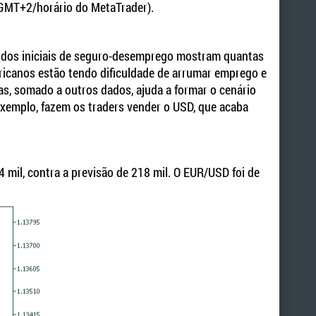
(GMT+2/horário do MetaTrader).
didos iniciais de seguro-desemprego mostram quantas
ricanos estão tendo dificuldade de arrumar emprego e
as, somado a outros dados, ajuda a formar o cenário
exemplo, fazem os traders vender o USD, que acaba
 mil, contra a previsão de 218 mil. O EUR/USD foi de