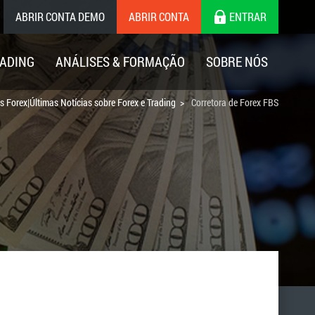
ABRIR CONTA DEMO
ABRIR CONTA
ENTRAR
ADING
ANÁLISES & FORMAÇÃO
SOBRE NÓS
s Forex|Últimas Notícias sobre Forex e Trading
Corretora de Forex FBS