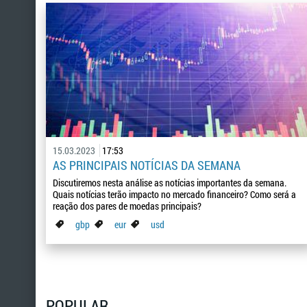
15.03.2023
17:53
AS PRINCIPAIS NOTÍCIAS DA SEMANA
Discutiremos nesta análise as notícias importantes da semana.
Quais notícias terão impacto no mercado financeiro? Como será a
reação dos pares de moedas principais?
gbp
eur
usd
POPULAR