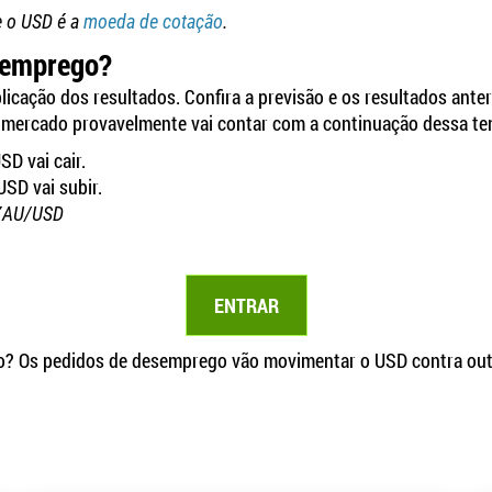
e o USD é a
moeda de cotação
.
semprego?
icação dos resultados. Confira a previsão e os resultados anteri
ercado provavelmente vai contar com a continuação dessa tendê
SD vai cair.
USD vai subir.
e XAU/USD
ENTRAR
o? Os pedidos de desemprego vão movimentar o USD contra out