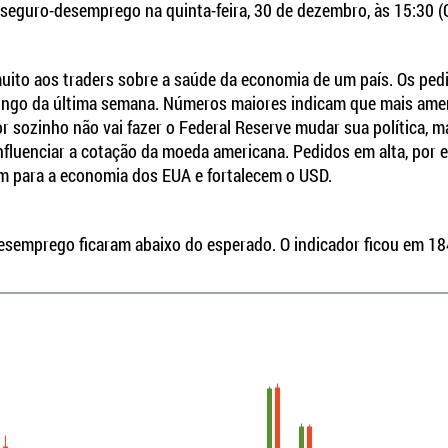
e seguro-desemprego na quinta-feira, 30 de dezembro, às 15:30 
uito aos traders sobre a saúde da economia de um país. Os pe
 longo da última semana. Números maiores indicam que mais ame
 sozinho não vai fazer o Federal Reserve mudar sua política, m
influenciar a cotação da moeda americana. Pedidos em alta, por 
om para a economia dos EUA e fortalecem o USD.
esemprego ficaram abaixo do esperado. O indicador ficou em 184