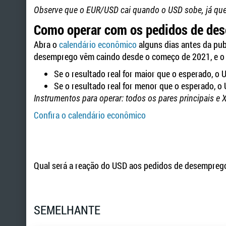
Observe que o EUR/USD cai quando o USD sobe, já qu
Como operar com os pedidos de de
Abra o
calendário econômico
alguns dias antes da publ
desemprego vêm caindo desde o começo de 2021, e o m
Se o resultado real for maior que o esperado, o U
Se o resultado real for menor que o esperado, o 
Instrumentos para operar: todos os pares principais 
Confira o calendário econômico
Qual será a reação do USD aos pedidos de desempreg
SEMELHANTE