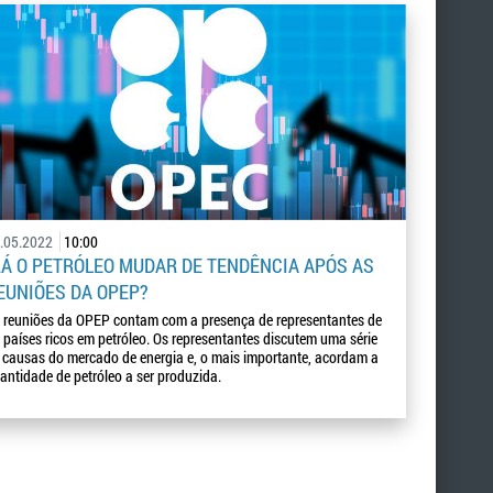
.05.2022
10:00
RÁ O PETRÓLEO MUDAR DE TENDÊNCIA APÓS AS
EUNIÕES DA OPEP?
 reuniões da OPEP contam com a presença de representantes de
 países ricos em petróleo. Os representantes discutem uma série
 causas do mercado de energia e, o mais importante, acordam a
antidade de petróleo a ser produzida.