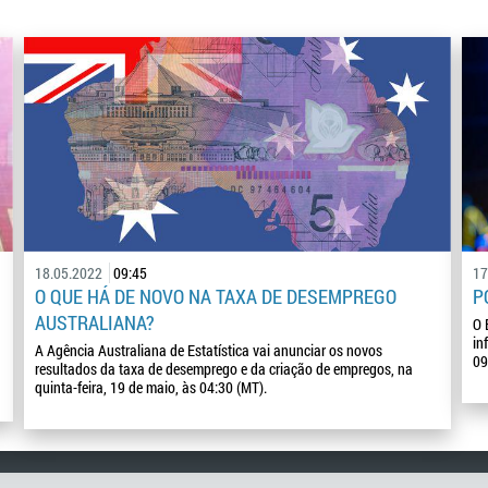
18.05.2022
09:45
17
O QUE HÁ DE NOVO NA TAXA DE DESEMPREGO
P
AUSTRALIANA?
O 
in
A Agência Australiana de Estatística vai anunciar os novos
09
resultados da taxa de desemprego e da criação de empregos, na
quinta-feira, 19 de maio, às 04:30 (MT).