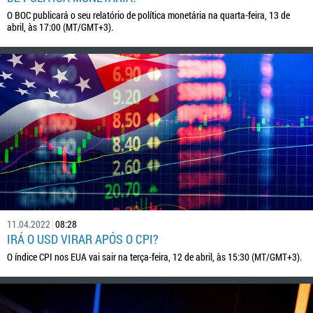
O BOC publicará o seu relatório de política monetária na quarta-feira, 13 de
abril, às 17:00 (MT/GMT+3).
11.04.2022
08:28
IRÁ O USD VIRAR APÓS O CPI?
O índice CPI nos EUA vai sair na terça-feira, 12 de abril, às 15:30 (MT/GMT+3).