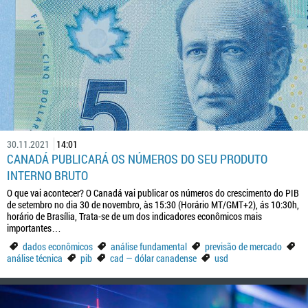
30.11.2021
14:01
CANADÁ PUBLICARÁ OS NÚMEROS DO SEU PRODUTO
INTERNO BRUTO
O que vai acontecer? O Canadá vai publicar os números do crescimento do PIB
de setembro no dia 30 de novembro, às 15:30 (Horário MT/GMT+2), ás 10:30h,
horário de Brasília, Trata-se de um dos indicadores econômicos mais
importantes…
dados econômicos
análise fundamental
previsão de mercado
análise técnica
pib
cad — dólar canadense
usd