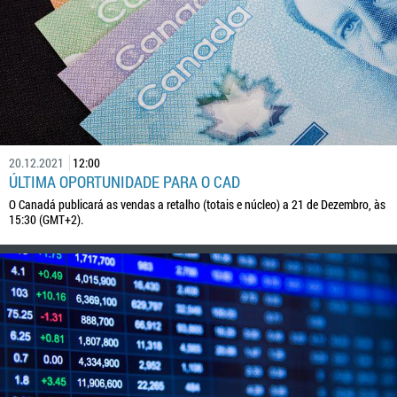
20.12.2021
12:00
ÚLTIMA OPORTUNIDADE PARA O CAD
O Canadá publicará as vendas a retalho (totais e núcleo) a 21 de Dezembro, às
15:30 (GMT+2).