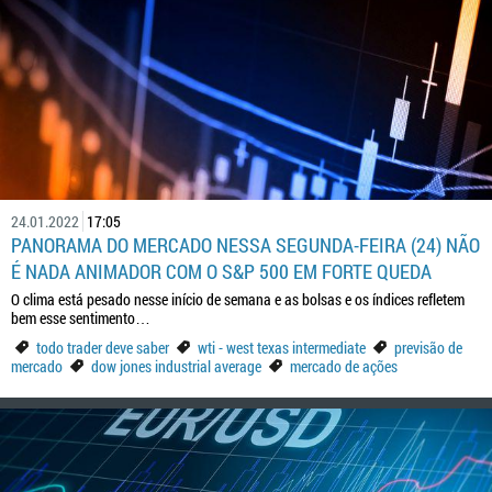
24.01.2022
17:05
PANORAMA DO MERCADO NESSA SEGUNDA-FEIRA (24) NÃO
É NADA ANIMADOR COM O S&P 500 EM FORTE QUEDA
O clima está pesado nesse início de semana e as bolsas e os índices refletem
bem esse sentimento…
todo trader deve saber
wti - west texas intermediate
previsão de
mercado
dow jones industrial average
mercado de ações