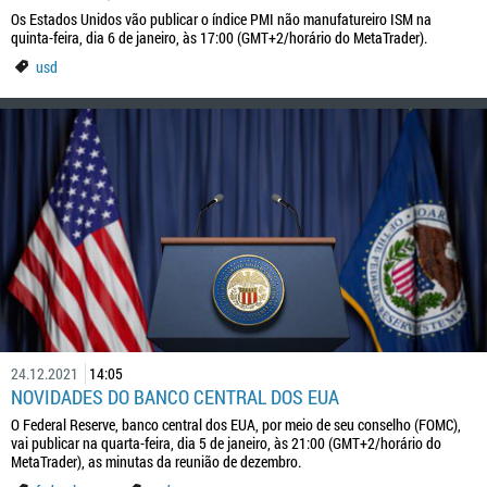
Os Estados Unidos vão publicar o índice PMI não manufatureiro ISM na
quinta-feira, dia 6 de janeiro, às 17:00 (GMT+2/horário do MetaTrader).
usd
24.12.2021
14:05
NOVIDADES DO BANCO CENTRAL DOS EUA
O Federal Reserve, banco central dos EUA, por meio de seu conselho (FOMC),
vai publicar na quarta-feira, dia 5 de janeiro, às 21:00 (GMT+2/horário do
MetaTrader), as minutas da reunião de dezembro.