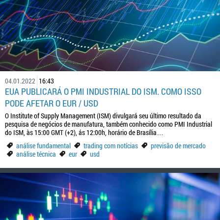
04.01.2022
16:43
EUA PUBLICARÁ O PMI INDUSTRIAL DO ISM. COMO ISSO
PODE AFETAR O EUR / USD
O Institute of Supply Management (ISM) divulgará seu último resultado da
pesquisa de negócios de manufatura, também conhecido como PMI Industrial
do ISM, às 15:00 GMT (+2), ás 12:00h, horário de Brasília…
análise fundamental
trading com notícias
previsão de mercado
análise técnica
eur
usd