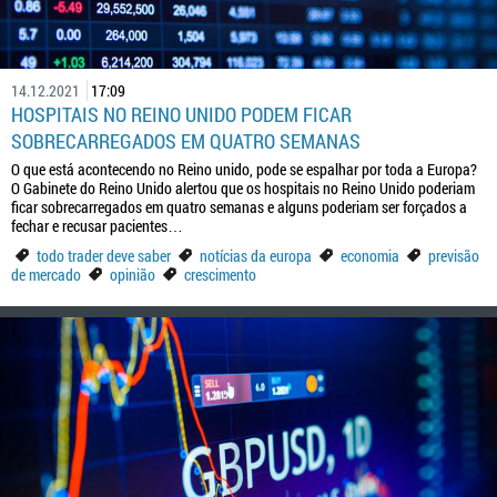
14.12.2021
17:09
HOSPITAIS NO REINO UNIDO PODEM FICAR
SOBRECARREGADOS EM QUATRO SEMANAS
O que está acontecendo no Reino unido, pode se espalhar por toda a Europa?
O Gabinete do Reino Unido alertou que os hospitais no Reino Unido poderiam
ficar sobrecarregados em quatro semanas e alguns poderiam ser forçados a
fechar e recusar pacientes…
todo trader deve saber
notícias da europa
economia
previsão
de mercado
opinião
crescimento