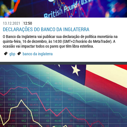
13.12.2021
12:50
DECLARAÇÕES DO BANCO DA INGLATERRA
O Banco da Inglaterra vai publicar sua declaração de política monetária na
quinta-feira, 16 de dezembro, às 14:00 (GMT+2/horário do MetaTrader). A
ocasião vai impactar todos os pares que têm libra esterlina.
gbp
banco da inglaterra