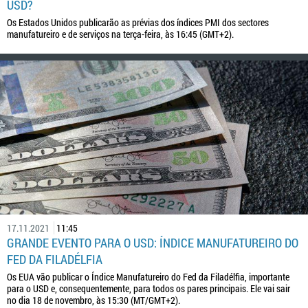
USD?
Os Estados Unidos publicarão as prévias dos índices PMI dos sectores
manufatureiro e de serviços na terça-feira, às 16:45 (GMT+2).
17.11.2021
11:45
GRANDE EVENTO PARA O USD: ÍNDICE MANUFATUREIRO DO
FED DA FILADÉLFIA
Os EUA vão publicar o Índice Manufatureiro do Fed da Filadélfia, importante
para o USD e, consequentemente, para todos os pares principais. Ele vai sair
no dia 18 de novembro, às 15:30 (MT/GMT+2).