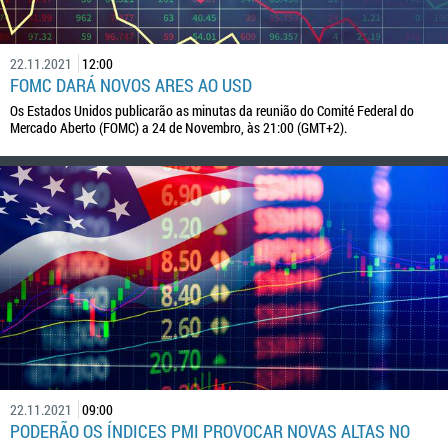
22.11.2021
12:00
FOMC DARÁ NOVOS ARES AO USD
Os Estados Unidos publicarão as minutas da reunião do Comité Federal do
Mercado Aberto (FOMC) a 24 de Novembro, às 21:00 (GMT+2).
22.11.2021
09:00
PODERÃO OS ÍNDICES PMI PROVOCAR NOVAS ALTAS NO