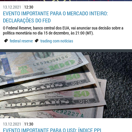
13.12.2021
12:30
EVENTO IMPORTANTE PARA O MERCADO INTEIRO:
DECLARAÇÕES DO FED
O Federal Reserve, banco central dos EUA, vai anunciar sua decisão sobre a
política monetária no dia 15 de dezembro, às 21:00 (MT).
federal reserve
trading com notícias
13.12.2021
11:30
EVENTO IMPORTANTE PARA O USD: ÍNDICE PPI