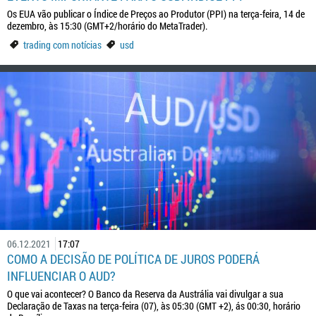
Os EUA vão publicar o Índice de Preços ao Produtor (PPI) na terça-feira, 14 de
dezembro, às 15:30 (GMT+2/horário do MetaTrader).
trading com notícias
usd
06.12.2021
17:07
COMO A DECISÃO DE POLÍTICA DE JUROS PODERÁ
INFLUENCIAR O AUD?
O que vai acontecer? O Banco da Reserva da Austrália vai divulgar a sua
Declaração de Taxas na terça-feira (07), às 05:30 (GMT +2), ás 00:30, horário