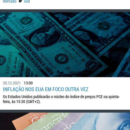
mercado
usd
20.12.2021
13:00
INFLAÇÃO NOS EUA EM FOCO OUTRA VEZ
Os Estados Unidos publicarão o núcleo do índice de preços PCE na quinta-
feira, às 15:30 (GMT+2).