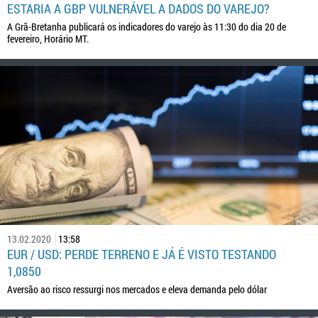
ESTARIA A GBP VULNERÁVEL A DADOS DO VAREJO?
A Grã-Bretanha publicará os indicadores do varejo às 11:30 do dia 20 de
fevereiro, Horário MT.
13.02.2020
13:58
EUR / USD: PERDE TERRENO E JÁ É VISTO TESTANDO
1,0850
Aversão ao risco ressurgi nos mercados e eleva demanda pelo dólar