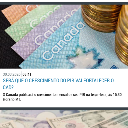
30.03.2020
08:41
SERÁ QUE O CRESCIMENTO DO PIB VAI FORTALECER O
CAD?
O Canadá publicará o crescimento mensal de seu PIB na terça-feira, às 15:30,
Horário MT.