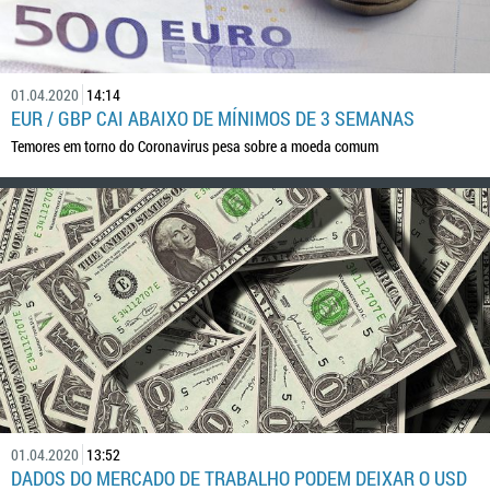
01.04.2020
14:14
EUR / GBP CAI ABAIXO DE MÍNIMOS DE 3 SEMANAS
Temores em torno do Coronavirus pesa sobre a moeda comum
01.04.2020
13:52
DADOS DO MERCADO DE TRABALHO PODEM DEIXAR O USD