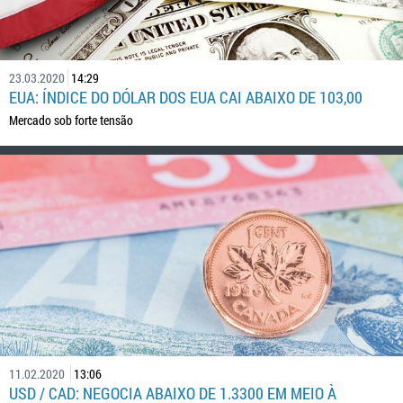
23.03.2020
14:29
EUA: ÍNDICE DO DÓLAR DOS EUA CAI ABAIXO DE 103,00
Mercado sob forte tensão
11.02.2020
13:06
USD / CAD: NEGOCIA ABAIXO DE 1.3300 EM MEIO À