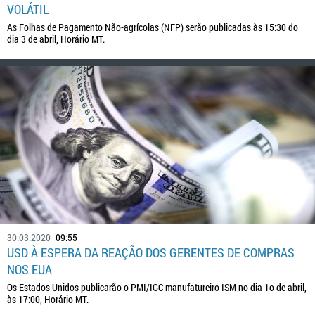
VOLÁTIL
As Folhas de Pagamento Não-agrícolas (NFP) serão publicadas às 15:30 do
dia 3 de abril, Horário MT.
30.03.2020
09:55
USD À ESPERA DA REAÇÃO DOS GERENTES DE COMPRAS
NOS EUA
Os Estados Unidos publicarão o PMI/IGC manufatureiro ISM no dia 1o de abril,
às 17:00, Horário MT.