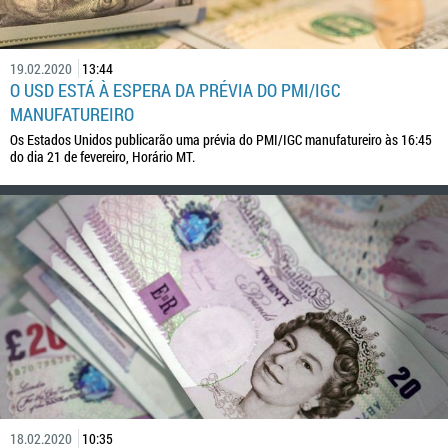
19.02.2020
13:44
O USD ESTÁ À ESPERA DA PRÉVIA DO PMI/IGC
MANUFATUREIRO
Os Estados Unidos publicarão uma prévia do PMI/IGC manufatureiro às 16:45
do dia 21 de fevereiro, Horário MT.
18.02.2020
10:35