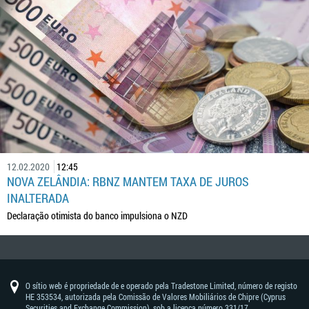
12.02.2020
12:45
NOVA ZELÂNDIA: RBNZ MANTEM TAXA DE JUROS
INALTERADA
Declaração otimista do banco impulsiona o NZD
O sítio web é propriedade de e operado pela Tradestone Limited, número de registo
HE 353534, autorizada pela Comissão de Valores Mobiliários de Chipre (Cyprus
Securities and Exchange Commission), sob a licença número 331/17.