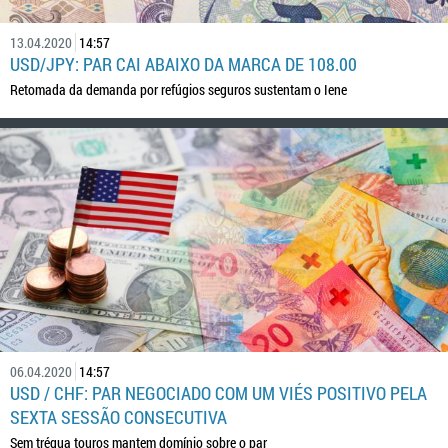
13.04.2020
14:57
USD/JPY: PAR CAI ABAIXO DA MARCA DE 108.00
Retomada da demanda por refúgios seguros sustentam o Iene
06.04.2020
14:57
USD / CHF: PAR NEGOCIADO COM UM VIÉS POSITIVO PELA
SEXTA SESSÃO CONSECUTIVA
Sem trégua touros mantem domínio sobre o par